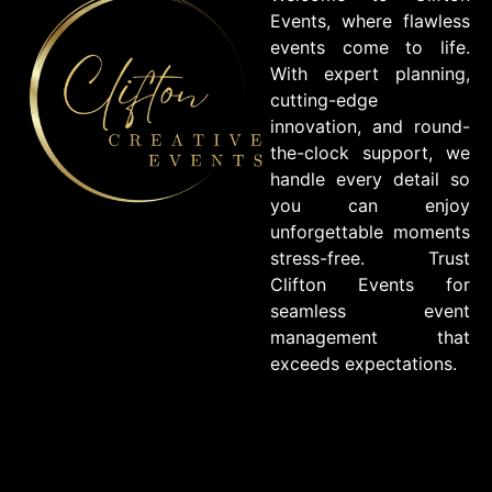
Events, where flawless
events come to life.
With expert planning,
cutting-edge
innovation, and round-
the-clock support, we
handle every detail so
you can enjoy
unforgettable moments
stress-free. Trust
Clifton Events for
seamless event
management that
exceeds expectations.