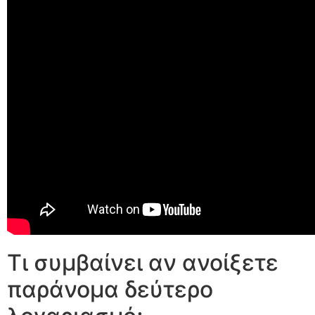
Τι συμβαίνει αν ανοίξετε
παράνομα δεύτερο