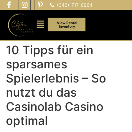
(346)-717-6964
View Rental
Inventory
10 Tipps für ein
sparsames
Spielerlebnis – So
nutzt du das
Casinolab Casino
optimal