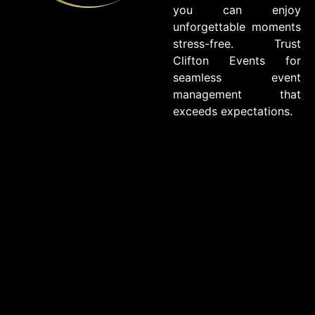
you can enjoy
unforgettable moments
stress-free. Trust
Clifton Events for
seamless event
management that
exceeds expectations.