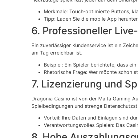
Merkmale: Touch‑optimierte Buttons, kla
Tipp: Laden Sie die mobile App herunter
6. Professioneller Liv
Ein zuverlässiger Kundenservice ist ein Zeic
am Tag erreichbar ist.
Beispiel: Ein Spieler berichtete, dass e
Rhetorische Frage: Wer möchte schon st
7. Lizenzierung und Sp
Dragonia Casino ist von der Malta Gaming Au
Spielbedingungen und strenge Datenschutzst
Vorteil: Ihre Daten und Einlagen sind d
Verantwortungsvolles Spielen: Das Casino
8. Hohe Auszahlungsqu