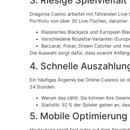
3. Riesige Spielvielfal
Dragonia Casino arbeitet mit führenden Live
Portfolio von über 30 Live‑Tischen, darunter:
Klassisches Blackjack und European Bla
Verschiedene Roulette‑Varianten (Europe
Baccarat, Poker, Dream Catcher und me
Die Auswahl sorgt dafür, dass sowohl Anfänge
4. Schnelle Auszahlung
Ein häufiges Ärgernis bei Online‑Casinos ist
24 Stunden.
Warum das zählt: Sie können Ihre Gewinne
Statistik: 92 % der Spieler geben an, da
5. Mobile Optimierung 
Heutzutage spielt fast jeder auf dem Smartph