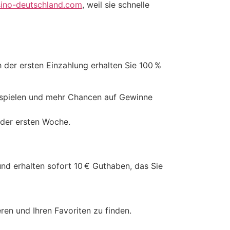
sino-deutschland.com
, weil sie schnelle
der ersten Einzahlung erhalten Sie 100 %
er spielen und mehr Chancen auf Gewinne
 der ersten Woche.
 und erhalten sofort 10 € Guthaben, das Sie
ren und Ihren Favoriten zu finden.