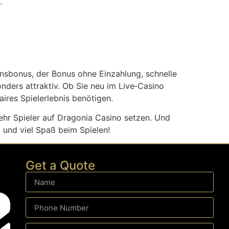
.
mensbonus, der Bonus ohne Einzahlung, schnelle
ders attraktiv. Ob Sie neu im Live‑Casino
faires Spielerlebnis benötigen.
hr Spieler auf Dragonia Casino setzen. Und
 und viel Spaß beim Spielen!
Get a Quote