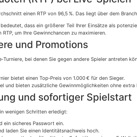
rchschnitt einen RTP von 96,5 %. Das liegt über dem Branc
bedeutet, dass ein größerer Teil Ihrer Einsätze als potenzie
em RTP, um Ihre Gewinnchancen zu maximieren.
iere und Promotions
‑Turniere, bei denen Sie gegen andere Spieler antreten könn
nier bietet einen Top‑Preis von 1.000 € für den Sieger.
zel und bieten zusätzliche Gewinnmöglichkeiten ohne extra 
ung und sofortiger Spielstart
n wenigen Schritten erledigt:
d ein sicheres Passwort ein.
und laden Sie einen Identitätsnachweis hoch.