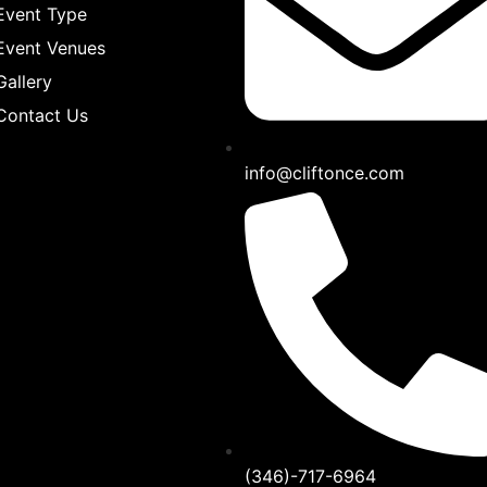
Event Type
Event Venues
Gallery
Contact Us
info@cliftonce.com
(346)-717-6964