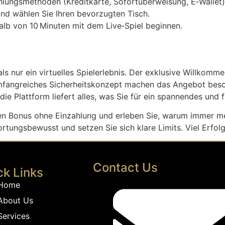
ahlungsmethoden (Kreditkarte, Sofortüberweisung, E‑Wallet)
und wählen Sie Ihren bevorzugten Tisch.
halb von 10 Minuten mit dem Live‑Spiel beginnen.
ls nur ein virtuelles Spielerlebnis. Der exklusive Willkom
fangreiches Sicherheitskonzept machen das Angebot beson
die Plattform liefert alles, was Sie für ein spannendes und 
den Bonus ohne Einzahlung und erleben Sie, warum immer me
rtungsbewusst und setzen Sie sich klare Limits. Viel Erfolg
Contact Us
ck Links
Home
About Us
Services