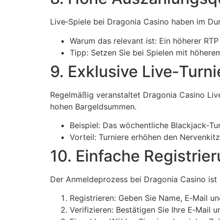
Live‑Spiele bei Dragonia Casino haben im Du
Warum das relevant ist: Ein höherer RTP 
Tipp: Setzen Sie bei Spielen mit höher
9. Exklusive Live‑Turn
Regelmäßig veranstaltet Dragonia Casino Live
hohen Bargeldsummen.
Beispiel: Das wöchentliche Blackjack‑Tur
Vorteil: Turniere erhöhen den Nervenkit
10. Einfache Registrier
Der Anmeldeprozess bei Dragonia Casino ist i
Registrieren: Geben Sie Name, E‑Mail un
Verifizieren: Bestätigen Sie Ihre E‑Mail 