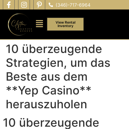
(346)-717-6964
View Rental
Inventory
10 überzeugende
Strategien, um das
Beste aus dem
**Yep Casino**
herauszuholen
10 überzeugende