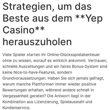
Strategien, um das
Beste aus dem **Yep
Casino**
herauszuholen
Viele Spieler starten ihr Online‑Glücksspielabenteuer
ohne zu wissen, worauf es wirklich ankommt. Vertrauen,
schnelle Auszahlungen und ein faires Bonus‑System sind
keine Nice‑to‑have‑Features, sondern
Grundvoraussetzungen. Haben Sie sich jemals gefragt,
warum manche Plattformen immer wieder positive
Bewertungen erhalten, während andere schnell in
Vergessenheit geraten? Die Antwort liegt in der
Kombination aus Lizenzierung, Spielauswahl und
Kundenservice.