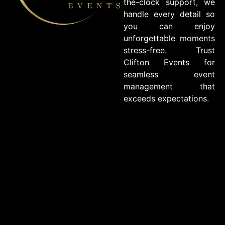
the-clock support, we
handle every detail so
you can enjoy
unforgettable moments
stress-free. Trust
Clifton Events for
seamless event
management that
exceeds expectations.