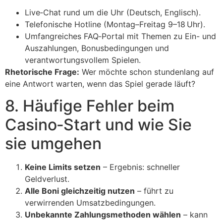
Live‑Chat rund um die Uhr (Deutsch, Englisch).
Telefonische Hotline (Montag–Freitag 9–18 Uhr).
Umfangreiches FAQ‑Portal mit Themen zu Ein- und
Auszahlungen, Bonusbedingungen und
verantwortungsvollem Spielen.
Rhetorische Frage:
Wer möchte schon stundenlang auf
eine Antwort warten, wenn das Spiel gerade läuft?
8. Häufige Fehler beim
Casino‑Start und wie Sie
sie umgehen
Keine Limits setzen
– Ergebnis: schneller
Geldverlust.
Alle Boni gleichzeitig nutzen
– führt zu
verwirrenden Umsatzbedingungen.
Unbekannte Zahlungsmethoden wählen
– kann