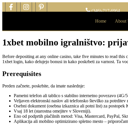
(346)-717-6964
info@cliftonce.com
Home
About
Serving all Housto
1xbet mobilno igralništvo: prij
Before depositing at any online casino, take five minutes to read this 
1xbet login, kako delujejo bonusi in kako poskrbeti za varnost. Ta vo
Prerequisites
Preden začnete, poskrbite, da imate naslednje:
Pametni telefon ali tablico s stabilno internetno povezavo (4G/5
Veljaven elektronski naslov ali telefonsko številko za potrditev 
Osebni dokument (osebna izkaznica ali potni list) za postopek 
Vsaj 18 let (starostna omejitev v Sloveniji).
Eno od podprtih plačilnih metod: Visa, Mastercard, PayPal, Skril
Aplikacija ali mobilno optimizirano spletno mesto – priporoč