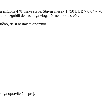
u izgubite 4 % vsake stave. Stavni znesek 1.750 EUR × 0,04 = 70
 izgubili del lastnega vloga, če ne dobite sreče.
učno, da si nastavite opomnik.
to ga opravite čim prej.