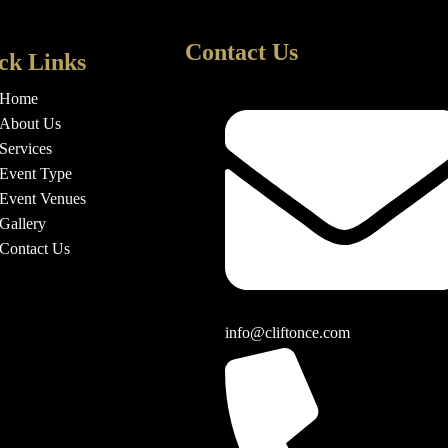
Contact Us
ck Links
Home
About Us
Services
Event Type
Event Venues
Gallery
Contact Us
info@cliftonce.com