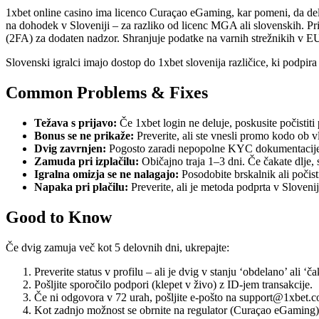
1xbet online casino ima licenco Curaçao eGaming, kar pomeni, da delu
na dohodek v Sloveniji – za razliko od licenc MGA ali slovenskih. Pr
(2FA) za dodaten nadzor. Shranjuje podatke na varnih strežnikih v E
Slovenski igralci imajo dostop do 1xbet slovenija različice, ki podpir
Common Problems & Fixes
Težava s prijavo:
Če 1xbet login ne deluje, poskusite počistiti
Bonus se ne prikaže:
Preverite, ali ste vnesli promo kodo ob v
Dvig zavrnjen:
Pogosto zaradi nepopolne KYC dokumentacije. Pre
Zamuda pri izplačilu:
Običajno traja 1–3 dni. Če čakate dlje, 
Igralna omizja se ne nalagajo:
Posodobite brskalnik ali počis
Napaka pri plačilu:
Preverite, ali je metoda podprta v Sloveni
Good to Know
Če dvig zamuja več kot 5 delovnih dni, ukrepajte:
Preverite status v profilu – ali je dvig v stanju ‘obdelano’ ali ‘č
Pošljite sporočilo podpori (klepet v živo) z ID-jem transakcije.
Če ni odgovora v 72 urah, pošljite e-pošto na support@1xbet.co
Kot zadnjo možnost se obrnite na regulator (Curaçao eGaming) 