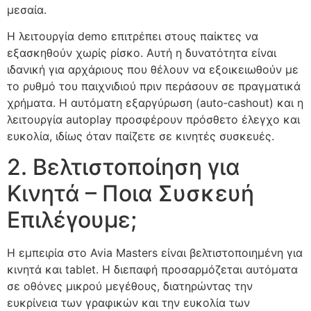
μεσαία.
Η λειτουργία demo επιτρέπει στους παίκτες να
εξασκηθούν χωρίς ρίσκο. Αυτή η δυνατότητα είναι
ιδανική για αρχάριους που θέλουν να εξοικειωθούν με
το ρυθμό του παιχνιδιού πριν περάσουν σε πραγματικά
χρήματα. Η αυτόματη εξαργύρωση (auto‑cashout) και η
λειτουργία autoplay προσφέρουν πρόσθετο έλεγχο και
ευκολία, ιδίως όταν παίζετε σε κινητές συσκευές.
2. Βελτιστοποίηση για
Κινητά – Ποια Συσκευή
Επιλέγουμε;
Η εμπειρία στο Avia Masters είναι βελτιστοποιημένη για
κινητά και tablet. Η διεπαφή προσαρμόζεται αυτόματα
σε οθόνες μικρού μεγέθους, διατηρώντας την
ευκρίνεια των γραφικών και την ευκολία των