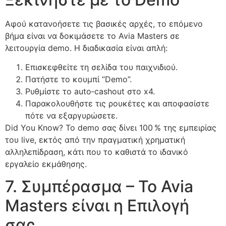
Αφού κατανοήσετε τις βασικές αρχές, το επόμενο
βήμα είναι να δοκιμάσετε το Avia Masters σε
λειτουργία demo. Η διαδικασία είναι απλή:
Επισκεφθείτε τη σελίδα του παιχνιδιού.
Πατήστε το κουμπί “Demo”.
Ρυθμίστε το auto‑cashout στο x4.
Παρακολουθήστε τις ρουκέτες και αποφασίστε
πότε να εξαργυρώσετε.
Did You Know? Το demo σας δίνει 100 % της εμπειρίας
του live, εκτός από την πραγματική χρηματική
αλληλεπίδραση, κάτι που το καθιστά το ιδανικό
εργαλείο εκμάθησης.
7. Συμπέρασμα – Το Avia
Masters είναι η Επιλογή
σας