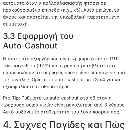
αυτόματα όταν ο πολλαπλασιαστής φτάσει σε
προκαθορισμένο επίπεδο (π.χ., x5). Αυτό μειώνει το
άγχος και αποτρέπει την υπερβολική παρατεταμένη
συμμετοχή.
3.3 Εφαρμογή του
Auto‑Cashout
Η αυτόματη εξαργύρωση είναι χρήσιμη όταν το RTP
του παιχνιδιού (97 %) και η μεσαία μεταβλητότητα
υποδεικνύουν ότι οι μικρές νίκες είναι πιο συχνές από
τις μεγάλες. Ορίστε το auto‑cashout σε x3‑x4 για να
εξασφαλίσετε σταθερά κέρδη.
Pro Tip: Ρυθμίστε το auto‑cashout στο x3 όταν η
τρέχουσα σειρά νικών είναι μεγαλύτερη από 3 γύρους.
Αυτό αυξάνει τη σταθερότητα του λογαριασμού σας.
4. Συχνές Παγίδες και Πώς