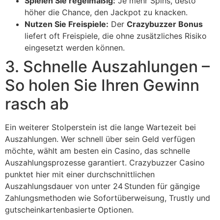
Spielen Sie regelmäßig:
Je mehr Spins, desto
höher die Chance, den Jackpot zu knacken.
Nutzen Sie Freispiele:
Der
Crazybuzzer Bonus
liefert oft Freispiele, die ohne zusätzliches Risiko
eingesetzt werden können.
3. Schnelle Auszahlungen –
So holen Sie Ihren Gewinn
rasch ab
Ein weiterer Stolperstein ist die lange Wartezeit bei
Auszahlungen. Wer schnell über sein Geld verfügen
möchte, wählt am besten ein Casino, das schnelle
Auszahlungsprozesse garantiert. Crazybuzzer Casino
punktet hier mit einer durchschnittlichen
Auszahlungsdauer von unter 24 Stunden für gängige
Zahlungsmethoden wie Sofortüberweisung, Trustly und
gutscheinkartenbasierte Optionen.