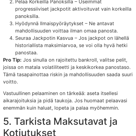
Pelaa Korkeilla Panoksilla – Useimmat
progressiiviset jackpotit aktivoituvat vain korkeilla
panoksilla.
Hyödynnä Ilmaispyöräytykset – Ne antavat
mahdollisuuden voittaa ilman omaa panosta.
Seuraa Jackpotin Kasvua – Jos jackpot on lähellä
historiallista maksimiarvoa, se voi olla hyvä hetki
panostaa.
Pro Tip:
Jos sinulla on rajoitettu bankroll, valitse pelit,
joissa on matala volatiliteetti ja keskikorkea panostaso.
Tämä tasapainottaa riskin ja mahdollisuuden saada suuri
voitto.
Vastuullinen pelaaminen on tärkeää: aseta itsellesi
aikarajoituksia ja pidä taukoja. Jos huomaat pelaavasi
enemmän kuin haluat, lopeta ja palaa myöhemmin.
5. Tarkista Maksutavat ja
Kotiutukset