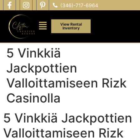
(346)-717-6964
View Rental
Inventory
5 Vinkkiä
Jackpottien
Valloittamiseen Rizk
Casinolla
5 Vinkkiä Jackpottien
Valloittamiseen Rizk