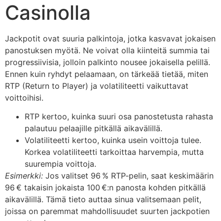
Casinolla
Jackpotit ovat suuria palkintoja, jotka kasvavat jokaisen
panostuksen myötä. Ne voivat olla kiinteitä summia tai
progressiivisia, jolloin palkinto nousee jokaisella pelillä.
Ennen kuin ryhdyt pelaamaan, on tärkeää tietää, miten
RTP (Return to Player) ja volatiliteetti vaikuttavat
voittoihisi.
RTP kertoo, kuinka suuri osa panostetusta rahasta
palautuu pelaajille pitkällä aikavälillä.
Volatiliteetti kertoo, kuinka usein voittoja tulee.
Korkea volatiliteetti tarkoittaa harvempia, mutta
suurempia voittoja.
Esimerkki:
Jos valitset 96 % RTP‑pelin, saat keskimäärin
96 € takaisin jokaista 100 €:n panosta kohden pitkällä
aikavälillä. Tämä tieto auttaa sinua valitsemaan pelit,
joissa on paremmat mahdollisuudet suurten jackpotien