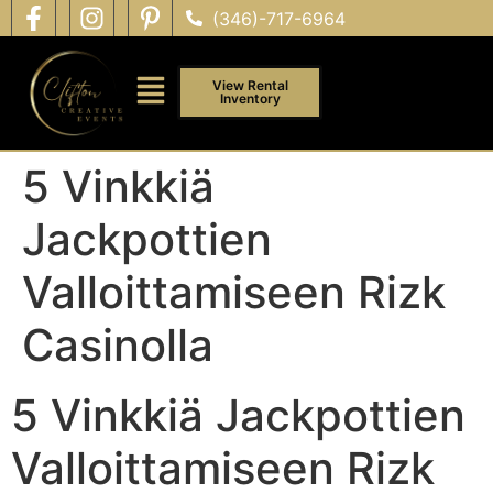
(346)-717-6964
View Rental
Inventory
5 Vinkkiä
Jackpottien
Valloittamiseen Rizk
Casinolla
5 Vinkkiä Jackpottien
Valloittamiseen Rizk