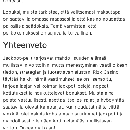
nopeasti.
Lopuksi, muista tarkistaa, että valitsemasi maksutapa
on saatavilla omassa maassasi ja että kasino noudattaa
paikallisia säädöksiä. Tämä varmistaa, että
pelikokemuksesi on sujuva ja turvallinen.
Yhteenveto
Jackpot-pelit tarjoavat mahdollisuuden elämää
mullistaviin voittoihin, mutta menestyminen vaatii oikean
tiedon, strategian ja luotettavan alustan. Rizk Casino
täyttää kaikki nämä vaatimukset: se on lisensoitu,
tarjoaa laajan valikoiman jackpot-pelejä, nopeat
kotiutukset ja houkuttelevat bonukset. Muista aina
pelata vastuullisesti, asettaa itsellesi rajat ja hyödyntää
saatavilla olevat kampanjat. Kun noudatat näitä viittä
vinkkiä, olet valmis kohtaamaan suurimmat jackpotit ja
mahdollisesti viemään kotiin elämääsi mullistavan
voiton. Onnea matkaan!