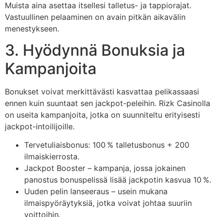
Muista aina asettaa itsellesi talletus- ja tappiorajat.
Vastuullinen pelaaminen on avain pitkän aikavälin
menestykseen.
3. Hyödynnä Bonuksia ja
Kampanjoita
Bonukset voivat merkittävästi kasvattaa pelikassaasi
ennen kuin suuntaat sen jackpot-peleihin. Rizk Casinolla
on useita kampanjoita, jotka on suunniteltu erityisesti
jackpot-intoilijoille.
Tervetuliaisbonus: 100 % talletusbonus + 200
ilmaiskierrosta.
Jackpot Booster – kampanja, jossa jokainen
panostus bonuspelissä lisää jackpotin kasvua 10 %.
Uuden pelin lanseeraus – usein mukana
ilmaispyöräytyksiä, jotka voivat johtaa suuriin
voittoihin.