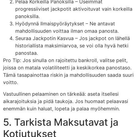
Pelaa Korkeilla Panoksilla – Useimmat
progressiiviset jackpotit aktivoituvat vain korkeilla
panoksilla.
Hyödynnä Ilmaispyöräytykset – Ne antavat
mahdollisuuden voittaa ilman omaa panosta.
Seuraa Jackpotin Kasvua – Jos jackpot on lähellä
historiallista maksimiarvoa, se voi olla hyvä hetki
panostaa.
Pro Tip: Jos sinulla on rajoitettu bankroll, valitse pelit,
joissa on matala volatiliteetti ja keskikorkea panostaso.
Tämä tasapainottaa riskin ja mahdollisuuden saada suuri
voitto.
Vastuullinen pelaaminen on tärkeää: aseta itsellesi
aikarajoituksia ja pidä taukoja. Jos huomaat pelaavasi
enemmän kuin haluat, lopeta ja palaa myöhemmin.
5. Tarkista Maksutavat ja
Kotiutukset