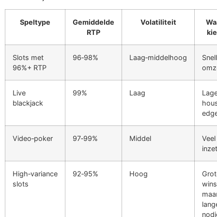
Speltype
Gemiddelde
Volatiliteit
Wa
RTP
ki
Slots met
96‑98%
Laag‑middelhoog
Snel
96%+ RTP
omze
Live
99%
Laag
Lag
blackjack
hou
edg
Video‑poker
97‑99%
Middel
Veel
inze
High‑variance
92‑95%
Hoog
Grot
slots
wins
maa
lang
nodi