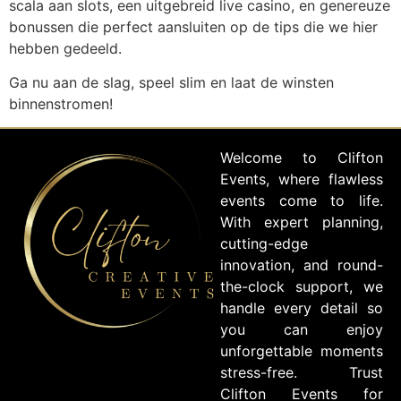
scala aan slots, een uitgebreid live casino, en genereuze
bonussen die perfect aansluiten op de tips die we hier
hebben gedeeld.
Ga nu aan de slag, speel slim en laat de winsten
binnenstromen!
Welcome to Clifton
Events, where flawless
events come to life.
With expert planning,
cutting-edge
innovation, and round-
the-clock support, we
handle every detail so
you can enjoy
unforgettable moments
stress-free. Trust
Clifton Events for