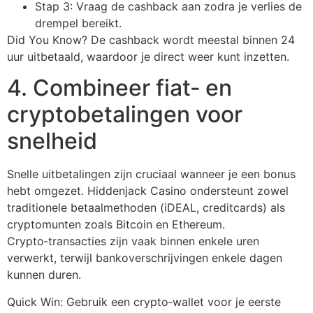
Stap 3: Vraag de cashback aan zodra je verlies de
drempel bereikt.
Did You Know? De cashback wordt meestal binnen 24
uur uitbetaald, waardoor je direct weer kunt inzetten.
4. Combineer fiat‑ en
cryptobetalingen voor
snelheid
Snelle uitbetalingen zijn cruciaal wanneer je een bonus
hebt omgezet. Hiddenjack Casino ondersteunt zowel
traditionele betaalmethoden (iDEAL, creditcards) als
cryptomunten zoals Bitcoin en Ethereum.
Crypto‑transacties zijn vaak binnen enkele uren
verwerkt, terwijl bankoverschrijvingen enkele dagen
kunnen duren.
Quick Win: Gebruik een crypto‑wallet voor je eerste