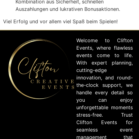
Kombination aus Sicherheit, schnellen
Auszahlungen und lukrativen Bonusaktionen.
Viel Erfolg und vor allem viel Spaß beim Spielen!
Welcome to Clifton
Events, where flawless
events come to life.
With expert planning,
cutting-edge
innovation, and round-
the-clock support, we
handle every detail so
you can enjoy
unforgettable moments
stress-free. Trust
Clifton Events for
seamless event
management that