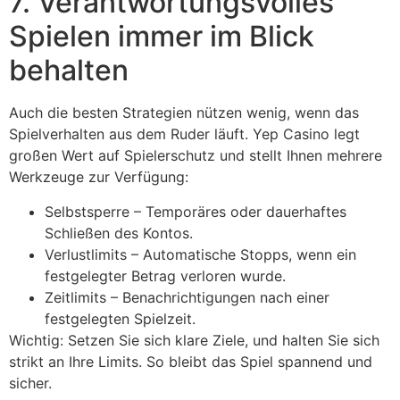
7. Verantwortungsvolles
Spielen immer im Blick
behalten
Auch die besten Strategien nützen wenig, wenn das
Spielverhalten aus dem Ruder läuft. Yep Casino legt
großen Wert auf Spielerschutz und stellt Ihnen mehrere
Werkzeuge zur Verfügung:
Selbstsperre – Temporäres oder dauerhaftes
Schließen des Kontos.
Verlustlimits – Automatische Stopps, wenn ein
festgelegter Betrag verloren wurde.
Zeitlimits – Benachrichtigungen nach einer
festgelegten Spielzeit.
Wichtig: Setzen Sie sich klare Ziele, und halten Sie sich
strikt an Ihre Limits. So bleibt das Spiel spannend und
sicher.