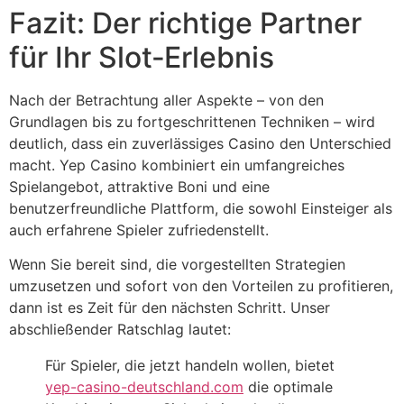
Fazit: Der richtige Partner
für Ihr Slot‑Erlebnis
Nach der Betrachtung aller Aspekte – von den
Grundlagen bis zu fortgeschrittenen Techniken – wird
deutlich, dass ein zuverlässiges Casino den Unterschied
macht. Yep Casino kombiniert ein umfangreiches
Spielangebot, attraktive Boni und eine
benutzerfreundliche Plattform, die sowohl Einsteiger als
auch erfahrene Spieler zufriedenstellt.
Wenn Sie bereit sind, die vorgestellten Strategien
umzusetzen und sofort von den Vorteilen zu profitieren,
dann ist es Zeit für den nächsten Schritt. Unser
abschließender Ratschlag lautet:
Für Spieler, die jetzt handeln wollen, bietet
yep-casino-deutschland.com
die optimale