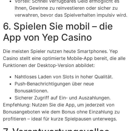
Vorteil: Schnell verfügbares Geld ermöglicht es
Ihnen, Gewinne zu reinvestieren oder sicher zu
verwahren, bevor das Spielverhalten impulsiv wird.
6. Spielen Sie mobil – die
App von Yep Casino
Die meisten Spieler nutzen heute Smartphones. Yep
Casino stellt eine optimierte Mobile‑App bereit, die alle
Funktionen der Desktop‑Version abbildet:
Nahtloses Laden von Slots in hoher Qualität.
Push‑Benachrichtigungen über neue
Bonusaktionen.
Sicherer Zugriff auf Ein‑ und Auszahlungen.
Empfehlung: Nutzen Sie die App, um jederzeit von
Bonusangeboten wie dem Bonus ohne Einzahlung zu
profitieren – ideal für kurze Spielpausen unterwegs.