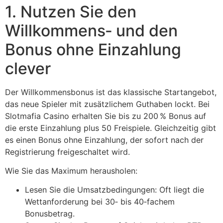
1. Nutzen Sie den
Willkommens‑ und den
Bonus ohne Einzahlung
clever
Der Willkommensbonus ist das klassische Startangebot,
das neue Spieler mit zusätzlichem Guthaben lockt. Bei
Slotmafia Casino erhalten Sie bis zu 200 % Bonus auf
die erste Einzahlung plus 50 Freispiele. Gleichzeitig gibt
es einen Bonus ohne Einzahlung, der sofort nach der
Registrierung freigeschaltet wird.
Wie Sie das Maximum herausholen:
Lesen Sie die Umsatzbedingungen: Oft liegt die
Wettanforderung bei 30‑ bis 40‑fachem
Bonusbetrag.