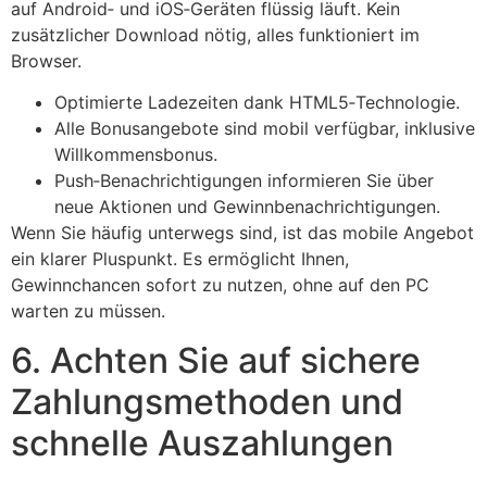
auf Android‑ und iOS‑Geräten flüssig läuft. Kein
zusätzlicher Download nötig, alles funktioniert im
Browser.
Optimierte Ladezeiten dank HTML5‑Technologie.
Alle Bonusangebote sind mobil verfügbar, inklusive
Willkommensbonus.
Push‑Benachrichtigungen informieren Sie über
neue Aktionen und Gewinnbenachrichtigungen.
Wenn Sie häufig unterwegs sind, ist das mobile Angebot
ein klarer Pluspunkt. Es ermöglicht Ihnen,
Gewinnchancen sofort zu nutzen, ohne auf den PC
warten zu müssen.
6. Achten Sie auf sichere
Zahlungsmethoden und
schnelle Auszahlungen