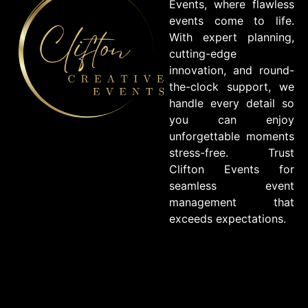
Events, where flawless
events come to life.
With expert planning,
cutting-edge
innovation, and round-
the-clock support, we
handle every detail so
you can enjoy
unforgettable moments
stress-free. Trust
Clifton Events for
seamless event
management that
exceeds expectations.