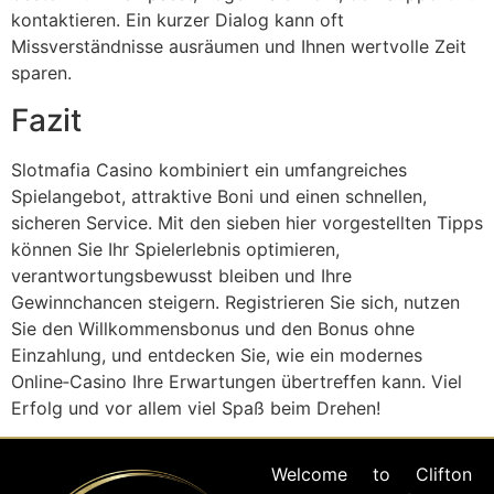
kontaktieren. Ein kurzer Dialog kann oft
Missverständnisse ausräumen und Ihnen wertvolle Zeit
sparen.
Fazit
Slotmafia Casino kombiniert ein umfangreiches
Spielangebot, attraktive Boni und einen schnellen,
sicheren Service. Mit den sieben hier vorgestellten Tipps
können Sie Ihr Spielerlebnis optimieren,
verantwortungsbewusst bleiben und Ihre
Gewinnchancen steigern. Registrieren Sie sich, nutzen
Sie den Willkommensbonus und den Bonus ohne
Einzahlung, und entdecken Sie, wie ein modernes
Online‑Casino Ihre Erwartungen übertreffen kann. Viel
Erfolg und vor allem viel Spaß beim Drehen!
Welcome to Clifton