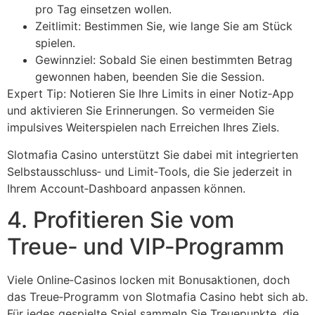
pro Tag einsetzen wollen.
Zeitlimit: Bestimmen Sie, wie lange Sie am Stück
spielen.
Gewinnziel: Sobald Sie einen bestimmten Betrag
gewonnen haben, beenden Sie die Session.
Expert Tip: Notieren Sie Ihre Limits in einer Notiz‑App
und aktivieren Sie Erinnerungen. So vermeiden Sie
impulsives Weiterspielen nach Erreichen Ihres Ziels.
Slotmafia Casino unterstützt Sie dabei mit integrierten
Selbstausschluss‑ und Limit‑Tools, die Sie jederzeit in
Ihrem Account‑Dashboard anpassen können.
4. Profitieren Sie vom
Treue‑ und VIP‑Programm
Viele Online‑Casinos locken mit Bonusaktionen, doch
das Treue‑Programm von Slotmafia Casino hebt sich ab.
Für jedes gespielte Spiel sammeln Sie Treuepunkte, die