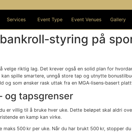
om
ton ,TX and Suburbs
Services
Event Type
Event Venues
Gallery
 bankroll‑styring på spo
 velge riktig lag. Det krever også en solid plan for hvord
 kan spille smartere, unngå store tap og utnytte bonustilbu
dd og som ønsker rask uttak fra en MGA‑lisens‑basert platt
s‑ og tapsgrenser
er villig til å bruke hver uke. Dette beløpet skal aldri ove
fristende en kamp kan virke.
maks 500 kr per uke. Når du har brukt 500 kr, stopper du 