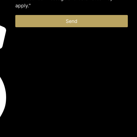
apply."
Send