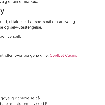
 velg et annet marked.
øy
udd, uttak eller har spørsmål om ansvarlig
se og selv‑utestengelse.
e nye spill.
ontrollen over pengene dine.
Coolbet Casino
 gøyelig opplevelse på
ankroll‑strategi. Lykke til!