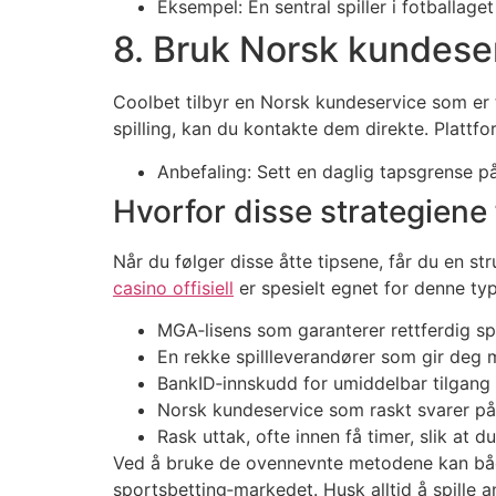
Eksempel: En sentral spiller i fotballage
8. Bruk Norsk kundeser
Coolbet tilbyr en Norsk kundeservice som er 
spilling, kan du kontakte dem direkte. Platt
Anbefaling: Sett en daglig tapsgrense på
Hvorfor disse strategiene
Når du følger disse åtte tipsene, får du en s
casino offisiell
er spesielt egnet for denne typ
MGA‑lisens som garanterer rettferdig spi
En rekke spillleverandører som gir deg m
BankID‑innskudd for umiddelbar tilgang 
Norsk kundeservice som raskt svarer på 
Rask uttak, ofte innen få timer, slik at 
Ved å bruke de ovennevnte metodene kan både
sportsbetting‑markedet. Husk alltid å spille a