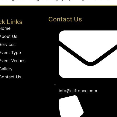
Contact Us
ck Links
Home
About Us
Services
Event Type
Event Venues
Gallery
Contact Us
info@cliftonce.com