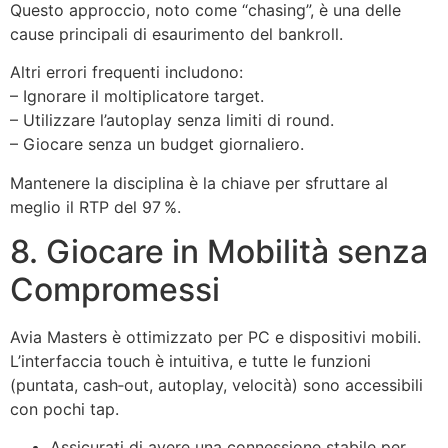
Questo approccio, noto come “chasing”, è una delle
cause principali di esaurimento del bankroll.
Altri errori frequenti includono:
– Ignorare il moltiplicatore target.
– Utilizzare l’autoplay senza limiti di round.
– Giocare senza un budget giornaliero.
Mantenere la disciplina è la chiave per sfruttare al
meglio il RTP del 97 %.
8. Giocare in Mobilità senza
Compromessi
Avia Masters è ottimizzato per PC e dispositivi mobili.
L’interfaccia touch è intuitiva, e tutte le funzioni
(puntata, cash‑out, autoplay, velocità) sono accessibili
con pochi tap.
Assicurati di avere una connessione stabile per