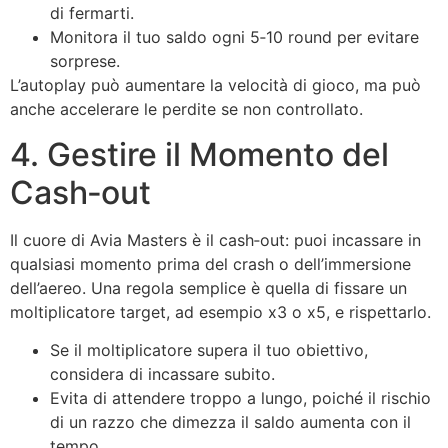
di fermarti.
Monitora il tuo saldo ogni 5‑10 round per evitare
sorprese.
L’autoplay può aumentare la velocità di gioco, ma può
anche accelerare le perdite se non controllato.
4. Gestire il Momento del
Cash‑out
Il cuore di Avia Masters è il cash‑out: puoi incassare in
qualsiasi momento prima del crash o dell’immersione
dell’aereo. Una regola semplice è quella di fissare un
moltiplicatore target, ad esempio x3 o x5, e rispettarlo.
Se il moltiplicatore supera il tuo obiettivo,
considera di incassare subito.
Evita di attendere troppo a lungo, poiché il rischio
di un razzo che dimezza il saldo aumenta con il
tempo.