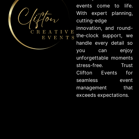
events come to life.
With expert planning,
cutting-edge
innovation, and round-
the-clock support, we
handle every detail so
you can enjoy
unforgettable moments
stress-free. Trust
Clifton Events for
seamless event
management that
exceeds expectations.