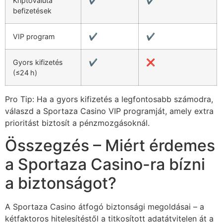
Kriptovaluta
✔️
✔️
befizetések
VIP program
✔️
✔️
Gyors kifizetés
✔️
❌
(≤24 h)
Pro Tip: Ha a gyors kifizetés a legfontosabb számodra,
válaszd a Sportaza Casino VIP programját, amely extra
prioritást biztosít a pénzmozgásoknál.
Összegzés – Miért érdemes
a Sportaza Casino-ra bízni
a biztonságot?
A Sportaza Casino átfogó biztonsági megoldásai – a
kétfaktoros hitelesítéstől a titkosított adatátvitelen át a