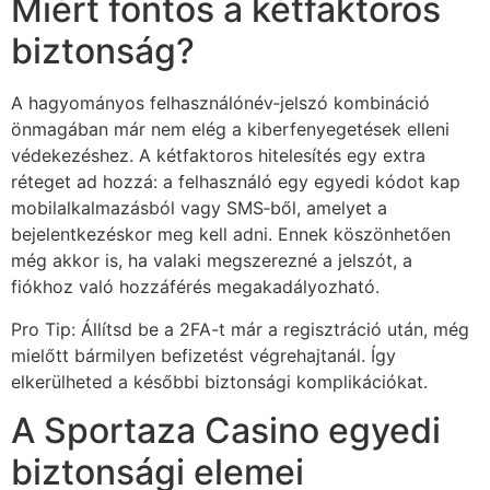
Miért fontos a kétfaktoros
biztonság?
A hagyományos felhasználónév‑jelszó kombináció
önmagában már nem elég a kiberfenyegetések elleni
védekezéshez. A kétfaktoros hitelesítés egy extra
réteget ad hozzá: a felhasználó egy egyedi kódot kap
mobilalkalmazásból vagy SMS‑ből, amelyet a
bejelentkezéskor meg kell adni. Ennek köszönhetően
még akkor is, ha valaki megszerezné a jelszót, a
fiókhoz való hozzáférés megakadályozható.
Pro Tip: Állítsd be a 2FA-t már a regisztráció után, még
mielőtt bármilyen befizetést végrehajtanál. Így
elkerülheted a későbbi biztonsági komplikációkat.
A Sportaza Casino egyedi
biztonsági elemei