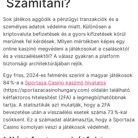
Számítani?
Sok játékos aggódik a pénzügyi tranzakciók és a
személyes adatok védelme miatt. Különösen a
kriptovaluta befizetések és a gyors kifizetések körül
merülnek fel kérdések. Milyen mértékben képes egy
online kaszinó megvédeni a játékosokat a csalásoktól
és a visszaélésektől? A válasz gyakran a platform
biztonsági architektúrájában rejlik.
Egy friss, 2024-es felmérés szerint a magyar játékosok
84 %-a a
Sportaza Casino kaszinó hivatalos
(https://sportazacasinohungary.com) oldalán található
kétfaktoros hitelesítést (2FA) a legmegbízhatóbbnak
tartja. A statisztikák azt mutatják, hogy a 2FA
bevezetése után a visszaélési esetek száma 73 %-kal
csökkent. Ez a számadat alátámasztja, hogy a Sportaza
Casino komolyan veszi a játékosok védelmét.