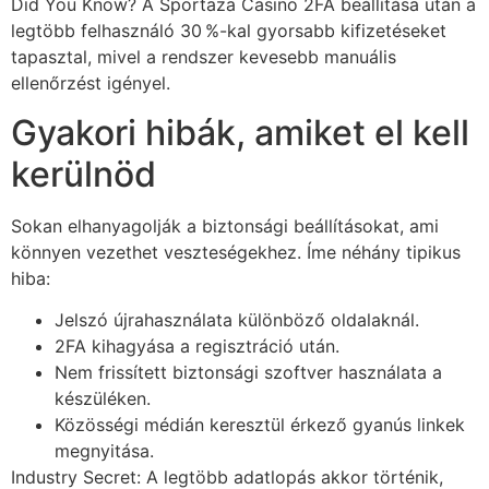
Did You Know? A Sportaza Casino 2FA beállítása után a
legtöbb felhasználó 30 %-kal gyorsabb kifizetéseket
tapasztal, mivel a rendszer kevesebb manuális
ellenőrzést igényel.
Gyakori hibák, amiket el kell
kerülnöd
Sokan elhanyagolják a biztonsági beállításokat, ami
könnyen vezethet veszteségekhez. Íme néhány tipikus
hiba:
Jelszó újrahasználata különböző oldalaknál.
2FA kihagyása a regisztráció után.
Nem frissített biztonsági szoftver használata a
készüléken.
Közösségi médián keresztül érkező gyanús linkek
megnyitása.
Industry Secret: A legtöbb adatlopás akkor történik,