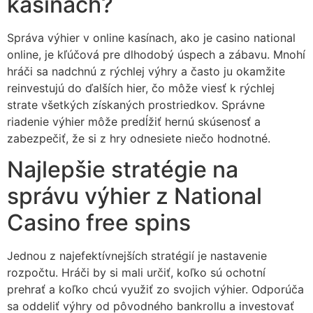
kasínach?
Správa výhier v online kasínach, ako je casino national
online, je kľúčová pre dlhodobý úspech a zábavu. Mnohí
hráči sa nadchnú z rýchlej výhry a často ju okamžite
reinvestujú do ďalších hier, čo môže viesť k rýchlej
strate všetkých získaných prostriedkov. Správne
riadenie výhier môže predĺžiť hernú skúsenosť a
zabezpečiť, že si z hry odnesiete niečo hodnotné.
Najlepšie stratégie na
správu výhier z National
Casino free spins
Jednou z najefektívnejších stratégií je nastavenie
rozpočtu. Hráči by si mali určiť, koľko sú ochotní
prehrať a koľko chcú využiť zo svojich výhier. Odporúča
sa oddeliť výhry od pôvodného bankrollu a investovať