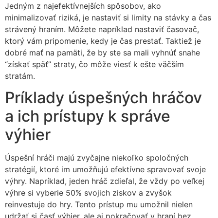
Jedným z najefektívnejších spôsobov, ako
minimalizovať riziká, je nastaviť si limity na stávky a čas
strávený hraním. Môžete napríklad nastaviť časovač,
ktorý vám pripomenie, kedy je čas prestať. Taktiež je
dobré mať na pamäti, že by ste sa mali vyhnúť snahe
“získať späť” straty, čo môže viesť k ešte väčším
stratám.
Príklady úspešných hráčov
a ich prístupy k správe
výhier
Úspešní hráči majú zvyčajne niekoľko spoločných
stratégií, ktoré im umožňujú efektívne spravovať svoje
výhry. Napríklad, jeden hráč zdieľal, že vždy po veľkej
výhre si vyberie 50% svojich ziskov a zvyšok
reinvestuje do hry. Tento prístup mu umožnil nielen
udržať si časť výhier, ale aj pokračovať v hraní bez