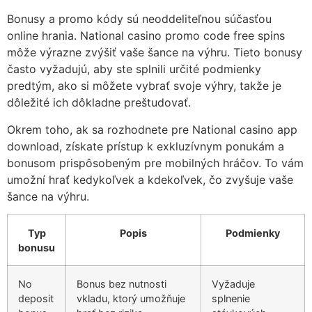
Bonusy a promo kódy sú neoddeliteľnou súčasťou
online hrania. National casino promo code free spins
môže výrazne zvýšiť vaše šance na výhru. Tieto bonusy
často vyžadujú, aby ste splnili určité podmienky
predtým, ako si môžete vybrať svoje výhry, takže je
dôležité ich dôkladne preštudovať.
Okrem toho, ak sa rozhodnete pre National casino app
download, získate prístup k exkluzívnym ponukám a
bonusom prispôsobeným pre mobilných hráčov. To vám
umožní hrať kedykoľvek a kdekoľvek, čo zvyšuje vaše
šance na výhru.
Typ
Popis
Podmienky
bonusu
No
Bonus bez nutnosti
Vyžaduje
deposit
vkladu, ktorý umožňuje
splnenie