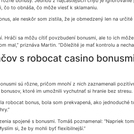
iť rôzne bonusy. Jednou z najčastejších chýb je ignorovan
li, čo to obnáša, čo môže viesť k sklamaniu.
nus, ale neskôr som zistila, že je obmedzený len na určité
ní. Hráči sa môžu cítiť povzbudení bonusmi, ale to ich mô
om mal,” priznáva Martin. “Dôležité je mať kontrolu a nech
čov s robocat casino bonusmi 
onusmi sú rôzne, pričom mnohí z nich zaznamenali pozitívn
onusov, ktoré im umožnili vychutnať si hranie bez stresu.
la robocat bonus, bola som prekvapená, ako jednoduché to 
hry.”
dzenia spojené s bonusmi. Tomáš poznamenal: “Napriek tom
lím si, že by mohli byť flexibilnejší.”