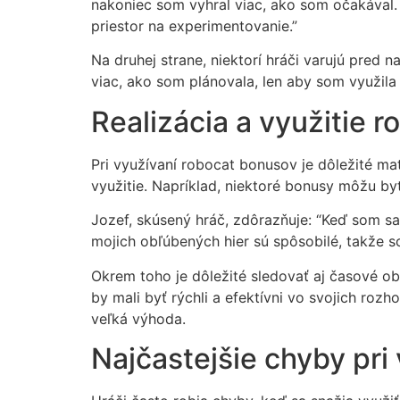
nakoniec som vyhral viac, ako som očakával.
priestor na experimentovanie.”
Na druhej strane, niektorí hráči varujú pred
viac, ako som plánovala, len aby som využila
Realizácia a využitie 
Pri využívaní robocat bonusov je dôležité ma
využitie. Napríklad, niektoré bonusy môžu by
Jozef, skúsený hráč, zdôrazňuje: “Keď som sa 
mojich obľúbených hier sú spôsobilé, takže 
Okrem toho je dôležité sledovať aj časové o
by mali byť rýchli a efektívni vo svojich ro
veľká výhoda.
Najčastejšie chyby pri