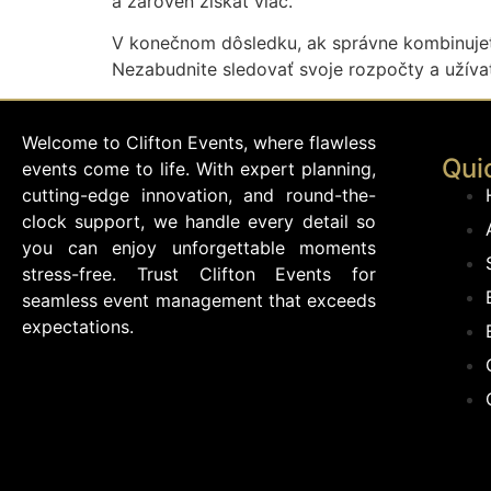
a zároveň získať viac.”
V konečnom dôsledku, ak správne kombinujete
Nezabudnite sledovať svoje rozpočty a užívať
Welcome to Clifton Events, where flawless
Qui
events come to life. With expert planning,
cutting-edge innovation, and round-the-
clock support, we handle every detail so
you can enjoy unforgettable moments
stress-free. Trust Clifton Events for
seamless event management that exceeds
expectations.