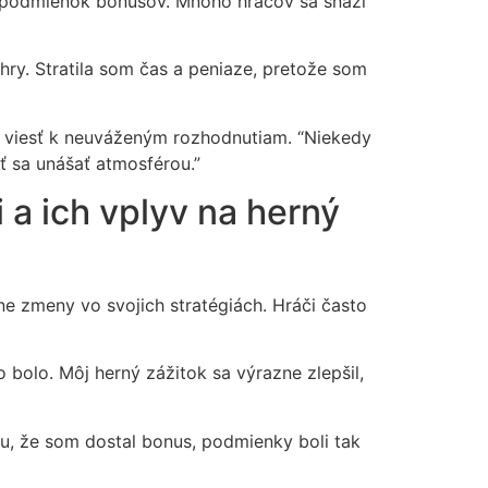
ie podmienok bonusov. Mnoho hráčov sa snaží
 hry. Stratila som čas a peniaze, pretože som
že viesť k neuváženým rozhodnutiam. “Niekedy
ať sa unášať atmosférou.”
a ich vplyv na herný
e zmeny vo svojich stratégiách. Hráči často
bolo. Môj herný zážitok sa výrazne zlepšil,
u, že som dostal bonus, podmienky boli tak