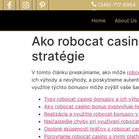
(346)-717-6964
info@cliftonce.c
Serving all Hous
Home
About Us
Ako robocat casi
stratégie
V tomto článku preskúmame, ako môže
robo
ich výhody a nevýhody, a poskytneme autenti
využitie týchto bonusov môže zvýšiť vaše šan
Typy robocat casino bonusov a ich výh
Ako robocat casino bonus ovplyvňuje he
Realizácia a využitie robocat bonusov v
Najčastejšie chyby pri využívaní roboc
Osobné skúsenosti hráčov s robocat ca
Porovnanie robocat casino s inými plat