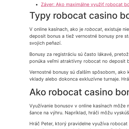
Záver: Ako maximálne využiť robocat b
Typy robocat casino b
V online kasínach, ako je
robocat
, existuje n
deposit bonus a tiež vernostné bonusy pre st
svojich peňazí.
Bonusy za registráciu sú často lákavé, preto
ponúka veľmi atraktívny robocat no deposit 
Vernostné bonusy sú ďalším spôsobom, ako k
vklady alebo dokonca exkluzívne turnaje. Hrá
Ako robocat casino bo
Využívanie bonusov v online kasínach môže m
šance na výhru. Napríklad, hráči môžu vyskúš
Hráč Peter, ktorý pravidelne využíva robocat