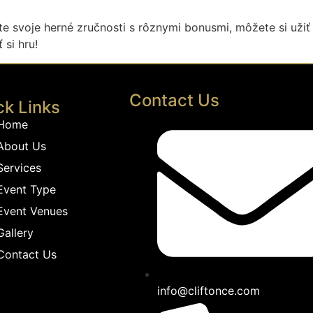
 svoje herné zručnosti s rôznymi bonusmi, môžete si užiť 
 si hru!
Contact Us
ck Links
Home
About Us
Services
Event Type
Event Venues
Gallery
Contact Us
info@cliftonce.com