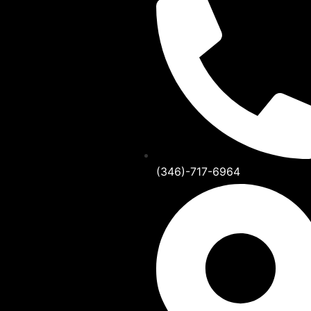
(346)-717-6964