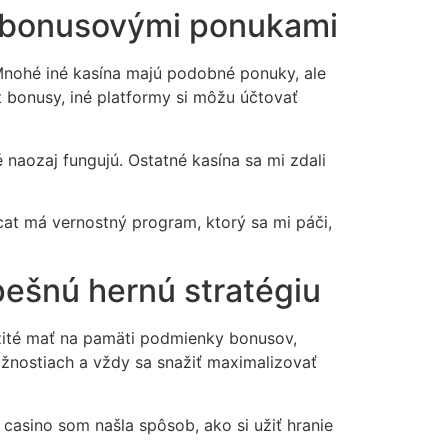
ch bonusovými ponukami
Mnohé iné kasína majú podobné ponuky, ale
 bonusy, iné platformy si môžu účtovať
 naozaj fungujú. Ostatné kasína sa mi zdali
ocat má vernostný program, ktorý sa mi páči,
pešnú hernú stratégiu
ežité mať na pamäti podmienky bonusov,
ožnostiach a vždy sa snažiť maximalizovať
casino som našla spôsob, ako si užiť hranie