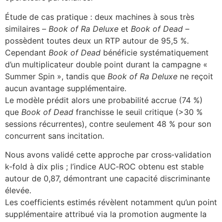
Étude de cas pratique : deux machines à sous très
similaires –
Book of Ra Deluxe
et
Book of Dead
–
possèdent toutes deux un RTP autour de 95,5 %.
Cependant
Book of Dead
bénéficie systématiquement
d’un multiplicateur double point durant la campagne «
Summer Spin », tandis que
Book of Ra Deluxe
ne reçoit
aucun avantage supplémentaire.
Le modèle prédit alors une probabilité accrue (74 %)
que
Book of Dead
franchisse le seuil critique (>30 %
sessions récurrentes), contre seulement 48 % pour son
concurrent sans incitation.
Nous avons validé cette approche par cross‑validation
k‑fold à dix plis ; l’indice AUC‑ROC obtenu est stable
autour de 0,87, démontrant une capacité discriminante
élevée.
Les coefficients estimés révèlent notamment qu’un point
supplémentaire attribué via la promotion augmente la