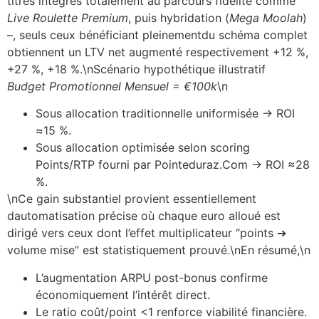
titres intégrés totalement au parcours fidélite comme
Live Roulette Premium
, puis hybridation (
Mega Moolah
)
–, seuls ceux bénéficiant pleinementdu schéma complet
obtiennent un LTV net augmenté respectivement +12 %,
+27 %, +18 %.\nScénario hypothétique illustratif
Budget Promotionnel Mensuel = €100k
\n
Sous allocation traditionnelle uniformisée → ROI
≈15 %.
Sous allocation optimisée selon scoring
Points/RTP fourni par Pointeduraz.Com → ROI ≈28
%.
\nCe gain substantiel provient essentiellement
dautomatisation précise où chaque euro alloué est
dirigé vers ceux dont l’effet multiplicateur “points ➔
volume mise” est statistiquement prouvé.\nEn résumé,\n
L’augmentation ARPU post-bonus confirme
économiquement l’intérêt direct.
Le ratio coût/point <1 renforce viabilité financière.