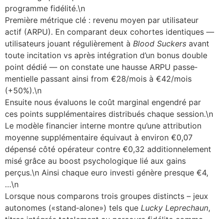
programme fidélité.\n
Première métrique clé : revenu moyen par utilisateur
actif (ARPU). En comparant deux cohortes identiques —
utilisateurs jouant régulièrement à
Blood Suckers
avant
toute incitation vs après intégration d’un bonus double
point dédié — on constate une hausse ARPU passe­
mentielle passant ainsi from €28/mois à €42/mois
(+50%).\n
Ensuite nous évaluons le coût marginal engendré par
ces points supplémentaires distribués chaque session.\n
Le modèle financier interne montre qu’une attribution
moyenne supplémentaire équivaut à environ €0,07
dépensé côté opérateur contre €0,32 additionnelement
misé grâce au boost psychologique lié aux gains
perçus.\n Ainsi chaque euro investi génère presque €4,
…\n
Lorsque nous comparons trois groupes distincts – jeux
autonomes («​stand‑alone​») tels que
Lucky Leprechaun
,