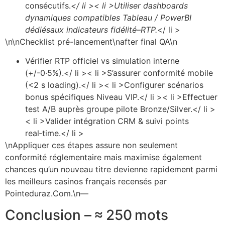
consécutifs.
</ li >< li >Utiliser dashboards
dynamiques compatibles Tableau / PowerBI
dédiésaux indicateurs fidéli­té–RTP.
</ li >
\n\nChecklist pré-lancement\nafter final QA\n
Vérifier RTP officiel vs simulation interne
(+/-0·5%).</ li >< li >S’assurer conformité mobile
(<2 s loading).</ li >< li >Configurer scénarios
bonus spécifiques Niveau VIP.</ li >< li >Effectuer
test A/B auprès groupe pilote Bronze/Silver.</ li >
< li >Valider intégration CRM & suivi points
real‑time.</ li >
\nAppliquer ces étapes assure non seulement
conformité réglementaire mais maximise également
chances qu’un nouveau titre devienne rapidement parmi
les meilleurs casinos français recensés par
Pointeduraz.Com.\n—
Conclusion – ≈ 250 mots