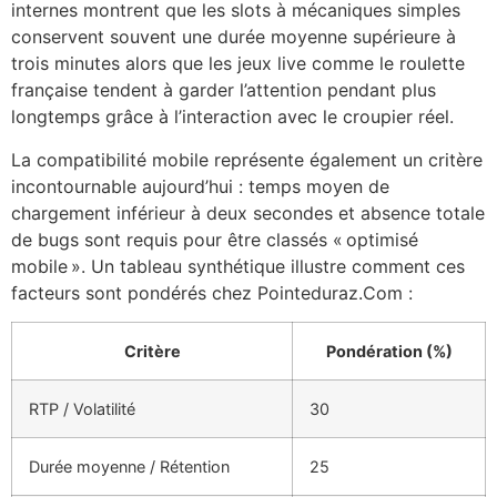
internes montrent que les slots à mécaniques simples
conservent souvent une durée moyenne supérieure à
trois minutes alors que les jeux live comme le roulette
française tendent à garder l’attention pendant plus
longtemps grâce à l’interaction avec le croupier réel.
La compatibilité mobile représente également un critère
incontournable aujourd’hui : temps moyen de
chargement inférieur à deux secondes et absence totale
de bugs sont requis pour être classés « optimisé
mobile ». Un tableau synthétique illustre comment ces
facteurs sont pondérés chez Pointeduraz.Com :
Critère
Pondération (%)
RTP / Volatilité
30
Durée moyenne / Rétention
25