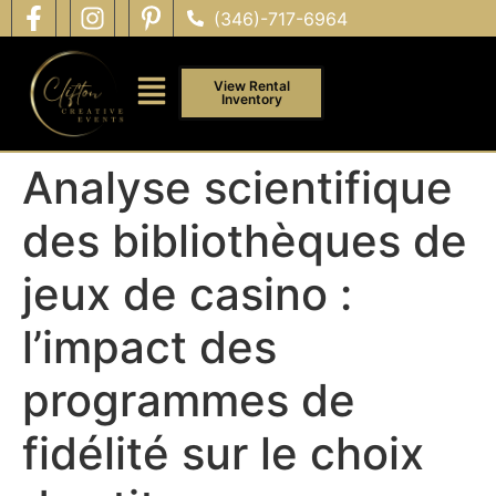
(346)-717-6964
View Rental
Inventory
Analyse scientifique
des bibliothèques de
jeux de casino :
l’impact des
programmes de
fidélité sur le choix