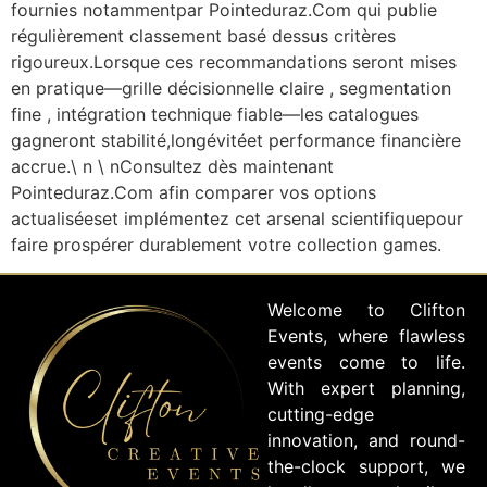
fournies notammentpar Pointeduraz.Com qui publie
régulièrement classement basé dessus critères
rigoureux.Lorsque ces recommandations seront mises
en pratique—grille décisionnelle claire , segmentation
fine , intégration technique fiable—les catalogues
gagneront stabilité,longévitéet performance financière
accrue.\ n \ nConsultez dès maintenant
Pointeduraz.Com afin compar­er vos options
actualiséeset implémentez cet arsenal scientifiquepour
faire prospérer durablement votre collection games.​
Welcome to Clifton
Events, where flawless
events come to life.
With expert planning,
cutting-edge
innovation, and round-
the-clock support, we