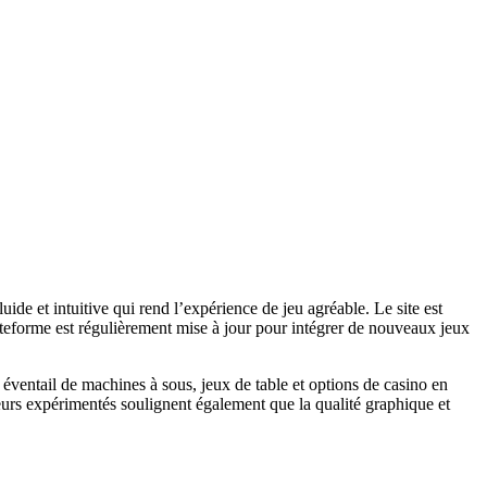
de et intuitive qui rend l’expérience de jeu agréable. Le site est
plateforme est régulièrement mise à jour pour intégrer de nouveaux jeux
éventail de machines à sous, jeux de table et options de casino en
ateurs expérimentés soulignent également que la qualité graphique et