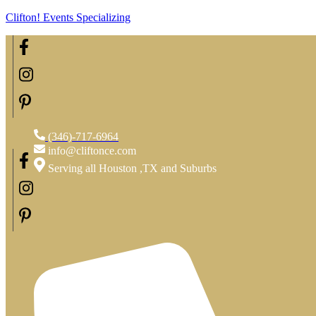
Clifton! Events Specializing
(346)-717-6964
info@cliftonce.com
Serving all Houston ,TX and Suburbs