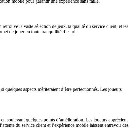
ation mobile pour garantir une expérience sans faille.
trouve la vaste sélection de jeux, la qualité du service client, et les
met de jouer en toute tranquillité d’esprit.
 quelques aspects mériteraient d’être perfectionnés. Les joueurs
t en soulevant quelques points d’amélioration. Les joueurs apprécient
d’attente du service client et l’expérience mobile laissent entrevoir des