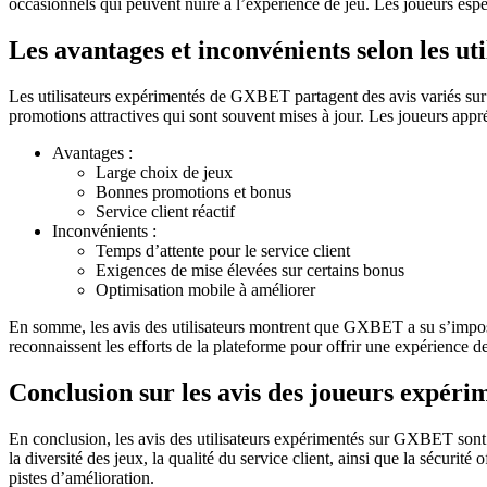
occasionnels qui peuvent nuire à l’expérience de jeu. Les joueurs esp
Les avantages et inconvénients selon les uti
Les utilisateurs expérimentés de GXBET partagent des avis variés sur le
promotions attractives qui sont souvent mises à jour. Les joueurs appréci
Avantages :
Large choix de jeux
Bonnes promotions et bonus
Service client réactif
Inconvénients :
Temps d’attente pour le service client
Exigences de mise élevées sur certains bonus
Optimisation mobile à améliorer
En somme, les avis des utilisateurs montrent que GXBET a su s’impose
reconnaissent les efforts de la plateforme pour offrir une expérience de
Conclusion sur les avis des joueurs expér
En conclusion, les avis des utilisateurs expérimentés sur GXBET sont g
la diversité des jeux, la qualité du service client, ainsi que la sécurit
pistes d’amélioration.