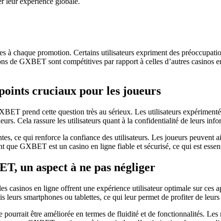
 leur expérience globale.
iées à chaque promotion. Certains utilisateurs expriment des préoccupat
ons de GXBET sont compétitives par rapport à celles d’autres casinos en 
points cruciaux pour les joueurs
XBET prend cette question très au sérieux. Les utilisateurs expérimenté
s. Cela rassure les utilisateurs quant à la confidentialité de leurs inform
s, ce qui renforce la confiance des utilisateurs. Les joueurs peuvent ai
nant que GXBET est un casino en ligne fiable et sécurisé, ce qui est essen
ET, un aspect à ne pas négliger
les casinos en ligne offrent une expérience utilisateur optimale sur ces
uis leurs smartphones ou tablettes, ce qui leur permet de profiter de leur
le pourrait être améliorée en termes de fluidité et de fonctionnalités. Le