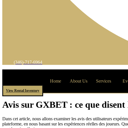
(346)-717-6964
Home
About Us
Services
Ev
View Rental Inventory
Avis sur GXBET : ce que disent l
Dans cet article, nous allons examiner les avis des utilisateurs expéri
plateforme, en nous basant sur les expériences réelles des joueurs.