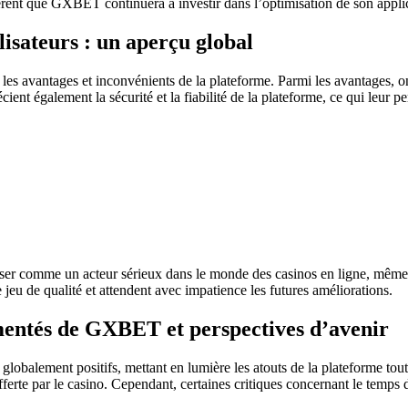
èrent que GXBET continuera à investir dans l’optimisation de son applic
lisateurs : un aperçu global
s avantages et inconvénients de la plateforme. Parmi les avantages, on re
ent également la sécurité et la fiabilité de la plateforme, ce qui leur per
r comme un acteur sérieux dans le monde des casinos en ligne, même si
 jeu de qualité et attendent avec impatience les futures améliorations.
imentés de GXBET et perspectives d’avenir
lobalement positifs, mettant en lumière les atouts de la plateforme tou
é offerte par le casino. Cependant, certaines critiques concernant le temps 