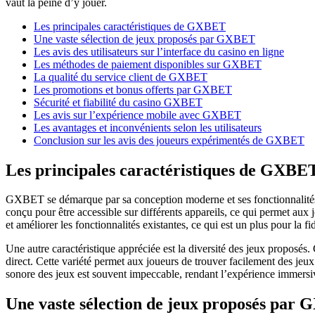
vaut la peine d’y jouer.
Les principales caractéristiques de GXBET
Une vaste sélection de jeux proposés par GXBET
Les avis des utilisateurs sur l’interface du casino en ligne
Les méthodes de paiement disponibles sur GXBET
La qualité du service client de GXBET
Les promotions et bonus offerts par GXBET
Sécurité et fiabilité du casino GXBET
Les avis sur l’expérience mobile avec GXBET
Les avantages et inconvénients selon les utilisateurs
Conclusion sur les avis des joueurs expérimentés de GXBET
Les principales caractéristiques de GXBET 
GXBET se démarque par sa conception moderne et ses fonctionnalités inn
conçu pour être accessible sur différents appareils, ce qui permet aux 
et améliorer les fonctionnalités existantes, ce qui est un plus pour la fi
Une autre caractéristique appréciée est la diversité des jeux proposé
direct. Cette variété permet aux joueurs de trouver facilement des jeux
sonore des jeux est souvent impeccable, rendant l’expérience immersiv
Une vaste sélection de jeux proposés par 