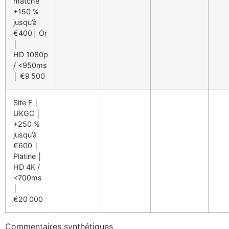
matché
+150 %
jusqu’à
€400│ Or
│
HD 1080p
/ <950ms
│ €9 500
Site F │
UKGC │
+250 %
jusqu’à
€600 │
Platine │
HD 4K /
<700ms
│
€20 000
Commentaires synthétiques