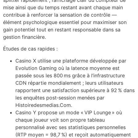
mise ainsi que du temps restant avant chaque main
contribue à renforcer la sensation de contrôle —
élément psychologique essentiel pour maximiser son
gain potentiel tout en restant responsable dans sa
gestion financière.
Études de cas rapides :
Casino X utilise une plateforme développée par
Evolution Gaming où la latence moyenne est
passée sous les 800 ms grâce à l’infrastructure
CDN répartie mondialement ; leurs utilisateurs
rapportent une satisfaction supérieure à 92 % dans
les enquêtes post‑session menées par
Histoiredesmedias.Com.
Casino Y propose un mode « VIP Lounge » où
chaque joueur voit son propre tableau
personnalisé avec ses statistiques personnelles
(RTP moyen = 98,7 %) et reçoit automatiquement