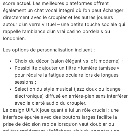
score actuel. Les meilleures plateformes offrent
également un chat vocal intégré où l’on peut échanger
directement avec le croupier et les autres joueurs
autour d’un verre virtuel – une petite touche sociale qui
rappelle l’ambiance d’un vrai casino bordelais ou
londonien.
Les options de personnalisation incluent :
Choix du décor (salon élégant vs loft moderne) ;
Possibilité d’ajouter un filtre « lumière tamisée »
pour réduire la fatigue oculaire lors de longues
sessions ;
Sélection du style musical (jazz doux ou lounge
électronique) diffusé en arrière‑plan sans interférer
avec la clarté audio du croupier.
Le design UI/UX joue quant à lui un rôle crucial : une
interface épurée avec des boutons larges facilite la
prise de décision rapide lorsqu’on veut doubler ou
splitter rapidement ; l’affichage clair du compteur de