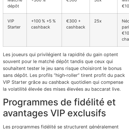
dépôt
€10
VIP
+100 % +5 %
€300 +
25x
Néc
Starter
cashback
cashback
par
€10
cha
Les joueurs qui privilégient la rapidité du gain optent
souvent pour le matché dépôt tandis que ceux qui
souhaitent tester le jeu sans risque choisiront le bonus
sans dépôt. Les profils “high‑roller” tirent profit du pack
VIP Starter grâce au cashback quotidien qui compense
la volatilité élevée des mises élevées au baccarat live.
Programmes de fidélité et
avantages VIP exclusifs
Les programmes fidélité se structurent généralement