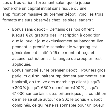
Les offres varient fortement selon que le joueur
recherche un capital initial sans risque ou une
amplification massive du premier dépôt ; voici les trois
formats majeurs observés chez les sites leaders :
Bonus sans dépôt – Certains casinos offrent
jusqu’à €20 gratuits dès l’inscription à condition
que le joueur joue exclusivement au baccarat live
pendant la première semaine ; le wagering est
généralement limité à 15x le montant reçu et
aucune restriction sur la langue du croupier n’est
appliquée.
Bonus matché sur le premier dépôt – Pour les gros
parieurs qui souhaitent rapidement augmenter leur
bankroll, on trouve des matchings allant jusqu’à
+300 % jusqu’à €500 ou même +400 % jusqu’à
€1 000 sur certains sites britanniques ; la condition
de mise se situe autour de 30x le bonus + dépôt
combinés, ce qui reste raisonnable pour un joueur