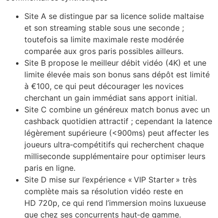
Site A se distingue par sa licence solide maltaise
et son streaming stable sous une seconde ;
toutefois sa limite maximale reste modérée
comparée aux gros paris possibles ailleurs.
Site B propose le meilleur débit vidéo (4K) et une
limite élevée mais son bonus sans dépôt est limité
à €100, ce qui peut décourager les novices
cherchant un gain immédiat sans apport initial.
Site C combine un généreux match bonus avec un
cashback quotidien attractif ; cependant la latence
légèrement supérieure (<900ms) peut affecter les
joueurs ultra‑compétitifs qui recherchent chaque
milliseconde supplémentaire pour optimiser leurs
paris en ligne.
Site D mise sur l’expérience « VIP Starter » très
complète mais sa résolution vidéo reste en
HD 720p, ce qui rend l’immersion moins luxueuse
que chez ses concurrents haut‑de gamme.