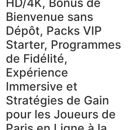
HD/4K, Bonus de
Bienvenue sans
Dépôt, Packs VIP
Starter, Programmes
de Fidélité,
Expérience
Immersive et
Stratégies de Gain
pour les Joueurs de
Paris en Ligne à la