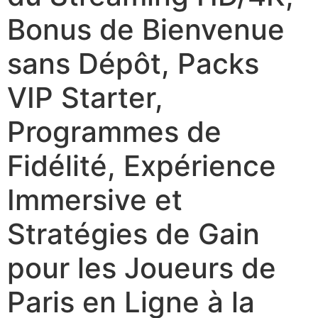
Bonus de Bienvenue
sans Dépôt, Packs
VIP Starter,
Programmes de
Fidélité, Expérience
Immersive et
Stratégies de Gain
pour les Joueurs de
Paris en Ligne à la