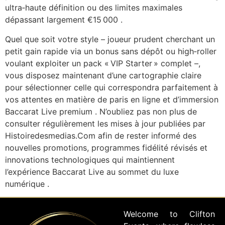
ultra‑haute définition ou des limites maximales
dépassant largement €15 000 .
Quel que soit votre style – joueur prudent cherchant un
petit gain rapide via un bonus sans dépôt ou high‑roller
voulant exploiter un pack « VIP Starter » complet –,
vous disposez maintenant d’une cartographie claire
pour sélectionner celle qui correspondra parfaitement à
vos attentes en matière de paris en ligne et d’immersion
Baccarat Live premium . N’oubliez pas non plus de
consulter régulièrement les mises à jour publiées par
Histoiredesmedias.Com afin de rester informé des
nouvelles promotions, programmes fidélité révisés et
innovations technologiques qui maintiennent
l’expérience Baccarat Live au sommet du luxe
numérique .
Welcome to Clifton