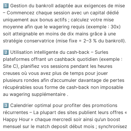
1️⃣ Gestion du bankroll adaptée aux exigences de mise
– Commencez chaque session avec un capital dédié
uniquement aux bonus actifs ; calculez votre mise
moyenne afin que le wagering requis (exemple : 30x)
soit atteignable en moins de dix mains grâce à une
stratégie conservatrice (mise fixe = 2–3 % du bankroll).
2️⃣ Utilisation intelligente du cash‑back – Surles
plateformes offrant un cashback quotidien (exemple :
Site C), planifiez vos sessions pendant les heures
creuses où vous avez plus de temps pour jouer
plusieurs rondes afin d’accumuler davantage de pertes
récupérables sous forme de cash‑back non imposable
au wagering supplémentaire .
3️⃣ Calendrier optimal pour profiter des promotions
récurrentes – La plupart des sites publient leurs offres «
Happy Hour » chaque mercredi soir ainsi qu’un boost
mensuel sur le match deposit début mois ; synchronisez