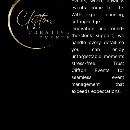
Events, where flawless
events come to life.
With expert planning,
cutting-edge
innovation, and round-
the-clock support, we
handle every detail so
you can enjoy
unforgettable moments
stress-free. Trust
Clifton Events for
seamless event
management that
exceeds expectations.