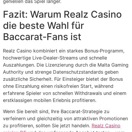
genießen das Spiel länger.
Fazit: Warum Realz Casino
die beste Wahl für
Baccarat‑Fans ist
Realz Casino kombiniert ein starkes Bonus‑Programm,
hochwertige Live‑Dealer‑Streams und schnelle
Auszahlungen. Die Lizenzierung durch die Malta Gaming
Authority und strenge Datenschutzstandards geben
zusätzliche Sicherheit. Für Einsteiger bietet der Bonus
ohne Einzahlung einen risikofreien Start, während
erfahrene Spieler von schnellen Withdrawals und einem
erstklassigen mobilen Erlebnis profitieren.
Wenn Sie bereit sind, Ihre Baccarat‑Strategie zu
verfeinern und gleichzeitig von attraktiven Promotionen
zu profitieren, sollten Sie jetzt handeln.
Realz Casino