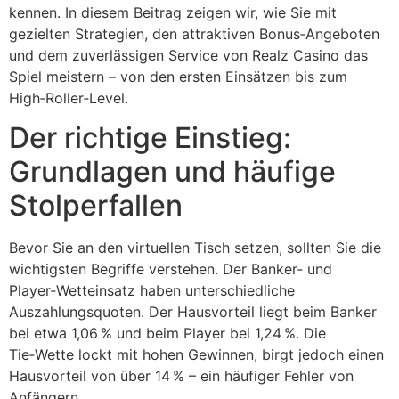
kennen. In diesem Beitrag zeigen wir, wie Sie mit
gezielten Strategien, den attraktiven Bonus‑Angeboten
und dem zuverlässigen Service von Realz Casino das
Spiel meistern – von den ersten Einsätzen bis zum
High‑Roller‑Level.
Der richtige Einstieg:
Grundlagen und häufige
Stolperfallen
Bevor Sie an den virtuellen Tisch setzen, sollten Sie die
wichtigsten Begriffe verstehen. Der Banker‑ und
Player‑Wetteinsatz haben unterschiedliche
Auszahlungsquoten. Der Hausvorteil liegt beim Banker
bei etwa 1,06 % und beim Player bei 1,24 %. Die
Tie‑Wette lockt mit hohen Gewinnen, birgt jedoch einen
Hausvorteil von über 14 % – ein häufiger Fehler von
Anfängern.