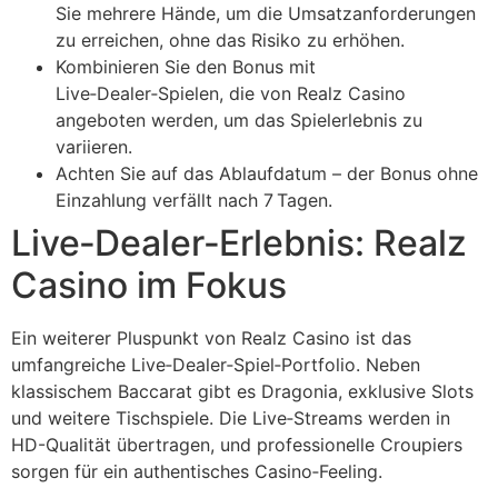
Sie mehrere Hände, um die Umsatzanforderungen
zu erreichen, ohne das Risiko zu erhöhen.
Kombinieren Sie den Bonus mit
Live‑Dealer‑Spielen, die von Realz Casino
angeboten werden, um das Spielerlebnis zu
variieren.
Achten Sie auf das Ablaufdatum – der Bonus ohne
Einzahlung verfällt nach 7 Tagen.
Live‑Dealer‑Erlebnis: Realz
Casino im Fokus
Ein weiterer Pluspunkt von Realz Casino ist das
umfangreiche Live‑Dealer‑Spiel‑Portfolio. Neben
klassischem Baccarat gibt es Dragonia, exklusive Slots
und weitere Tischspiele. Die Live‑Streams werden in
HD-Qualität übertragen, und professionelle Croupiers
sorgen für ein authentisches Casino‑Feeling.