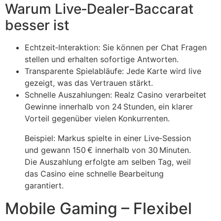
Warum Live‑Dealer‑Baccarat
besser ist
Echtzeit‑Interaktion: Sie können per Chat Fragen
stellen und erhalten sofortige Antworten.
Transparente Spielabläufe: Jede Karte wird live
gezeigt, was das Vertrauen stärkt.
Schnelle Auszahlungen: Realz Casino verarbeitet
Gewinne innerhalb von 24 Stunden, ein klarer
Vorteil gegenüber vielen Konkurrenten.
Beispiel: Markus spielte in einer Live‑Session
und gewann 150 € innerhalb von 30 Minuten.
Die Auszahlung erfolgte am selben Tag, weil
das Casino eine schnelle Bearbeitung
garantiert.
Mobile Gaming – Flexibel