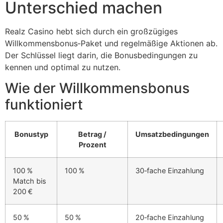
Unterschied machen
Realz Casino hebt sich durch ein großzügiges
Willkommensbonus‑Paket und regelmäßige Aktionen ab.
Der Schlüssel liegt darin, die Bonusbedingungen zu
kennen und optimal zu nutzen.
Wie der Willkommensbonus
funktioniert
Bonustyp
Betrag /
Umsatzbedingungen
Prozent
100 %
100 %
30‑fache Einzahlung
Match bis
200 €
50 %
50 %
20‑fache Einzahlung