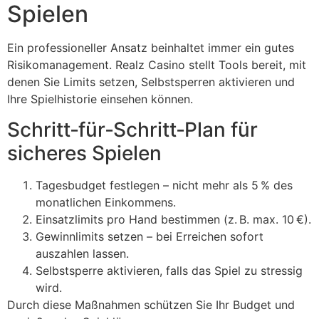
Spielen
Ein professioneller Ansatz beinhaltet immer ein gutes
Risikomanagement. Realz Casino stellt Tools bereit, mit
denen Sie Limits setzen, Selbstsperren aktivieren und
Ihre Spielhistorie einsehen können.
Schritt‑für‑Schritt‑Plan für
sicheres Spielen
Tagesbudget festlegen – nicht mehr als 5 % des
monatlichen Einkommens.
Einsatzlimits pro Hand bestimmen (z. B. max. 10 €).
Gewinnlimits setzen – bei Erreichen sofort
auszahlen lassen.
Selbstsperre aktivieren, falls das Spiel zu stressig
wird.
Durch diese Maßnahmen schützen Sie Ihr Budget und