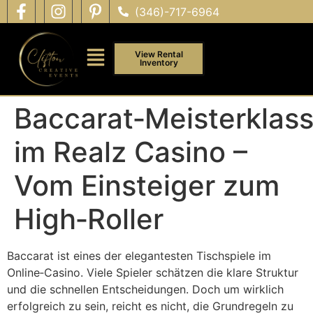
(346)-717-6964
View Rental
Inventory
Baccarat‑Meisterklas
im Realz Casino –
Vom Einsteiger zum
High‑Roller
Baccarat ist eines der elegantesten Tischspiele im
Online‑Casino. Viele Spieler schätzen die klare Struktur
und die schnellen Entscheidungen. Doch um wirklich
erfolgreich zu sein, reicht es nicht, die Grundregeln zu