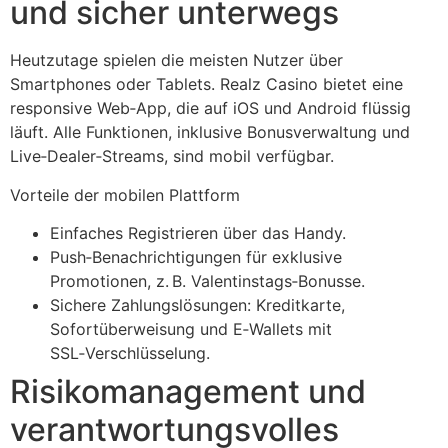
und sicher unterwegs
Heutzutage spielen die meisten Nutzer über
Smartphones oder Tablets. Realz Casino bietet eine
responsive Web‑App, die auf iOS und Android flüssig
läuft. Alle Funktionen, inklusive Bonusverwaltung und
Live‑Dealer‑Streams, sind mobil verfügbar.
Vorteile der mobilen Plattform
Einfaches Registrieren über das Handy.
Push‑Benachrichtigungen für exklusive
Promotionen, z. B. Valentinstags‑Bonusse.
Sichere Zahlungslösungen: Kreditkarte,
Sofortüberweisung und E‑Wallets mit
SSL‑Verschlüsselung.
Risikomanagement und
verantwortungsvolles