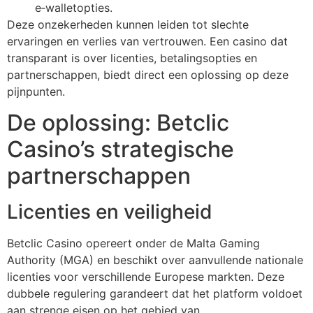
e‑walletopties.
Deze onzekerheden kunnen leiden tot slechte
ervaringen en verlies van vertrouwen. Een casino dat
transparant is over licenties, betalingsopties en
partnerschappen, biedt direct een oplossing op deze
pijnpunten.
De oplossing: Betclic
Casino’s strategische
partnerschappen
Licenties en veiligheid
Betclic Casino opereert onder de Malta Gaming
Authority (MGA) en beschikt over aanvullende nationale
licenties voor verschillende Europese markten. Deze
dubbele regulering garandeert dat het platform voldoet
aan strenge eisen op het gebied van