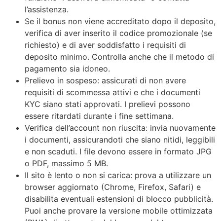
l’assistenza.
Se il bonus non viene accreditato dopo il deposito,
verifica di aver inserito il codice promozionale (se
richiesto) e di aver soddisfatto i requisiti di
deposito minimo. Controlla anche che il metodo di
pagamento sia idoneo.
Prelievo in sospeso: assicurati di non avere
requisiti di scommessa attivi e che i documenti
KYC siano stati approvati. I prelievi possono
essere ritardati durante i fine settimana.
Verifica dell’account non riuscita: invia nuovamente
i documenti, assicurandoti che siano nitidi, leggibili
e non scaduti. I file devono essere in formato JPG
o PDF, massimo 5 MB.
Il sito è lento o non si carica: prova a utilizzare un
browser aggiornato (Chrome, Firefox, Safari) e
disabilita eventuali estensioni di blocco pubblicità.
Puoi anche provare la versione mobile ottimizzata