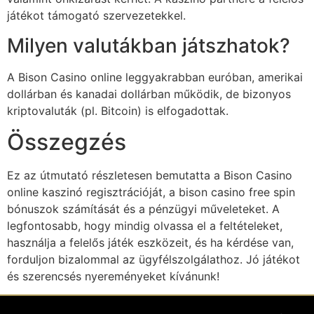
játékot támogató szervezetekkel.
Milyen valutákban játszhatok?
A Bison Casino online leggyakrabban euróban, amerikai
dollárban és kanadai dollárban működik, de bizonyos
kriptovaluták (pl. Bitcoin) is elfogadottak.
Összegzés
Ez az útmutató részletesen bemutatta a Bison Casino
online kaszinó regisztrációját, a bison casino free spin
bónuszok számítását és a pénzügyi műveleteket. A
legfontosabb, hogy mindig olvassa el a feltételeket,
használja a felelős játék eszközeit, és ha kérdése van,
forduljon bizalommal az ügyfélszolgálathoz. Jó játékot
és szerencsés nyereményeket kívánunk!