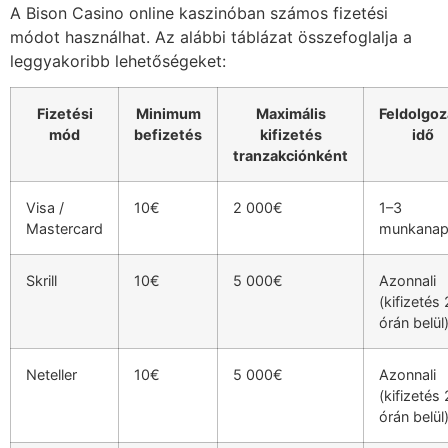
A Bison Casino online kaszinóban számos fizetési
módot használhat. Az alábbi táblázat összefoglalja a
leggyakoribb lehetőségeket:
Fizetési
Minimum
Maximális
Feldolgoz
mód
befizetés
kifizetés
idő
tranzakciónként
Visa /
10€
2 000€
1–3
Mastercard
munkana
Skrill
10€
5 000€
Azonnali
(kifizetés
órán belül
Neteller
10€
5 000€
Azonnali
(kifizetés
órán belül