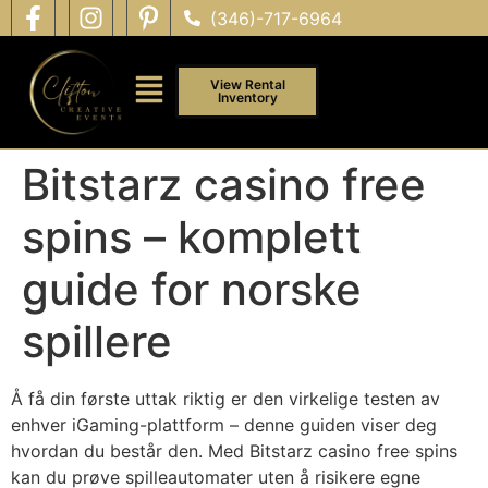
(346)-717-6964
View Rental
Inventory
Bitstarz casino free
spins – komplett
guide for norske
spillere
Å få din første uttak riktig er den virkelige testen av
enhver iGaming-plattform – denne guiden viser deg
hvordan du består den. Med Bitstarz casino free spins
kan du prøve spilleautomater uten å risikere egne