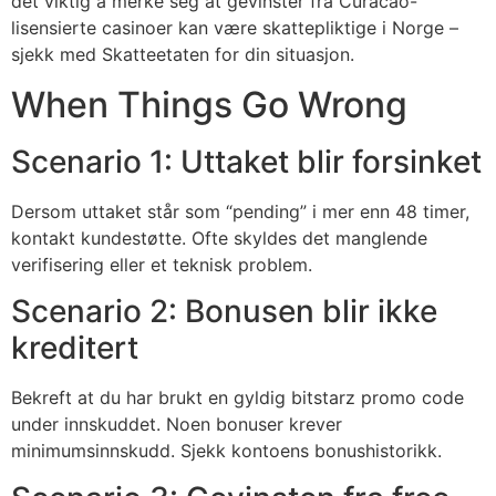
det viktig å merke seg at gevinster fra Curacao-
lisensierte casinoer kan være skattepliktige i Norge –
sjekk med Skatteetaten for din situasjon.
When Things Go Wrong
Scenario 1: Uttaket blir forsinket
Dersom uttaket står som “pending” i mer enn 48 timer,
kontakt kundestøtte. Ofte skyldes det manglende
verifisering eller et teknisk problem.
Scenario 2: Bonusen blir ikke
kreditert
Bekreft at du har brukt en gyldig bitstarz promo code
under innskuddet. Noen bonuser krever
minimumsinnskudd. Sjekk kontoens bonushistorikk.