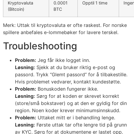
Kryptovaluta
0.0001
Opptil 1 time
Inge
(Bitcoin)
BTC
Merk: Uttak til kryptovaluta er ofte raskest. For norske
spillere anbefales e-lommebøker for lavere terskel.
Troubleshooting
Problem:
Jeg får ikke logget inn.
Løsning:
Sjekk at du bruker riktig e-post og
passord. Trykk “Glemt passord” for å tilbakestille.
Hvis problemet vedvarer, kontakt kundestøtte.
Problem:
Bonuskoden fungerer ikke.
Løsning:
Sørg for at koden er skrevet korrekt
(store/små bokstaver) og at den er gyldig for din
region. Noen koder krever minimumsinnskudd.
Problem:
Uttaket mitt er i behandling lenge.
Løsning:
Første uttak tar ofte lengre tid på grunn
av KYC. Sørg for at dokumentene er lastet opp.