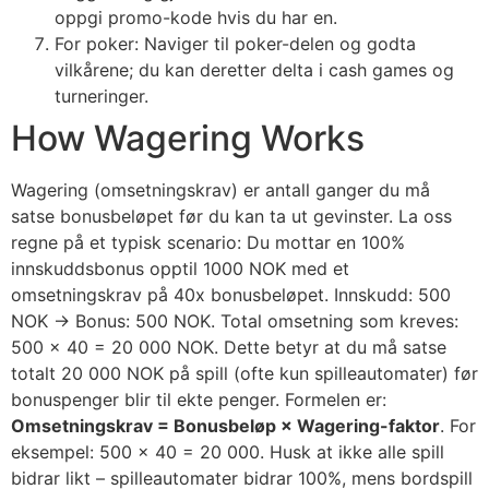
oppgi promo-kode hvis du har en.
For poker: Naviger til poker-delen og godta
vilkårene; du kan deretter delta i cash games og
turneringer.
How Wagering Works
Wagering (omsetningskrav) er antall ganger du må
satse bonusbeløpet før du kan ta ut gevinster. La oss
regne på et typisk scenario: Du mottar en 100%
innskuddsbonus opptil 1000 NOK med et
omsetningskrav på 40x bonusbeløpet. Innskudd: 500
NOK → Bonus: 500 NOK. Total omsetning som kreves:
500 × 40 = 20 000 NOK. Dette betyr at du må satse
totalt 20 000 NOK på spill (ofte kun spilleautomater) før
bonuspenger blir til ekte penger. Formelen er:
Omsetningskrav = Bonusbeløp × Wagering-faktor
. For
eksempel: 500 × 40 = 20 000. Husk at ikke alle spill
bidrar likt – spilleautomater bidrar 100%, mens bordspill