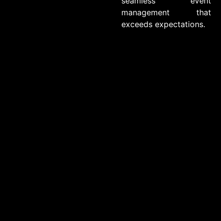
seamless event
management that
exceeds expectations.