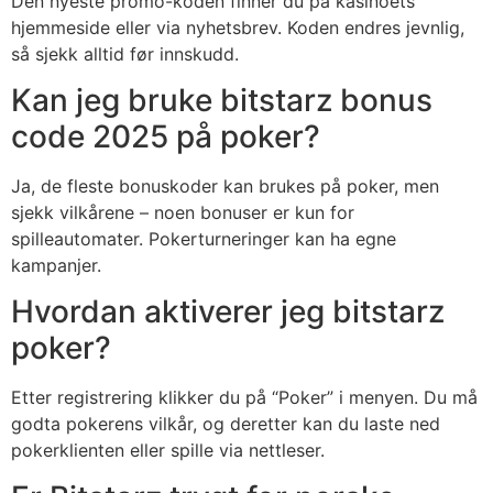
Den nyeste promo-koden finner du på kasinoets
hjemmeside eller via nyhetsbrev. Koden endres jevnlig,
så sjekk alltid før innskudd.
Kan jeg bruke bitstarz bonus
code 2025 på poker?
Ja, de fleste bonuskoder kan brukes på poker, men
sjekk vilkårene – noen bonuser er kun for
spilleautomater. Pokerturneringer kan ha egne
kampanjer.
Hvordan aktiverer jeg bitstarz
poker?
Etter registrering klikker du på “Poker” i menyen. Du må
godta pokerens vilkår, og deretter kan du laste ned
pokerklienten eller spille via nettleser.