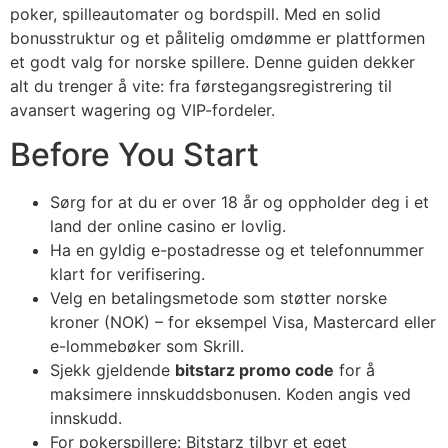
poker, spilleautomater og bordspill. Med en solid
bonusstruktur og et pålitelig omdømme er plattformen
et godt valg for norske spillere. Denne guiden dekker
alt du trenger å vite: fra førstegangsregistrering til
avansert wagering og VIP-fordeler.
Before You Start
Sørg for at du er over 18 år og oppholder deg i et
land der online casino er lovlig.
Ha en gyldig e-postadresse og et telefonnummer
klart for verifisering.
Velg en betalingsmetode som støtter norske
kroner (NOK) – for eksempel Visa, Mastercard eller
e-lommebøker som Skrill.
Sjekk gjeldende
bitstarz promo code
for å
maksimere innskuddsbonusen. Koden angis ved
innskudd.
For pokerspillere: Bitstarz tilbyr et eget