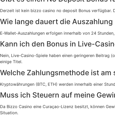
Derzeit ist kein bizzo casino no deposit Bonus verfügbar. 
Wie lange dauert die Auszahlung 
E‑Wallet-Auszahlungen erfolgen innerhalb von 24 Stunden
Kann ich den Bonus in Live-Casi
Nein, Live-Casino-Spiele haben einen geringeren Beitrag 
einige Titel.
Welche Zahlungsmethode ist am s
Kryptowährungen (BTC, ETH) werden innerhalb einer Stunde b
Muss ich Steuern auf meine Gewi
Da Bizzo Casino eine Curaçao-Lizenz besitzt, können Gewinn
Situation.