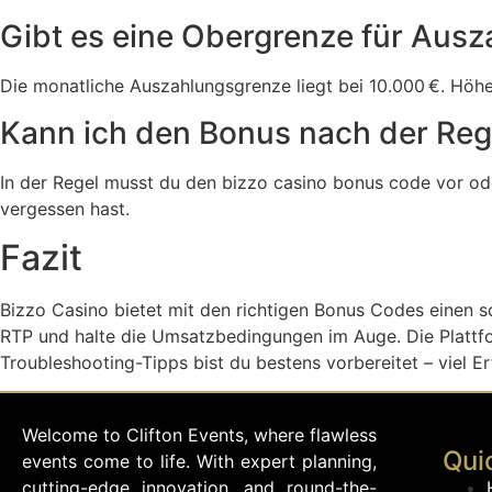
Gibt es eine Obergrenze für Aus
Die monatliche Auszahlungsgrenze liegt bei 10.000 €. Höh
Kann ich den Bonus nach der Regi
In der Regel musst du den bizzo casino bonus code vor oder
vergessen hast.
Fazit
Bizzo Casino bietet mit den richtigen Bonus Codes einen s
RTP und halte die Umsatzbedingungen im Auge. Die Plattfor
Troubleshooting-Tipps bist du bestens vorbereitet – viel Er
Welcome to Clifton Events, where flawless
Qui
events come to life. With expert planning,
cutting-edge innovation, and round-the-