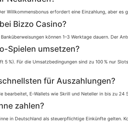
Der Willkommensbonus erfordert eine Einzahlung, aber es gi
bei Bizzo Casino?
, Banküberweisungen können 1–3 Werktage dauern. Der Antr
no-Spielen umsetzen?
(oft 5 %). Für die Umsatzbedingungen sind zu 100 % nur Sl
chnellsten für Auszahlungen?
earbeitet, E‑Wallets wie Skrill und Neteller in bis zu 24 
nne zahlen?
e in Deutschland als steuerpflichtige Einkünfte gelten. Kon