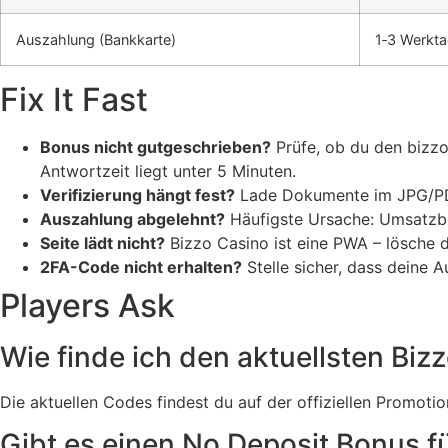
Auszahlung (Bankkarte)
1‑3 Werkt
Fix It Fast
Bonus nicht gutgeschrieben?
Prüfe, ob du den bizzo
Antwortzeit liegt unter 5 Minuten.
Verifizierung hängt fest?
Lade Dokumente im JPG/PDF
Auszahlung abgelehnt?
Häufigste Ursache: Umsatzbed
Seite lädt nicht?
Bizzo Casino ist eine PWA – lösche 
2FA-Code nicht erhalten?
Stelle sicher, dass deine 
Players Ask
Wie finde ich den aktuellsten Bi
Die aktuellen Codes findest du auf der offiziellen Promot
Gibt es einen No Deposit Bonus 