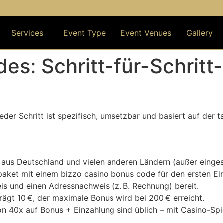
om
ton ,TX and Suburbs
Services
Event Type
Event Venues
Gallery
es: Schritt-für-Schritt
eder Schritt ist spezifisch, umsetzbar und basiert auf der 
r aus Deutschland und vielen anderen Ländern (außer einge
aket mit einem bizzo casino bonus code für den ersten Ei
eis und einen Adressnachweis (z. B. Rechnung) bereit.
rägt 10 €, der maximale Bonus wird bei 200 € erreicht.
40x auf Bonus + Einzahlung sind üblich – mit Casino-Spie