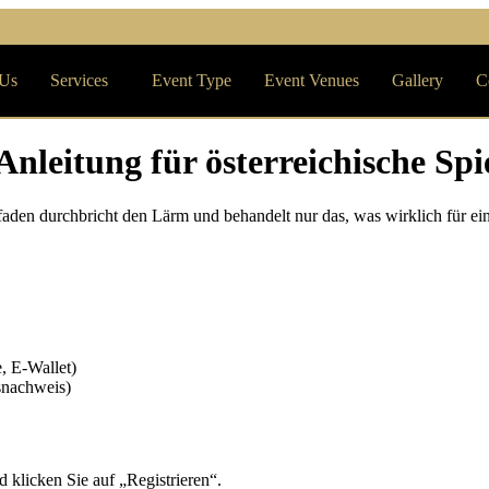
 Us
Services
Event Type
Event Venues
Gallery
C
n ,TX and Suburbs
nleitung für österreichische Spi
tfaden durchbricht den Lärm und behandelt nur das, was wirklich für ein
, E-Wallet)
snachweis)
 klicken Sie auf „Registrieren“.