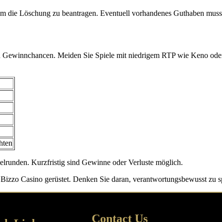
 um die Löschung zu beantragen. Eventuell vorhandenes Guthaben mus
gen Gewinnchancen. Meiden Sie Spiele mit niedrigem RTP wie Keno oder
hten
ielrunden. Kurzfristig sind Gewinne oder Verluste möglich.
im Bizzo Casino gerüstet. Denken Sie daran, verantwortungsbewusst zu s
Contact Us