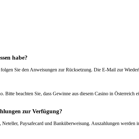
essen habe?
folgen Sie den Anweisungen zur Rücksetzung. Die E-Mail zur Wiederher
çao. Bitte beachten Sie, dass Gewinne aus diesem Casino in Österreich 
ahlungen zur Verfügung?
l, Neteller, Paysafecard und Banküberweisung. Auszahlungen werden in 