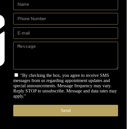
"By checking the box, you agree to receive SMS
messages from us regarding appointment updates and
special announcements. Message frequency may vary.
Reply STOP to unsubscribe. Message and data rates may
apply."
Send