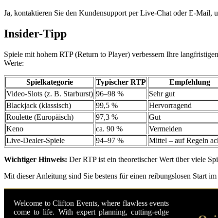
Ja, kontaktieren Sie den Kundensupport per Live-Chat oder E-Mail,
Insider-Tipp
Spiele mit hohem RTP (Return to Player) verbessern Ihre langfristi
Werte:
Spielkategorie
Typischer RTP
Empfehlung
Video-Slots (z. B. Starburst)
96–98 %
Sehr gut
Blackjack (klassisch)
99,5 %
Hervorragend
Roulette (Europäisch)
97,3 %
Gut
Keno
ca. 90 %
Vermeiden
Live-Dealer-Spiele
94–97 %
Mittel – auf Regeln ac
Wichtiger Hinweis:
Der RTP ist ein theoretischer Wert über viele Sp
Mit dieser Anleitung sind Sie bestens für einen reibungslosen Start 
Welcome to Clifton Events, where flawless events
come to life. With expert planning, cutting-edge