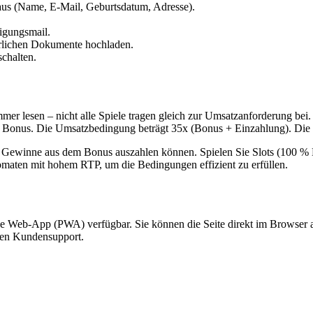
aus (Name, E-Mail, Geburtsdatum, Adresse).
tigungsmail.
erlichen Dokumente hochladen.
chalten.
r lesen – nicht alle Spiele tragen gleich zur Umsatzanforderung bei
€ Bonus. Die Umsatzbedingung beträgt 35x (Bonus + Einzahlung). Die 
Gewinne aus dem Bonus auszahlen können. Spielen Sie Slots (100 % Be
omaten mit hohem RTP, um die Bedingungen effizient zu erfüllen.
ive Web-App (PWA) verfügbar. Sie können die Seite direkt im Browser 
 den Kundensupport.