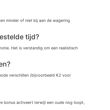
gen minder of niet bij aan de wagering
estelde tijd?
otie. Het is verstandig om een realistisch
en?
ode verschillen (bijvoorbeeld €2 voor
we bonus activeert terwijl een oude nog loopt,