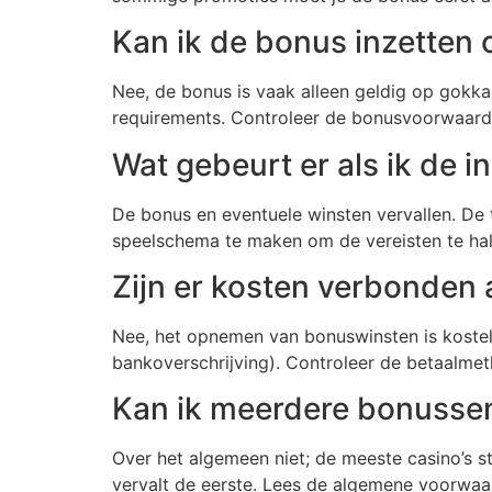
Kan ik de bonus inzetten o
Nee, de bonus is vaak alleen geldig op gokkas
requirements. Controleer de bonusvoorwaarden
Wat gebeurt er als ik de i
De bonus en eventuele winsten vervallen. De t
speelschema te maken om de vereisten te hal
Zijn er kosten verbonde
Nee, het opnemen van bonuswinsten is kostel
bankoverschrijving). Controleer de betaalme
Kan ik meerdere bonussen
Over het algemeen niet; de meeste casino’s st
vervalt de eerste. Lees de algemene voorwaa