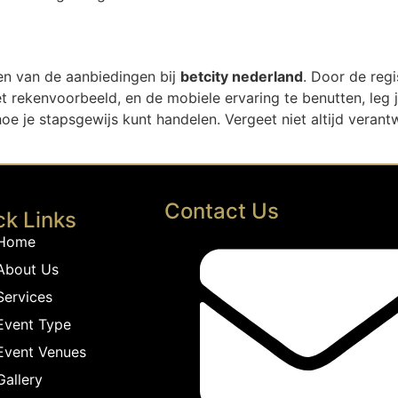
ren van de aanbiedingen bij
betcity nederland
. Door de reg
 rekenvoorbeeld, en de mobiele ervaring te benutten, leg j
oe je stapsgewijs kunt handelen. Vergeet niet altijd verantw
Contact Us
ck Links
Home
About Us
Services
Event Type
Event Venues
Gallery