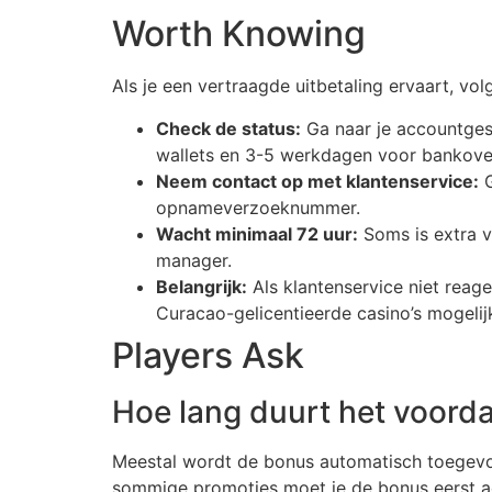
Worth Knowing
Als je een vertraagde uitbetaling ervaart, vo
Check de status:
Ga naar je accountgesc
wallets en 3-5 werkdagen voor bankover
Neem contact op met klantenservice:
G
opnameverzoeknummer.
Wacht minimaal 72 uur:
Soms is extra ve
manager.
Belangrijk:
Als klantenservice niet reage
Curacao-gelicentieerde casino’s mogelijk
Players Ask
Hoe lang duurt het voorda
Meestal wordt de bonus automatisch toegevoe
sommige promoties moet je de bonus eerst ac