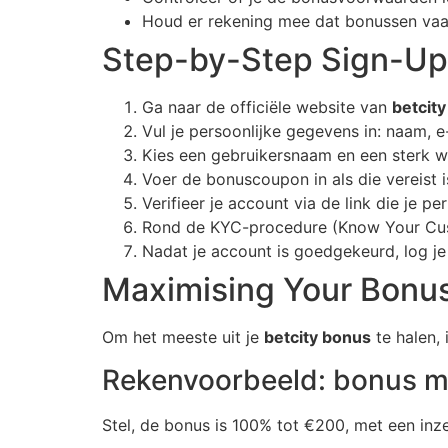
Houd er rekening mee dat bonussen vaa
Step-by-Step Sign-Up
Ga naar de officiële website van
betcit
Vul je persoonlijke gegevens in: naam, 
Kies een gebruikersnaam en een sterk wa
Voer de bonuscoupon in als die vereist 
Verifieer je account via de link die je p
Rond de KYC-procedure (Know Your Custo
Nadat je account is goedgekeurd, log je
Maximising Your Bonu
Om het meeste uit je
betcity bonus
te halen, 
Rekenvoorbeeld: bonus me
Stel, de bonus is 100% tot €200, met een inz