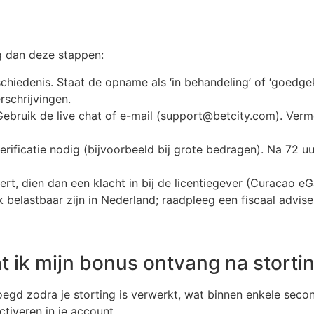
lg dan deze stappen:
hiedenis. Staat de opname als ‘in behandeling’ of ‘goedge
schrijvingen.
ebruik de live chat of e-mail (support@betcity.com). Verm
rificatie nodig (bijvoorbeeld bij grote bedragen). Na 72 uu
ert, dien dan een klacht in bij de licentiegever (Curacao 
 belastbaar zijn in Nederland; raadpleeg een fiscaal advise
t ik mijn bonus ontvang na storti
gd zodra je storting is verwerkt, wat binnen enkele secon
tiveren in je account.