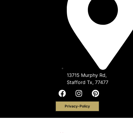
13715 Murphy Rd,
Stafford Tx, 77477
Privacy-Policy