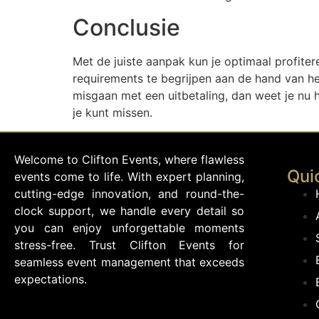
Conclusie
Met de juiste aanpak kun je optimaal profite
requirements te begrijpen aan de hand van het
misgaan met een uitbetaling, dan weet je nu h
je kunt missen.
Welcome to Clifton Events, where flawless
Qui
events come to life. With expert planning,
cutting-edge innovation, and round-the-
clock support, we handle every detail so
you can enjoy unforgettable moments
stress-free. Trust Clifton Events for
seamless event management that exceeds
expectations.