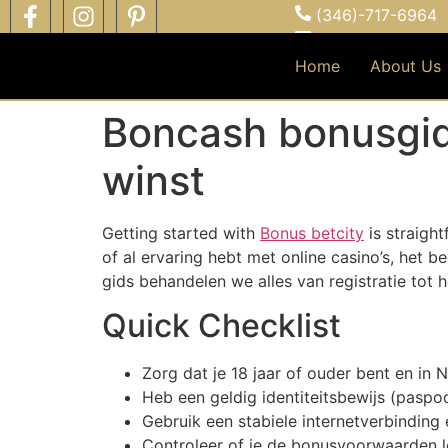
(346)-717-6964
info@cliftonce.c
Serving all Hous
Home
About Us
Boncash bonusgid
winst
Getting started with
Bonus betcity
is straigh
of al ervaring hebt met online casino’s, het 
gids behandelen we alles van registratie tot 
Quick Checklist
Zorg dat je 18 jaar of ouder bent en in
Heb een geldig identiteitsbewijs (paspoor
Gebruik een stabiele internetverbindin
Controleer of je de bonusvoorwaarden le