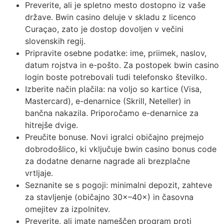
Preverite, ali je spletno mesto dostopno iz vaše
države. Bwin casino deluje v skladu z licenco
Curaçao, zato je dostop dovoljen v večini
slovenskih regij.
Pripravite osebne podatke: ime, priimek, naslov,
datum rojstva in e-pošto. Za postopek bwin casino
login boste potrebovali tudi telefonsko številko.
Izberite način plačila: na voljo so kartice (Visa,
Mastercard), e-denarnice (Skrill, Neteller) in
bančna nakazila. Priporočamo e-denarnice za
hitrejše dvige.
Preučite bonuse. Novi igralci običajno prejmejo
dobrodošlico, ki vključuje bwin casino bonus code
za dodatne denarne nagrade ali brezplačne
vrtljaje.
Seznanite se s pogoji: minimalni depozit, zahteve
za stavljenje (običajno 30×–40×) in časovna
omejitev za izpolnitev.
Preverite, ali imate nameščen program proti