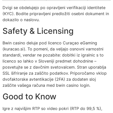
Dvigi se obdelujejo po opravljeni verifikaciji identitete
(KYC). Bodite pripravljeni predložiti osebni dokument in
dokazilo o naslovu.
Safety & Licensing
Bwin casino deluje pod licenco Curaçao eGaming
(kuracao.si). To pomeni, da veljajo osnovni varnostni
standardi, vendar ne pozabite: dobitki iz igralnic s to
licenco so lahko v Sloveniji predmet dohodnine –
posvetujte se z davčnim svetovalcem. Stran uporablja
SSL šifriranje za zaščito podatkov. Priporočamo vklop
dvofaktorske avtentikacije (2FA) za dodaten sloj
zaščite vašega računa med bwin casino login.
Good to Know
Igre z najvišjim RTP so video pokri (RTP do 99,5 %),