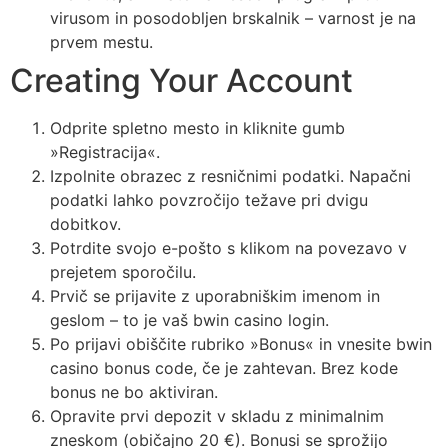
virusom in posodobljen brskalnik – varnost je na
prvem mestu.
Creating Your Account
Odprite spletno mesto in kliknite gumb
»Registracija«.
Izpolnite obrazec z resničnimi podatki. Napačni
podatki lahko povzročijo težave pri dvigu
dobitkov.
Potrdite svojo e-pošto s klikom na povezavo v
prejetem sporočilu.
Prvič se prijavite z uporabniškim imenom in
geslom – to je vaš bwin casino login.
Po prijavi obiščite rubriko »Bonus« in vnesite bwin
casino bonus code, če je zahtevan. Brez kode
bonus ne bo aktiviran.
Opravite prvi depozit v skladu z minimalnim
zneskom (običajno 20 €). Bonusi se sprožijo