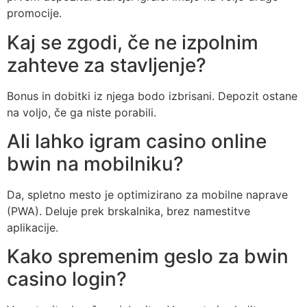
promocije.
Kaj se zgodi, če ne izpolnim
zahteve za stavljenje?
Bonus in dobitki iz njega bodo izbrisani. Depozit ostane
na voljo, če ga niste porabili.
Ali lahko igram casino online
bwin na mobilniku?
Da, spletno mesto je optimizirano za mobilne naprave
(PWA). Deluje prek brskalnika, brez namestitve
aplikacije.
Kako spremenim geslo za bwin
casino login?