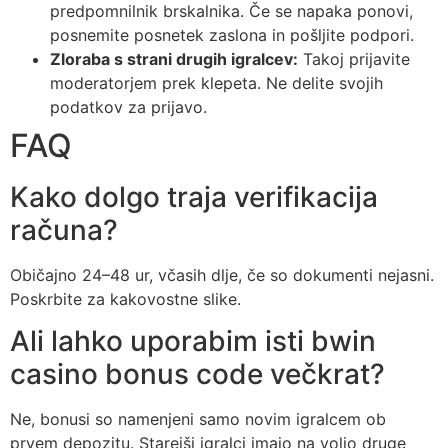
predpomnilnik brskalnika. Če se napaka ponovi,
posnemite posnetek zaslona in pošljite podpori.
Zloraba s strani drugih igralcev:
Takoj prijavite
moderatorjem prek klepeta. Ne delite svojih
podatkov za prijavo.
FAQ
Kako dolgo traja verifikacija
računa?
Običajno 24–48 ur, včasih dlje, če so dokumenti nejasni.
Poskrbite za kakovostne slike.
Ali lahko uporabim isti bwin
casino bonus code večkrat?
Ne, bonusi so namenjeni samo novim igralcem ob
prvem depozitu. Starejši igralci imajo na voljo druge