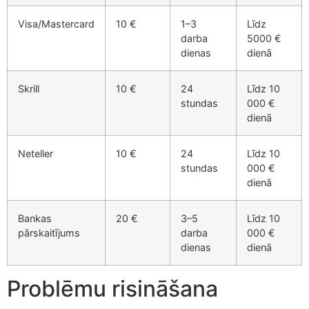
Visa/Mastercard
10 €
1–3
Līdz
darba
5000 €
dienas
dienā
Skrill
10 €
24
Līdz 10
stundas
000 €
dienā
Neteller
10 €
24
Līdz 10
stundas
000 €
dienā
Bankas
20 €
3–5
Līdz 10
pārskaitījums
darba
000 €
dienas
dienā
Problēmu risināšana