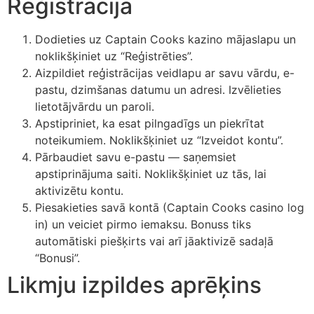
Reģistrācija
Dodieties uz Captain Cooks kazino mājaslapu un
noklikšķiniet uz “Reģistrēties”.
Aizpildiet reģistrācijas veidlapu ar savu vārdu, e-
pastu, dzimšanas datumu un adresi. Izvēlieties
lietotājvārdu un paroli.
Apstipriniet, ka esat pilngadīgs un piekrītat
noteikumiem. Noklikšķiniet uz “Izveidot kontu”.
Pārbaudiet savu e-pastu — saņemsiet
apstiprinājuma saiti. Noklikšķiniet uz tās, lai
aktivizētu kontu.
Piesakieties savā kontā (Captain Cooks casino log
in) un veiciet pirmo iemaksu. Bonuss tiks
automātiski piešķirts vai arī jāaktivizē sadaļā
“Bonusi”.
Likmju izpildes aprēķins