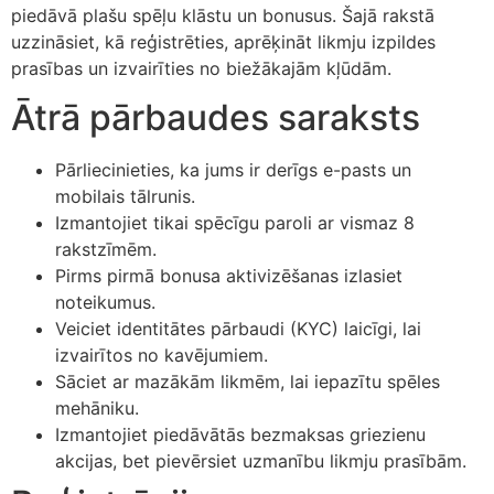
piedāvā plašu spēļu klāstu un bonusus. Šajā rakstā
uzzināsiet, kā reģistrēties, aprēķināt likmju izpildes
prasības un izvairīties no biežākajām kļūdām.
Ātrā pārbaudes saraksts
Pārliecinieties, ka jums ir derīgs e-pasts un
mobilais tālrunis.
Izmantojiet tikai spēcīgu paroli ar vismaz 8
rakstzīmēm.
Pirms pirmā bonusa aktivizēšanas izlasiet
noteikumus.
Veiciet identitātes pārbaudi (KYC) laicīgi, lai
izvairītos no kavējumiem.
Sāciet ar mazākām likmēm, lai iepazītu spēles
mehāniku.
Izmantojiet piedāvātās bezmaksas griezienu
akcijas, bet pievērsiet uzmanību likmju prasībām.