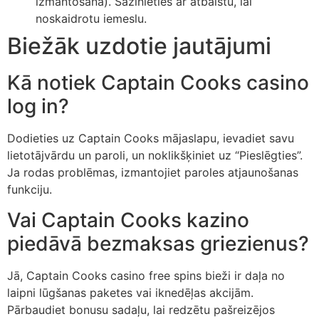
izmantošana). Sazinieties ar atbalstu, lai
noskaidrotu iemeslu.
Biežāk uzdotie jautājumi
Kā notiek Captain Cooks casino
log in?
Dodieties uz Captain Cooks mājaslapu, ievadiet savu
lietotājvārdu un paroli, un noklikšķiniet uz “Pieslēgties”.
Ja rodas problēmas, izmantojiet paroles atjaunošanas
funkciju.
Vai Captain Cooks kazino
piedāvā bezmaksas griezienus?
Jā, Captain Cooks casino free spins bieži ir daļa no
laipni lūgšanas paketes vai iknedēļas akcijām.
Pārbaudiet bonusu sadaļu, lai redzētu pašreizējos