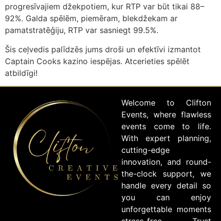
progresīvajiem džekpotiem, kur RTP var būt tikai 88–
92%. Galda spēlēm, piemēram, blekdžekam ar
pamatstratēģiju, RTP var sasniegt 99.5%.
Šis ceļvedis palīdzēs jums droši un efektīvi izmantot
Captain Cooks kazino iespējas. Atcerieties spēlēt
atbildīgi!
Welcome to Clifton
Events, where flawless
events come to life.
With expert planning,
cutting-edge
innovation, and round-
the-clock support, we
handle every detail so
you can enjoy
unforgettable moments
stress-free. Trust