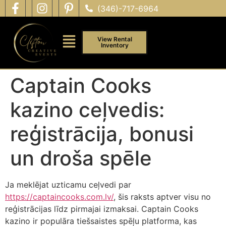
(346)-717-6964
View Rental
Inventory
Captain Cooks
kazino ceļvedis:
reģistrācija, bonusi
un droša spēle
Ja meklējat uzticamu ceļvedi par
https://captaincooks.com.lv/
, šis raksts aptver visu no
reģistrācijas līdz pirmajai izmaksai. Captain Cooks
kazino ir populāra tiešsaistes spēļu platforma, kas