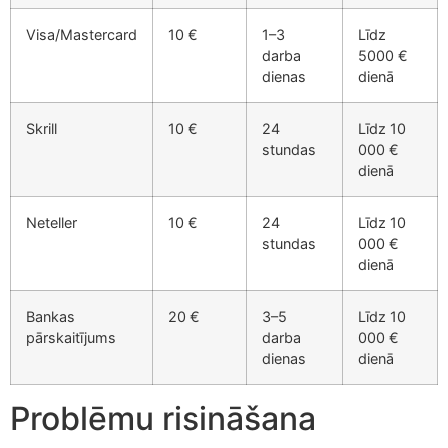
Visa/Mastercard
10 €
1–3
Līdz
darba
5000 €
dienas
dienā
Skrill
10 €
24
Līdz 10
stundas
000 €
dienā
Neteller
10 €
24
Līdz 10
stundas
000 €
dienā
Bankas
20 €
3–5
Līdz 10
pārskaitījums
darba
000 €
dienas
dienā
Problēmu risināšana