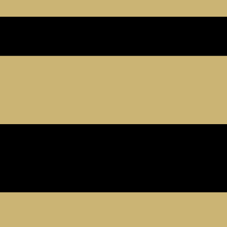
om
ton ,TX and Suburbs