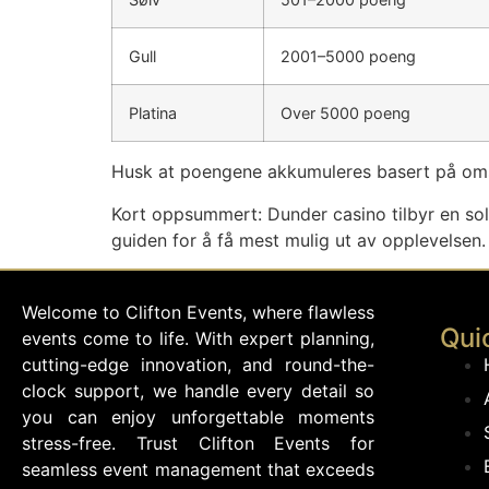
Gull
2001–5000 poeng
Platina
Over 5000 poeng
Husk at poengene akkumuleres basert på omset
Kort oppsummert: Dunder casino tilbyr en sol
guiden for å få mest mulig ut av opplevelsen.
Welcome to Clifton Events, where flawless
Qui
events come to life. With expert planning,
cutting-edge innovation, and round-the-
clock support, we handle every detail so
you can enjoy unforgettable moments
stress-free. Trust Clifton Events for
seamless event management that exceeds