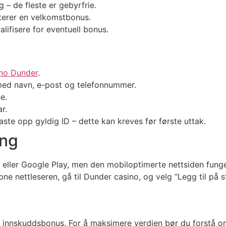
– de fleste er gebyrfrie.
terer en velkomstbonus.
lifisere for eventuell bonus.
no Dunder
.
t med navn, e-post og telefonnummer.
e.
r.
laste opp gyldig ID – dette kan kreves før første uttak.
ang
eller Google Play, men den mobiloptimerte nettsiden funge
e nettleseren, gå til Dunder casino, og velg “Legg til på st
n innskuddsbonus. For å maksimere verdien bør du forstå o