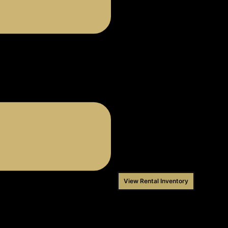
View Rental Inventory