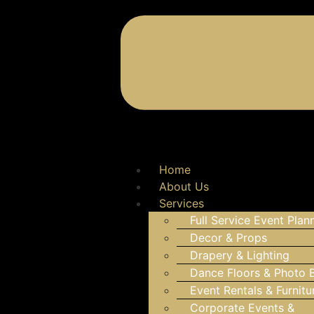
Home
About Us
Services
Full Service Event Plan
Decor & Props
Drapery & Lighting
Dance Floors & Photo 
Event Rentals & Furnitu
Corporate Events &