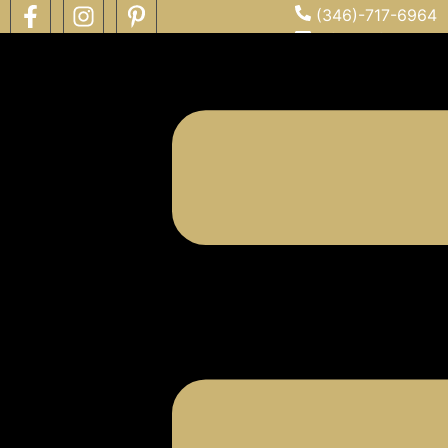
(346)-717-6964
info@cliftonce.c
Serving all Hous