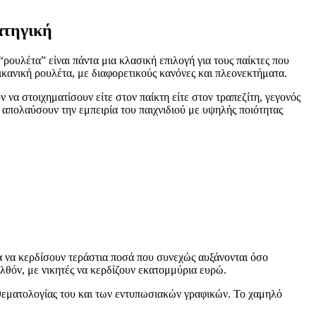
ατηγική
 “ρουλέτα” είναι πάντα μια κλασική επιλογή για τους παίκτες που
ικανική ρουλέτα, με διαφορετικούς κανόνες και πλεονεκτήματα.
ν να στοιχηματίσουν είτε στον παίκτη είτε στον τραπεζίτη, γεγονός
να απολαύσουν την εμπειρία του παιχνιδιού με υψηλής ποιότητας
ρία να κερδίσουν τεράστια ποσά που συνεχώς αυξάνονται όσο
λθόν, με νικητές να κερδίζουν εκατομμύρια ευρώ.
ς θεματολογίας του και των εντυπωσιακών γραφικών. Το χαμηλό