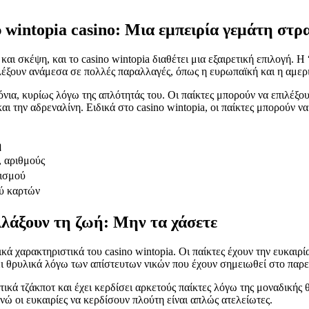
υ wintopia casino: Μια εμπειρία γεμάτη στρ
 και σκέψη, και το casino wintopia διαθέτει μια εξαιρετική επιλογή. Η
ιλέξουν ανάμεσα σε πολλές παραλλαγές, όπως η ευρωπαϊκή και η αμερ
όνια, κυρίως λόγω της απλότητάς του. Οι παίκτες μπορούν να επιλέξου
και την αδρεναλίνη. Ειδικά στο casino wintopia, οι παίκτες μπορούν 
ή
, αριθμούς
τισμού
ύ καρτών
λλάξουν τη ζωή: Μην τα χάσετε
ικά χαρακτηριστικά του casino wintopia. Οι παίκτες έχουν την ευκαι
ει θρυλικά λόγω των απίστευτων νικών που έχουν σημειωθεί στο παρε
υτικά τζάκποτ και έχει κερδίσει αρκετούς παίκτες λόγω της μοναδική
ενώ οι ευκαιρίες να κερδίσουν πλούτη είναι απλώς ατελείωτες.