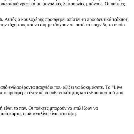
τυπωσιακά γραφικά με μοναδικές λειτουργίες μπόνους. Οι παίκτες
ah. Αυτός ο κουλοχέρης προσφέρει απίστευτα προοδευτικά τζάκποτ,
την τύχη τους και να συμμετάσχουν σε αυτό το παιχνίδι, το οποίο
 από ενδιαφέροντα παιχνίδια που αξίζει να δοκιμάσετε. Το “Live
 Αυτό προσφέρει έναν αέρα αυθεντικότητας και ενθουσιασμού που
κή είναι το παν. Οι παίκτες μπορούν να επιλέξουν να
αία κάρτα, η αδρεναλίνη είναι στα ύψη.