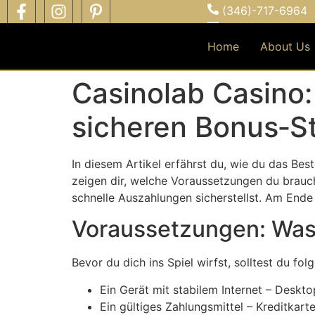
(346)-717-6964
info@cliftonce.c
Serving all Hous
Home
About Us
Casinolab Casino:
sicheren Bonus‑St
In diesem Artikel erfährst du, wie du das B
zeigen dir, welche Voraussetzungen du brauch
schnelle Auszahlungen sicherstellst. Am Ende 
Voraussetzungen: Was 
Bevor du dich ins Spiel wirfst, solltest du fo
Ein Gerät mit stabilem Internet – Desk
Ein gültiges Zahlungsmittel – Kreditkart