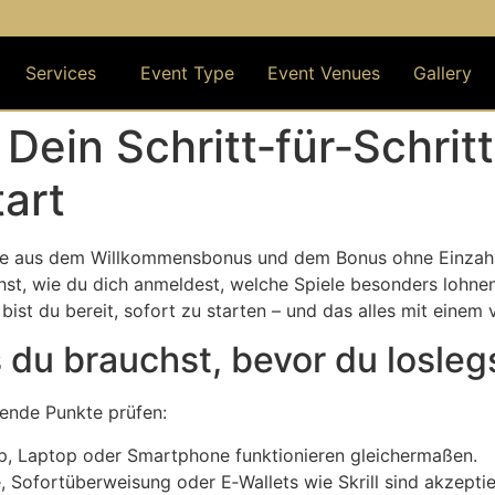
om
ton ,TX and Suburbs
Services
Event Type
Event Venues
Gallery
 Dein Schritt‑für‑Schrit
art
este aus dem Willkommensbonus und dem Bonus ohne Einzahl
st, wie du dich anmeldest, welche Spiele besonders lohnen
bist du bereit, sofort zu starten – und das alles mit eine
du brauchst, bevor du losleg
lgende Punkte prüfen:
top, Laptop oder Smartphone funktionieren gleichermaßen.
e, Sofortüberweisung oder E‑Wallets wie Skrill sind akzeptie