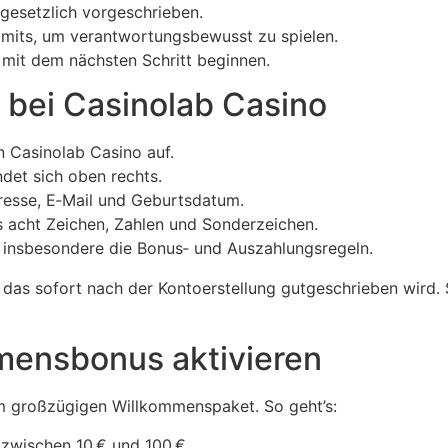
 gesetzlich vorgeschrieben.
 Limits, um verantwortungsbewusst zu spielen.
 mit dem nächsten Schritt beginnen.
g bei Casinolab Casino
n Casinolab Casino auf.
ndet sich oben rechts.
resse, E‑Mail und Geburtsdatum.
 acht Zeichen, Zahlen und Sonderzeichen.
, insbesondere die Bonus‑ und Auszahlungsregeln.
das sofort nach der Kontoerstellung gutgeschrieben wird. 
mmensbonus aktivieren
em großzügigen Willkommenspaket. So geht’s:
 zwischen 10 € und 100 €.