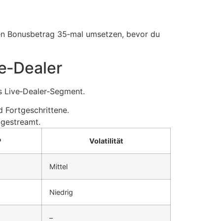
den Bonusbetrag 35‑mal umsetzen, bevor du
e‑Dealer
es Live‑Dealer‑Segment.
nd Fortgeschrittene.
 gestreamt.
P
Volatilität
Mittel
Niedrig
–