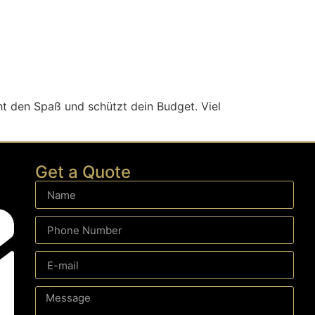
t den Spaß und schützt dein Budget. Viel
Get a Quote