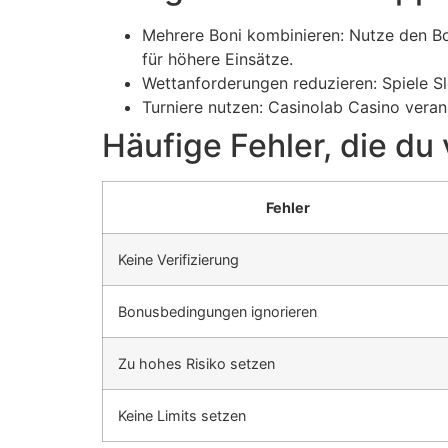
Mehrere Boni kombinieren: Nutze den Bo
für höhere Einsätze.
Wettanforderungen reduzieren: Spiele Sl
Turniere nutzen: Casinolab Casino veran
Häufige Fehler, die du
Fehler
Keine Verifizierung
Bonusbedingungen ignorieren
Zu hohes Risiko setzen
Keine Limits setzen