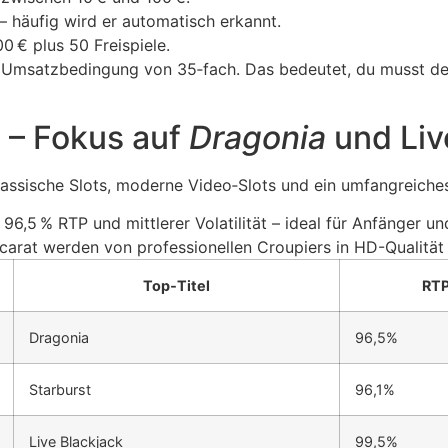
– häufig wird er automatisch erkannt.
0 € plus 50 Freispiele.
er Umsatzbedingung von 35‑fach. Das bedeutet, du musst 
l – Fokus auf
Dragonia
und Liv
 klassische Slots, moderne Video‑Slots und ein umfangreich
t 96,5 % RTP und mittlerer Volatilität – ideal für Anfänger u
ccarat werden von professionellen Croupiers in HD-Qualität
Top‑Titel
RT
Dragonia
96,5%
Starburst
96,1%
Live Blackjack
99,5%