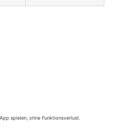
App spielen, ohne Funktionsverlust.