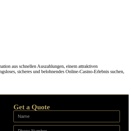
nation aus schnellen Auszahlungen, einem attraktiven
ungsloses, sicheres und belohnendes Online‑Casino-Erlebnis suchen,
Get a Quote