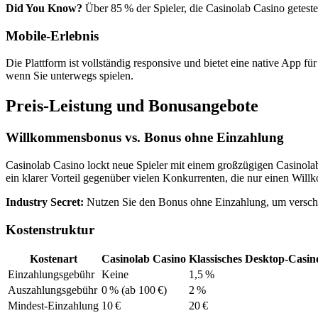
Did You Know?
Über 85 % der Spieler, die Casinolab Casino getest
Mobile‑Erlebnis
Die Plattform ist vollständig responsive und bietet eine native App 
wenn Sie unterwegs spielen.
Preis‑Leistung und Bonusangebote
Willkommensbonus vs. Bonus ohne Einzahlung
Casinolab Casino lockt neue Spieler mit einem großzügigen Casin
ein klarer Vorteil gegenüber vielen Konkurrenten, die nur einen Wil
Industry Secret:
Nutzen Sie den Bonus ohne Einzahlung, um verschied
Kostenstruktur
Kostenart
Casinolab Casino
Klassisches Desktop‑Casin
Einzahlungsgebühr
Keine
1,5 %
Auszahlungsgebühr
0 % (ab 100 €)
2 %
Mindest‑Einzahlung
10 €
20 €