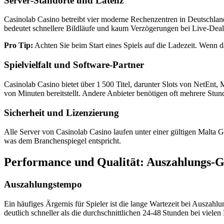
Server‑Standorte und Latenz
Casinolab Casino betreibt vier moderne Rechenzentren in Deutschland
bedeutet schnellere Bildläufe und kaum Verzögerungen bei Live‑Deale
Pro Tip:
Achten Sie beim Start eines Spiels auf die Ladezeit. Wenn da
Spielvielfalt und Software‑Partner
Casinolab Casino bietet über 1 500 Titel, darunter Slots von NetEnt
von Minuten bereitstellt. Andere Anbieter benötigen oft mehrere Stunde
Sicherheit und Lizenzierung
Alle Server von Casinolab Casino laufen unter einer gültigen Malta
was dem Branchenspiegel entspricht.
Performance und Qualität: Auszahlungs‑G
Auszahlungstempo
Ein häufiges Ärgernis für Spieler ist die lange Wartezeit bei Auszah
deutlich schneller als die durchschnittlichen 24‑48 Stunden bei viele