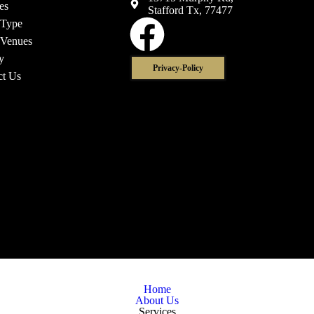
es
Stafford Tx, 77477
 Type
 Venues
y
Privacy-Policy
ct Us
Home
About Us
Services