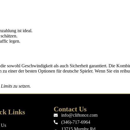
zahlung ist ideal.
 schätzen.
affic legen.
 die sowohl Geschwindigkeit als auch Sicherheit garantiert. Die Kombi
 zu einer der besten Optionen für deutsche Spieler. Wenn Sie ein reib
Limits zu setzen.
Contact Us
ck Links
info@cliftonce.com
(346)-717-6964
 Us
13715 Murphy Rd,