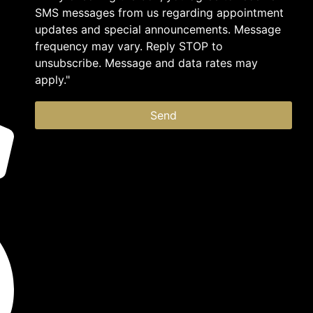
SMS messages from us regarding appointment
updates and special announcements. Message
frequency may vary. Reply STOP to
unsubscribe. Message and data rates may
apply."
Send