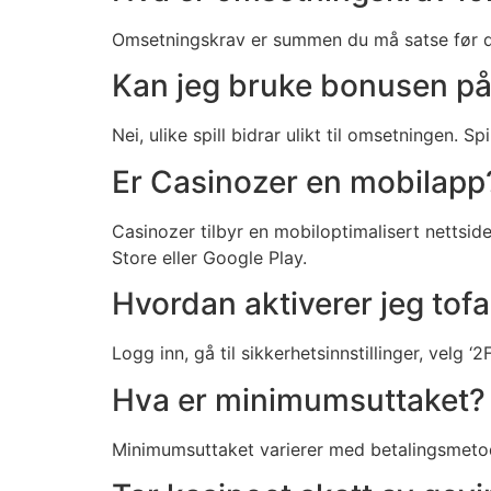
Omsetningskrav er summen du må satse før du 
Kan jeg bruke bonusen på a
Nei, ulike spill bidrar ulikt til omsetningen. S
Er Casinozer en mobilapp
Casinozer tilbyr en mobiloptimalisert netts
Store eller Google Play.
Hvordan aktiverer jeg tof
Logg inn, gå til sikkerhetsinnstillinger, velg ‘
Hva er minimumsuttaket?
Minimumsuttaket varierer med betalingsmetod