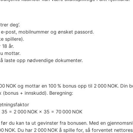
trer deg’.
n, e-post, mobilnummer og ønsket passord.
 spillere).
 18 år.
du mottar.
d å laste opp nødvendige dokumenter.
 000 NOK og mottar en 100 % bonus opp til 2 000 NOK. Din b
x (bonus + innskudd). Beregning:
tningsfaktor
× 35 = 2 000 NOK × 35 = 70 000 NOK
før du kan ta ut gevinster fra bonusen. Med en gjennomsnitt
NOK. Du har 2 000 NOK å spille for, så forventet nettoresu