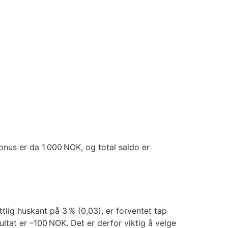
onus er da 1 000 NOK, og total saldo er
lig huskant på 3 % (0,03), er forventet tap
ltat er –100 NOK. Det er derfor viktig å velge