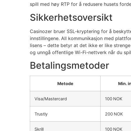
spill med høy RTP for å redusere husets forde
Sikkerhetsoversikt
Casinozer bruer SSL-kryptering for å beskytt
innstillingene. All kommunikasjon med plattf
lisens – dette betyr at det ikke er like stren
og unngå offentlige Wi-Fi-nettverk når du spil
Betalingsmetoder
Metode
Min. 
Visa/Mastercard
100 NOK
Trustly
200 NOK
Skrill
100 NOK