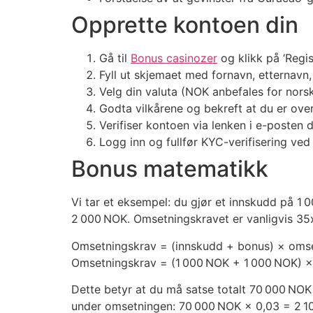
Opprette kontoen din
Gå til
Bonus casinozer
og klikk på ‘Regis
Fyll ut skjemaet med fornavn, etternav
Velg din valuta (NOK anbefales for norske
Godta vilkårene og bekreft at du er over
Verifiser kontoen via lenken i e-posten 
Logg inn og fullfør KYC-verifisering ve
Bonus matematikk
Vi tar et eksempel: du gjør et innskudd på 1
2 000 NOK. Omsetningskravet er vanligvis 35
Omsetningskrav = (innskudd + bonus) × omse
Omsetningskrav = (1 000 NOK + 1 000 NOK) 
Dette betyr at du må satse totalt 70 000 NOK 
under omsetningen: 70 000 NOK × 0,03 = 2 100 