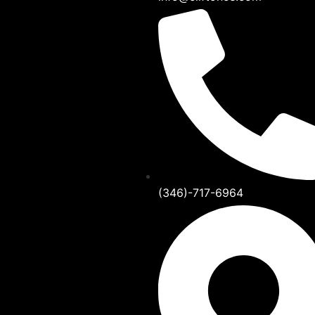
(346)-717-6964