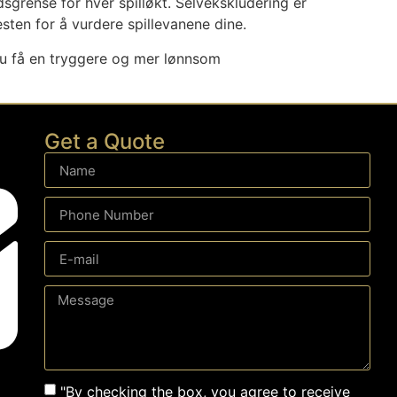
dsgrense for hver spilløkt. Selvekskludering er
sten for å vurdere spillevanene dine.
 du få en tryggere og mer lønnsom
Get a Quote
"By checking the box, you agree to receive