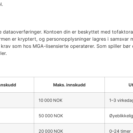
l.
e dataoverføringer. Kontoen din er beskyttet med tofaktora
ormen er kryptert, og personopplysninger lagres i samsvar
ge krav som hos MGA-lisensierte operatører. Som spiller bør
ler.
innskudd
Maks. innskudd
U
10 000 NOK
1–3 virkeda
50 000 NOK
Øyeblikkeli
20 000 NOK
0–24 timer