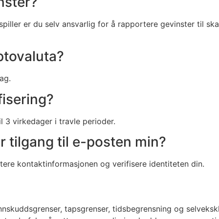
nster?
piller er du selv ansvarlig for å rapportere gevinster til 
ptovaluta?
ag.
fisering?
l 3 virkedager i travle perioder.
r tilgang til e-posten min?
ere kontaktinformasjonen og verifisere identiteten din.
innskuddsgrenser, tapsgrenser, tidsbegrensning og selvekskl