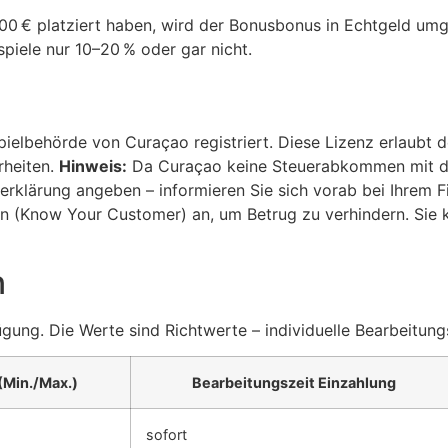
 € platziert haben, wird der Bonusbonus in Echtgeld umgew
spiele nur 10–20 % oder gar nicht.
z
pielbehörde von Curaçao registriert. Diese Lizenz erlaubt d
rheiten.
Hinweis:
Da Curaçao keine Steuerabkommen mit de
erklärung angeben – informieren Sie sich vorab bei Ihrem F
n (Know Your Customer) an, um Betrug zu verhindern. Sie k
n
ung. Die Werte sind Richtwerte – individuelle Bearbeitun
(Min./Max.)
Bearbeitungszeit Einzahlung
sofort