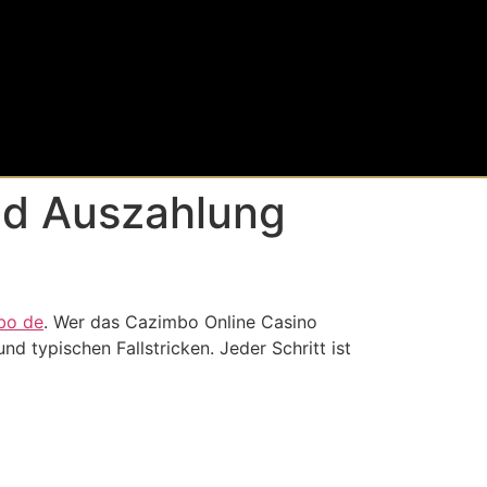
nd Auszahlung
bo de
. Wer das Cazimbo Online Casino
d typischen Fallstricken. Jeder Schritt ist