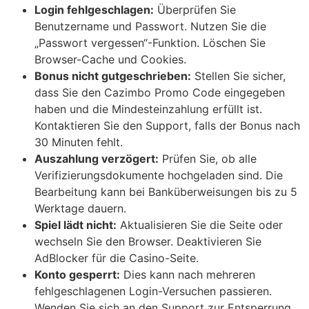
Login fehlgeschlagen:
Überprüfen Sie
Benutzername und Passwort. Nutzen Sie die
„Passwort vergessen“-Funktion. Löschen Sie
Browser-Cache und Cookies.
Bonus nicht gutgeschrieben:
Stellen Sie sicher,
dass Sie den Cazimbo Promo Code eingegeben
haben und die Mindesteinzahlung erfüllt ist.
Kontaktieren Sie den Support, falls der Bonus nach
30 Minuten fehlt.
Auszahlung verzögert:
Prüfen Sie, ob alle
Verifizierungsdokumente hochgeladen sind. Die
Bearbeitung kann bei Banküberweisungen bis zu 5
Werktage dauern.
Spiel lädt nicht:
Aktualisieren Sie die Seite oder
wechseln Sie den Browser. Deaktivieren Sie
AdBlocker für die Casino-Seite.
Konto gesperrt:
Dies kann nach mehreren
fehlgeschlagenen Login-Versuchen passieren.
Wenden Sie sich an den Support zur Entsperrung.