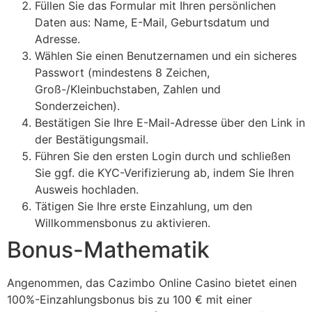
Füllen Sie das Formular mit Ihren persönlichen
Daten aus: Name, E-Mail, Geburtsdatum und
Adresse.
Wählen Sie einen Benutzernamen und ein sicheres
Passwort (mindestens 8 Zeichen,
Groß-/Kleinbuchstaben, Zahlen und
Sonderzeichen).
Bestätigen Sie Ihre E-Mail-Adresse über den Link in
der Bestätigungsmail.
Führen Sie den ersten Login durch und schließen
Sie ggf. die KYC-Verifizierung ab, indem Sie Ihren
Ausweis hochladen.
Tätigen Sie Ihre erste Einzahlung, um den
Willkommensbonus zu aktivieren.
Bonus-Mathematik
Angenommen, das Cazimbo Online Casino bietet einen
100%-Einzahlungsbonus bis zu 100 € mit einer