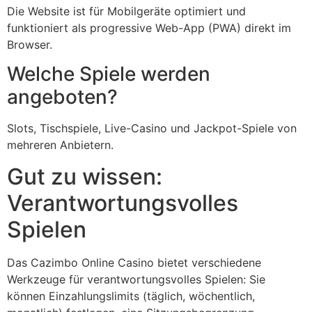
Die Website ist für Mobilgeräte optimiert und
funktioniert als progressive Web-App (PWA) direkt im
Browser.
Welche Spiele werden
angeboten?
Slots, Tischspiele, Live-Casino und Jackpot-Spiele von
mehreren Anbietern.
Gut zu wissen:
Verantwortungsvolles
Spielen
Das Cazimbo Online Casino bietet verschiedene
Werkzeuge für verantwortungsvolles Spielen: Sie
können Einzahlungslimits (täglich, wöchentlich,