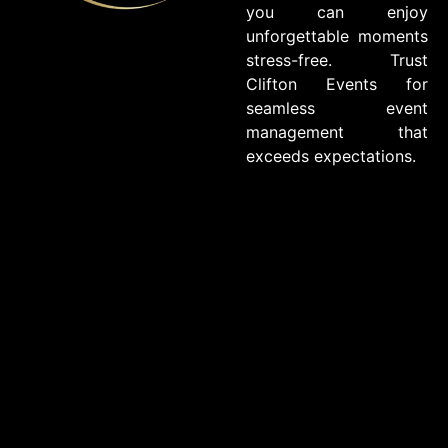
you can enjoy
unforgettable moments
stress-free. Trust
Clifton Events for
seamless event
management that
exceeds expectations.