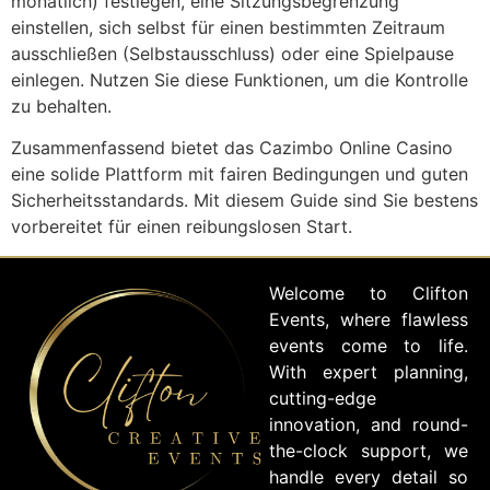
monatlich) festlegen, eine Sitzungsbegrenzung
einstellen, sich selbst für einen bestimmten Zeitraum
ausschließen (Selbstausschluss) oder eine Spielpause
einlegen. Nutzen Sie diese Funktionen, um die Kontrolle
zu behalten.
Zusammenfassend bietet das Cazimbo Online Casino
eine solide Plattform mit fairen Bedingungen und guten
Sicherheitsstandards. Mit diesem Guide sind Sie bestens
vorbereitet für einen reibungslosen Start.
Welcome to Clifton
Events, where flawless
events come to life.
With expert planning,
cutting-edge
innovation, and round-
the-clock support, we
handle every detail so