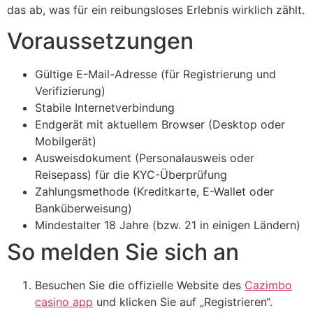
das ab, was für ein reibungsloses Erlebnis wirklich zählt.
Voraussetzungen
Gültige E-Mail-Adresse (für Registrierung und
Verifizierung)
Stabile Internetverbindung
Endgerät mit aktuellem Browser (Desktop oder
Mobilgerät)
Ausweisdokument (Personalausweis oder
Reisepass) für die KYC-Überprüfung
Zahlungsmethode (Kreditkarte, E-Wallet oder
Banküberweisung)
Mindestalter 18 Jahre (bzw. 21 in einigen Ländern)
So melden Sie sich an
Besuchen Sie die offizielle Website des
Cazimbo
casino app
und klicken Sie auf „Registrieren“.