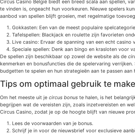
Circus Casino België biedt een breed scala aan spellen, var
te vinden is, ongeacht hun voorkeuren. Nieuwe spelers ku
aanbod van spellen blijft groeien, met regelmatige toevoe
Gokkasten: Een van de meest populaire spelcategorie
Tafelspellen: Blackjack en roulette zijn favorieten ond
Live casino: Ervaar de spanning van een echt casino va
Speciale spellen: Denk aan bingo en krasloten voor var
De spellen zijn beschikbaar op zowel de website als de
ci
kenmerken en bonusfuncties die de spelervaring verrijken.
budgetten te spelen en hun strategieën aan te passen aan h
Tips om optimaal gebruik te make
Om het meeste uit je
circus bonus
te halen, is het belangri
begrijpen wat de vereisten zijn, zoals inzetvereisten en wel
Circus Casino, zodat je op de hoogte blijft van nieuwe pr
Lees de voorwaarden van je bonus.
Schrijf je in voor de nieuwsbrief voor exclusieve aanb