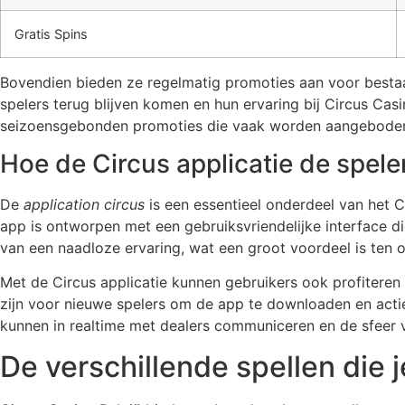
Gratis Spins
Bovendien bieden ze regelmatig promoties aan voor besta
spelers terug blijven komen en hun ervaring bij Circus Cas
seizoensgebonden promoties die vaak worden aangeboden, 
Hoe de Circus applicatie de spele
De
application circus
is een essentieel onderdeel van het Ci
app is ontworpen met een gebruiksvriendelijke interface 
van een naadloze ervaring, wat een groot voordeel is ten op
Met de Circus applicatie kunnen gebruikers ook profiteren
zijn voor nieuwe spelers om de app te downloaden en actie
kunnen in realtime met dealers communiceren en de sfeer v
De verschillende spellen die j