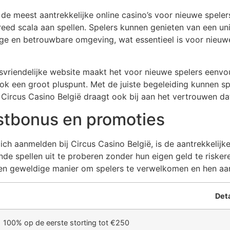
 de meest aantrekkelijke online casino’s voor nieuwe speler
eed scala aan spellen. Spelers kunnen genieten van een unie
ige en betrouwbare omgeving, wat essentieel is voor nieuwe
vriendelijke website maakt het voor nieuwe spelers eenvou
 ook een groot pluspunt. Met de juiste begeleiding kunnen s
Circus Casino België draagt ook bij aan het vertrouwen dat
stbonus en promoties
ch aanmelden bij Circus Casino België, is de aantrekkelij
de spellen uit te proberen zonder hun eigen geld te risker
 een geweldige manier om spelers te verwelkomen en hen aa
Deta
100% op de eerste storting tot €250