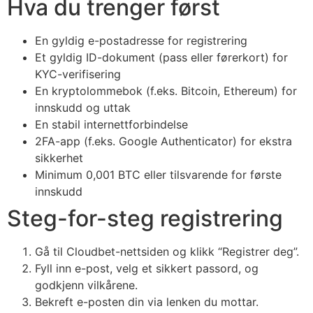
Hva du trenger først
En gyldig e-postadresse for registrering
Et gyldig ID-dokument (pass eller førerkort) for
KYC-verifisering
En kryptolommebok (f.eks. Bitcoin, Ethereum) for
innskudd og uttak
En stabil internettforbindelse
2FA-app (f.eks. Google Authenticator) for ekstra
sikkerhet
Minimum 0,001 BTC eller tilsvarende for første
innskudd
Steg-for-steg registrering
Gå til Cloudbet-nettsiden og klikk “Registrer deg”.
Fyll inn e-post, velg et sikkert passord, og
godkjenn vilkårene.
Bekreft e-posten din via lenken du mottar.