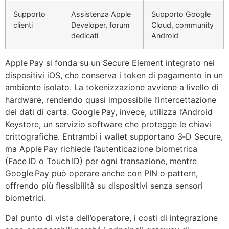
Supporto
Assistenza Apple
Supporto Google
clienti
Developer, forum
Cloud, community
dedicati
Android
Apple Pay si fonda su un Secure Element integrato nei
dispositivi iOS, che conserva i token di pagamento in un
ambiente isolato. La tokenizzazione avviene a livello di
hardware, rendendo quasi impossibile l’intercettazione
dei dati di carta. Google Pay, invece, utilizza l’Android
Keystore, un servizio software che protegge le chiavi
crittografiche. Entrambi i wallet supportano 3‑D Secure,
ma Apple Pay richiede l’autenticazione biometrica
(Face ID o Touch ID) per ogni transazione, mentre
Google Pay può operare anche con PIN o pattern,
offrendo più flessibilità su dispositivi senza sensori
biometrici.
Dal punto di vista dell’operatore, i costi di integrazione