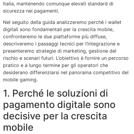
Italia, mantenendo comunque elevati standard di
sicurezza nei pagamenti.
Nel seguito della guida analizzeremo perché i wallet
digitali sono fondamentali per la crescita mobile,
confronteremo le due piattaforme più diffuse,
descriveremo i passaggi tecnici per l’integrazione e
presenteremo strategie di marketing, gestione del
rischio e scenari futuri. L’obiettivo è fornire un percorso
pratico e a lungo termine per gli operatori che
desiderano differenziarsi nel panorama competitivo del
mobile gaming.
1. Perché le soluzioni di
pagamento digitale sono
decisive per la crescita
mobile