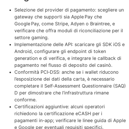
Selezione del provider di pagamento: scegliere un
gateway che supporti sia Apple Pay che
Google Pay, come Stripe, Adyen o Braintree, e
verificare che offra moduli di riconciliazione per il
settore gaming.
Implementazione delle API: scaricare gli SDK iOS e
Android, configurare gli endpoint di token
generation e di verifica, e integrare le callback di
pagamento nel flusso di deposito del casinò.
Conformità PCI‑DSS: anche se i wallet riducono
l’esposizione dei dati della carta, è necessario
completare il Self‑Assessment Questionnaire (SAQ)
D per dimostrare che l’infrastruttura rimane
conforme.
Certificazioni aggiuntive: alcuni operatori
richiedono la certificazione eCASH per i
pagamenti in-app; verificare le linee guida di Apple
e Google per eventuali requisiti specifici.