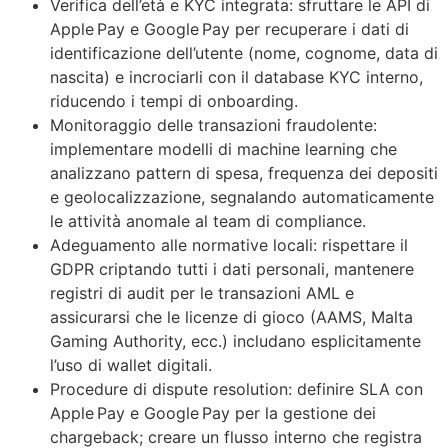
Verifica dell’età e KYC integrata: sfruttare le API di
Apple Pay e Google Pay per recuperare i dati di
identificazione dell’utente (nome, cognome, data di
nascita) e incrociarli con il database KYC interno,
riducendo i tempi di onboarding.
Monitoraggio delle transazioni fraudolente:
implementare modelli di machine learning che
analizzano pattern di spesa, frequenza dei depositi
e geolocalizzazione, segnalando automaticamente
le attività anomale al team di compliance.
Adeguamento alle normative locali: rispettare il
GDPR criptando tutti i dati personali, mantenere
registri di audit per le transazioni AML e
assicurarsi che le licenze di gioco (AAMS, Malta
Gaming Authority, ecc.) includano esplicitamente
l’uso di wallet digitali.
Procedure di dispute resolution: definire SLA con
Apple Pay e Google Pay per la gestione dei
chargeback; creare un flusso interno che registra