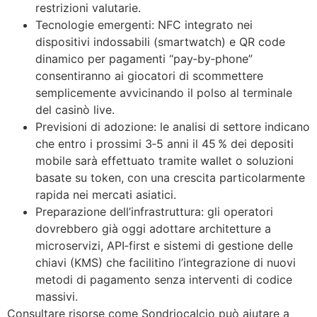
restrizioni valutarie.
Tecnologie emergenti: NFC integrato nei
dispositivi indossabili (smartwatch) e QR code
dinamico per pagamenti “pay‑by‑phone”
consentiranno ai giocatori di scommettere
semplicemente avvicinando il polso al terminale
del casinò live.
Previsioni di adozione: le analisi di settore indicano
che entro i prossimi 3‑5 anni il 45 % dei depositi
mobile sarà effettuato tramite wallet o soluzioni
basate su token, con una crescita particolarmente
rapida nei mercati asiatici.
Preparazione dell’infrastruttura: gli operatori
dovrebbero già oggi adottare architetture a
microservizi, API‑first e sistemi di gestione delle
chiavi (KMS) che facilitino l’integrazione di nuovi
metodi di pagamento senza interventi di codice
massivi.
Consultare risorse come Sondriocalcio può aiutare a