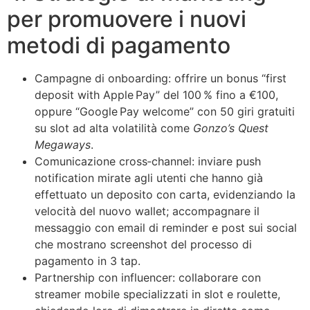
per promuovere i nuovi
metodi di pagamento
Campagne di onboarding: offrire un bonus “first
deposit with Apple Pay” del 100 % fino a €100,
oppure “Google Pay welcome” con 50 giri gratuiti
su slot ad alta volatilità come
Gonzo’s Quest
Megaways
.
Comunicazione cross‑channel: inviare push
notification mirate agli utenti che hanno già
effettuato un deposito con carta, evidenziando la
velocità del nuovo wallet; accompagnare il
messaggio con email di reminder e post sui social
che mostrano screenshot del processo di
pagamento in 3 tap.
Partnership con influencer: collaborare con
streamer mobile specializzati in slot e roulette,