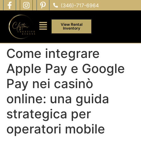
(346)-717-6964
View Rental
Inventory
Come integrare
Apple Pay e Google
Pay nei casinò
online: una guida
strategica per
operatori mobile