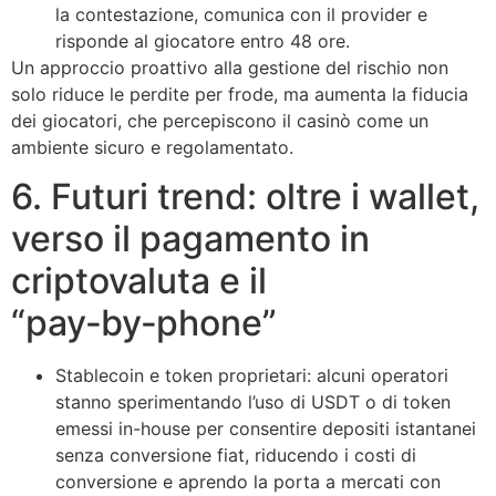
la contestazione, comunica con il provider e
risponde al giocatore entro 48 ore.
Un approccio proattivo alla gestione del rischio non
solo riduce le perdite per frode, ma aumenta la fiducia
dei giocatori, che percepiscono il casinò come un
ambiente sicuro e regolamentato.
6. Futuri trend: oltre i wallet,
verso il pagamento in
criptovaluta e il
“pay‑by‑phone”
Stablecoin e token proprietari: alcuni operatori
stanno sperimentando l’uso di USDT o di token
emessi in-house per consentire depositi istantanei
senza conversione fiat, riducendo i costi di
conversione e aprendo la porta a mercati con