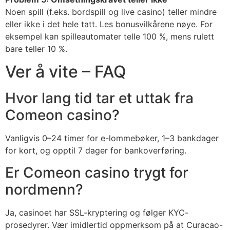
Noen spill (f.eks. bordspill og live casino) teller mindre
eller ikke i det hele tatt. Les bonusvilkårene nøye. For
eksempel kan spilleautomater telle 100 %, mens rulett
bare teller 10 %.
Ver å vite – FAQ
Hvor lang tid tar et uttak fra
Comeon casino?
Vanligvis 0–24 timer for e-lommebøker, 1–3 bankdager
for kort, og opptil 7 dager for bankoverføring.
Er Comeon casino trygt for
nordmenn?
Ja, casinoet har SSL-kryptering og følger KYC-
prosedyrer. Vær imidlertid oppmerksom på at Curacao-