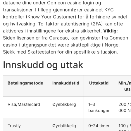
dataene dine under Comeon casino login og
transaksjoner. I tillegg gjennomfører casinoet KYC-
kontroller (Know Your Customer) for å forhindre svindel
og hvitvasking. To-faktor-autentisering (2FA) kan ofte
aktiveres i innstillingene for ekstra sikkerhet.
Viktig:
Siden lisensen er fra Curacao, kan gevinster fra Comeon
casino i utgangspunktet være skattepliktige i Norge.
Sjekk med Skatteetaten for din spesifikke situasjon.
Innskudd og uttak
Betalingsmetode
Innskuddstid
Uttakstid
Min./
utt
Visa/Mastercard
Øyeblikkelig
1–3
200 /
bankdager
000 
Trustly
Øyeblikkelig
0–24 timer
100 / 