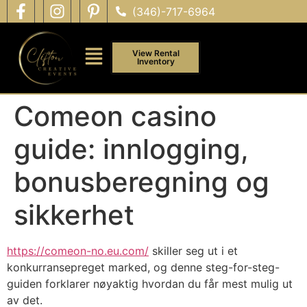
(346)-717-6964
View Rental
Inventory
Comeon casino
guide: innlogging,
bonusberegning og
sikkerhet
https://comeon-no.eu.com/
skiller seg ut i et
konkurransepreget marked, og denne steg-for-steg-
guiden forklarer nøyaktig hvordan du får mest mulig ut
av det.