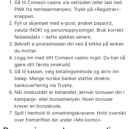
Gå til Comeon casino via nettsiden (eller last ned
PWA fra nettlesermenyen). Trykk på «Registrer»-
knappen.
Fyll ut skjemaet med e-post, ønsket passord,
valuta (NOK) og personopplysninger. Bruk korrekt
fødselsdato – dette sjekkes senere.
Bekreft e-postadressen din ved å klikke på lenken
du mottar.
Logg inn med ditt Comeon casino login. Du kan nå
gjøre ditt første innskudd.
Gå til kassen, velg betalingsmetode og skriv inn
beløp. Mange norske banker støtter direkte
bankoverføring via Trustly.
Når innskuddet er behandlet, aktiver bonusen din i
kampanje- eller bonusmenyen. Noen bonuser
krever en bonuskode.
Spill i henhold til omsetningskravene. Hold oversikt
over fremdriften din under «Min konto».