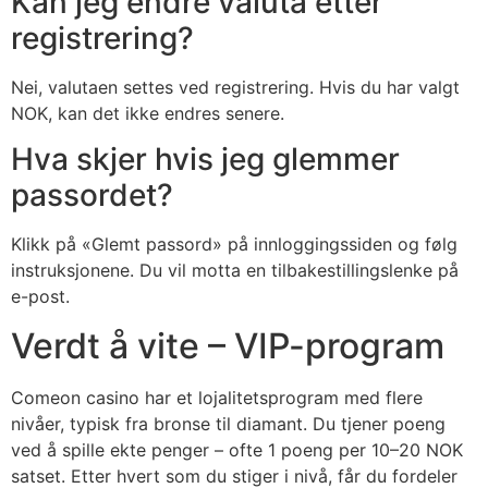
Kan jeg endre valuta etter
registrering?
Nei, valutaen settes ved registrering. Hvis du har valgt
NOK, kan det ikke endres senere.
Hva skjer hvis jeg glemmer
passordet?
Klikk på «Glemt passord» på innloggingssiden og følg
instruksjonene. Du vil motta en tilbakestillingslenke på
e-post.
Verdt å vite – VIP-program
Comeon casino har et lojalitetsprogram med flere
nivåer, typisk fra bronse til diamant. Du tjener poeng
ved å spille ekte penger – ofte 1 poeng per 10–20 NOK
satset. Etter hvert som du stiger i nivå, får du fordeler