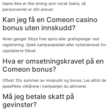
lisens ikke er like streng som norsk lisens, så
personvernet er ditt ansvar.
Kan jeg få en Comeon casino
bonus uten innskudd?
Noen ganger tilbys free spins eller gratispenger ved
registrering. Sjekk kampanjesiden eller nyhetsbrevet for
oppdaterte tilbud.
Hva er omsetningskravet på en
Comeon bonus?
Oftest 35x summen av innskudd og bonus. Les alltid de
spesifikke vilkårene i kampanjen du aktiverer.
Må jeg betale skatt på
gevinster?