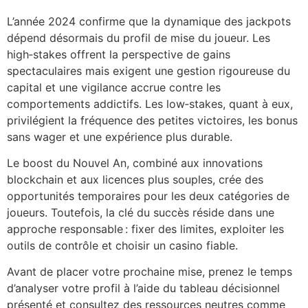
L’année 2024 confirme que la dynamique des jackpots
dépend désormais du profil de mise du joueur. Les
high‑stakes offrent la perspective de gains
spectaculaires mais exigent une gestion rigoureuse du
capital et une vigilance accrue contre les
comportements addictifs. Les low‑stakes, quant à eux,
privilégient la fréquence des petites victoires, les bonus
sans wager et une expérience plus durable.
Le boost du Nouvel An, combiné aux innovations
blockchain et aux licences plus souples, crée des
opportunités temporaires pour les deux catégories de
joueurs. Toutefois, la clé du succès réside dans une
approche responsable : fixer des limites, exploiter les
outils de contrôle et choisir un casino fiable.
Avant de placer votre prochaine mise, prenez le temps
d’analyser votre profil à l’aide du tableau décisionnel
présenté et consultez des ressources neutres comme