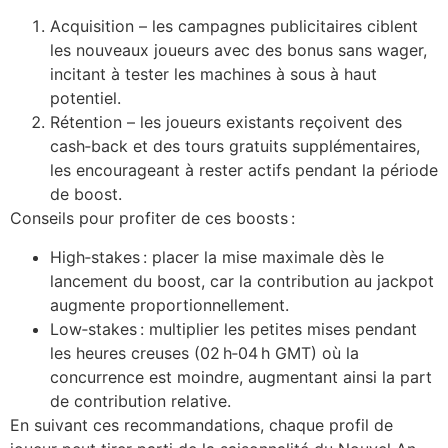
Acquisition – les campagnes publicitaires ciblent
les nouveaux joueurs avec des bonus sans wager,
incitant à tester les machines à sous à haut
potentiel.
Rétention – les joueurs existants reçoivent des
cash‑back et des tours gratuits supplémentaires,
les encourageant à rester actifs pendant la période
de boost.
Conseils pour profiter de ces boosts :
High‑stakes : placer la mise maximale dès le
lancement du boost, car la contribution au jackpot
augmente proportionnellement.
Low‑stakes : multiplier les petites mises pendant
les heures creuses (02 h‑04 h GMT) où la
concurrence est moindre, augmentant ainsi la part
de contribution relative.
En suivant ces recommandations, chaque profil de