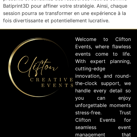
Batiprint3D pour affiner votre stratégie. Ainsi, chaque
session pourra se transformer en une expérience à la
fois divertissante et potentiellement lucrative.
Welcome to Clifton
Events, where flawless
events come to life.
With expert planning,
cutting-edge
innovation, and round-
the-clock support, we
handle every detail so
you can enjoy
unforgettable moments
stress-free. Trust
Clifton Events for
seamless event
management that