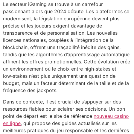
Le secteur iGaming se trouve à un carrefour
passionnant alors que 2024 débute. Les plateformes se
modernisent, la législation européenne devient plus
précise et les joueurs exigent davantage de
transparence et de personnalisation. Les nouvelles
licences nationales, couplées à l’intégration de la
blockchain, offrent une traçabilité inédite des gains,
tandis que les algorithmes d’apprentissage automatique
affinent les offres promotionnelles. Cette évolution crée
un environnement où le choix entre high‑stakes et
low‑stakes n’est plus uniquement une question de
budget, mais un facteur déterminant de la taille et de la
fréquence des jackpots.
Dans ce contexte, il est crucial de s’appuyer sur des
ressources fiables pour éclairer ses décisions. Un bon
point de départ est le site de référence
nouveau casino
en ligne
, qui propose des guides actualisés sur les
meilleures pratiques du jeu responsable et les dernières