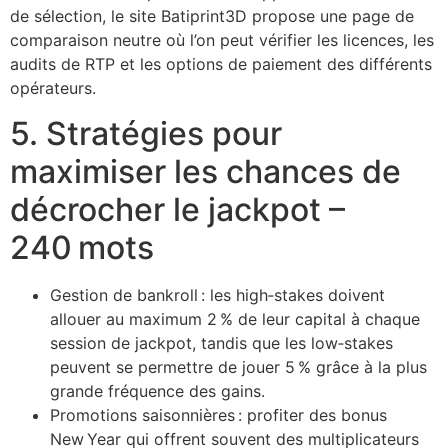
de sélection, le site Batiprint3D propose une page de
comparaison neutre où l’on peut vérifier les licences, les
audits de RTP et les options de paiement des différents
opérateurs.
5. Stratégies pour
maximiser les chances de
décrocher le jackpot –
240 mots
Gestion de bankroll : les high‑stakes doivent
allouer au maximum 2 % de leur capital à chaque
session de jackpot, tandis que les low‑stakes
peuvent se permettre de jouer 5 % grâce à la plus
grande fréquence des gains.
Promotions saisonnières : profiter des bonus
New Year qui offrent souvent des multiplicateurs