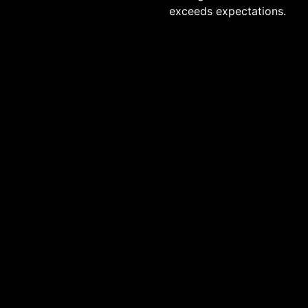
exceeds expectations.