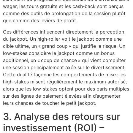
wager, les tours gratuits et les cash‑back sont perçus
comme des outils de prolongation de la session plutôt
que comme des leviers de profit.
Ces différences influencent directement la perception
du jackpot. Un high‑roller voit le jackpot comme une
cible ultime, un « grand coup » qui justifie le risque. Un
low‑stakes considère le jackpot comme un bonus
additionnel, un « coup de chance » qui vient compléter
une session principalement axée sur le divertissement.
Cette dualité façonne les comportements de mise : les
high‑stakes misent régulièrement le maximum autorisé,
alors que les low‑stakes optent pour des paris multiples
sur des lignes de paiement élevées afin d’augmenter
leurs chances de toucher le petit jackpot.
3. Analyse des retours sur
investissement (ROI) –