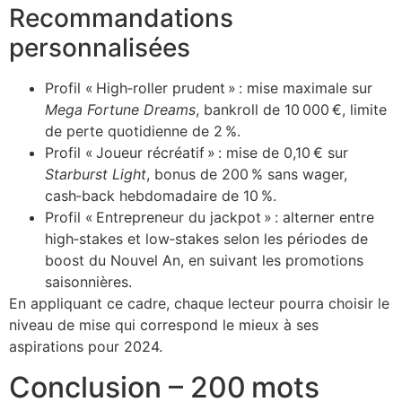
Recommandations
personnalisées
Profil « High‑roller prudent » : mise maximale sur
Mega Fortune Dreams
, bankroll de 10 000 €, limite
de perte quotidienne de 2 %.
Profil « Joueur récréatif » : mise de 0,10 € sur
Starburst Light
, bonus de 200 % sans wager,
cash‑back hebdomadaire de 10 %.
Profil « Entrepreneur du jackpot » : alterner entre
high‑stakes et low‑stakes selon les périodes de
boost du Nouvel An, en suivant les promotions
saisonnières.
En appliquant ce cadre, chaque lecteur pourra choisir le
niveau de mise qui correspond le mieux à ses
aspirations pour 2024.
Conclusion – 200 mots