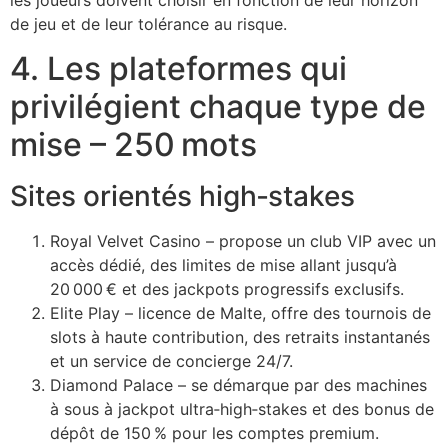
de jeu et de leur tolérance au risque.
4. Les plateformes qui
privilégient chaque type de
mise – 250 mots
Sites orientés high‑stakes
Royal Velvet Casino – propose un club VIP avec un
accès dédié, des limites de mise allant jusqu’à
20 000 € et des jackpots progressifs exclusifs.
Elite Play – licence de Malte, offre des tournois de
slots à haute contribution, des retraits instantanés
et un service de concierge 24/7.
Diamond Palace – se démarque par des machines
à sous à jackpot ultra‑high‑stakes et des bonus de
dépôt de 150 % pour les comptes premium.