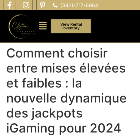
(346)-717-6964
View Rental
Inventory
Comment choisir
entre mises élevées
et faibles : la
nouvelle dynamique
des jackpots
iGaming pour 2024