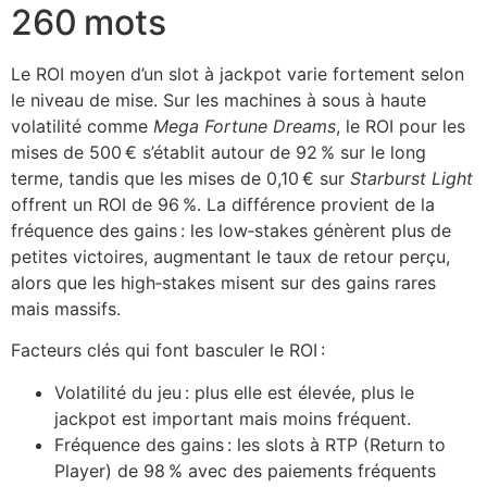
260 mots
Le ROI moyen d’un slot à jackpot varie fortement selon
le niveau de mise. Sur les machines à sous à haute
volatilité comme
Mega Fortune Dreams
, le ROI pour les
mises de 500 € s’établit autour de 92 % sur le long
terme, tandis que les mises de 0,10 € sur
Starburst Light
offrent un ROI de 96 %. La différence provient de la
fréquence des gains : les low‑stakes génèrent plus de
petites victoires, augmentant le taux de retour perçu,
alors que les high‑stakes misent sur des gains rares
mais massifs.
Facteurs clés qui font basculer le ROI :
Volatilité du jeu : plus elle est élevée, plus le
jackpot est important mais moins fréquent.
Fréquence des gains : les slots à RTP (Return to
Player) de 98 % avec des paiements fréquents