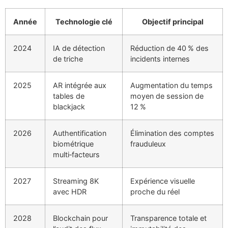
Année
Technologie clé
Objectif principal
2024
IA de détection
Réduction de 40 % des
de triche
incidents internes
2025
AR intégrée aux
Augmentation du temps
tables de
moyen de session de
blackjack
12 %
2026
Authentification
Élimination des comptes
biométrique
frauduleux
multi‑facteurs
2027
Streaming 8K
Expérience visuelle
avec HDR
proche du réel
2028
Blockchain pour
Transparence totale et