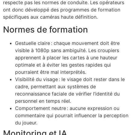
respecte pas les normes de conduite. Les opérateurs
ont donc développé des programmes de formation
spécifiques aux caméras haute définition.
Normes de formation
Gestuelle claire : chaque mouvement doit être
visible à 1080p sans ambiguïté. Les croupiers
apprennent à placer les cartes à une hauteur
optimale et à éviter les gestes rapides qui
pourraient être mal interprétés.
Visibilité du visage : le visage doit rester dans le
cadre, permettant aux systèmes de
reconnaissance faciale de vérifier l’identité du
personnel en temps réel.
Comportement neutre : aucune expression ou
commentaire qui pourrait influencer la perception
du joueur.
Monitoring et IA