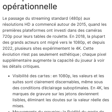
opérationnelle
Le passage du streaming standard (480p) aux
résolutions HD a commencé autour de 2015, quand les
premières plateformes ont investi dans des caméras
720p pour leurs tables de roulette. En 2018, la plupart
des grands acteurs ont migré vers le 1080p, et depuis
2022, plusieurs sites expérimentent le 4K. Cette
évolution n’est pas seulement esthétique ; chaque pixel
supplémentaire augmente la capacité du joueur à voir
les détails critiques.
Visibilité des cartes : en 1080p, les valeurs et les
suites sont clairement discernables, même sous
des conditions d’éclairage suboptimales. En 4K, les
marques de gravure sur les jetons deviennent
lisibles, éliminant les doutes sur la valeur réelle des
mises.
Mouvements du croupier : la fluidité du geste de