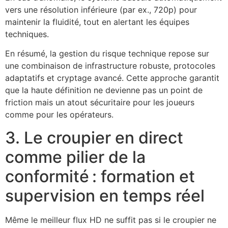
vers une résolution inférieure (par ex., 720p) pour
maintenir la fluidité, tout en alertant les équipes
techniques.
En résumé, la gestion du risque technique repose sur
une combinaison de infrastructure robuste, protocoles
adaptatifs et cryptage avancé. Cette approche garantit
que la haute définition ne devienne pas un point de
friction mais un atout sécuritaire pour les joueurs
comme pour les opérateurs.
3. Le croupier en direct
comme pilier de la
conformité : formation et
supervision en temps réel
Même le meilleur flux HD ne suffit pas si le croupier ne