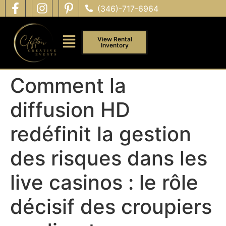
(346)-717-6964
View Rental
Inventory
Comment la
diffusion HD
redéfinit la gestion
des risques dans les
live casinos : le rôle
décisif des croupiers