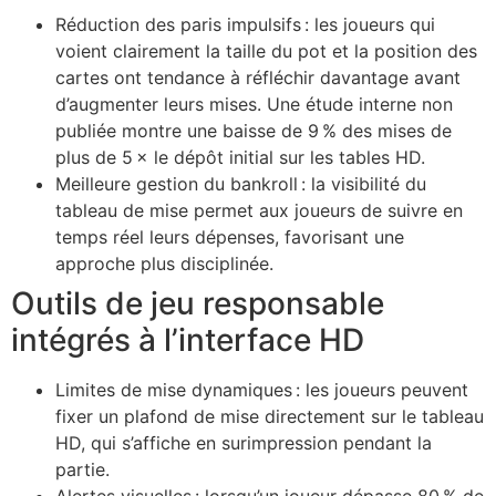
Réduction des paris impulsifs : les joueurs qui
voient clairement la taille du pot et la position des
cartes ont tendance à réfléchir davantage avant
d’augmenter leurs mises. Une étude interne non
publiée montre une baisse de 9 % des mises de
plus de 5 × le dépôt initial sur les tables HD.
Meilleure gestion du bankroll : la visibilité du
tableau de mise permet aux joueurs de suivre en
temps réel leurs dépenses, favorisant une
approche plus disciplinée.
Outils de jeu responsable
intégrés à l’interface HD
Limites de mise dynamiques : les joueurs peuvent
fixer un plafond de mise directement sur le tableau
HD, qui s’affiche en surimpression pendant la
partie.
Alertes visuelles : lorsqu’un joueur dépasse 80 % de