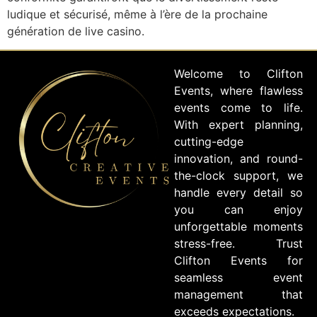
ludique et sécurisé, même à l’ère de la prochaine
génération de live casino.
Welcome to Clifton
Events, where flawless
events come to life.
With expert planning,
cutting-edge
innovation, and round-
the-clock support, we
handle every detail so
you can enjoy
unforgettable moments
stress-free. Trust
Clifton Events for
seamless event
management that
exceeds expectations.