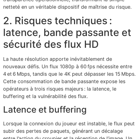
netteté en un véritable dispositif de maîtrise du risque.
2. Risques techniques :
latence, bande passante et
sécurité des flux HD
La haute résolution apporte inévitablement de
nouveaux défis. Un flux 1080p à 60 fps nécessite entre
4 et 6 Mbps, tandis que le 4K peut dépasser les 15 Mbps.
Cette consommation de bande passante expose les
opérateurs à trois risques majeurs : la latence, le
buffering et la vulnérabilité des flux.
Latence et buffering
Lorsque la connexion du joueur est instable, le flux peut
subir des pertes de paquets, générant un décalage
entre l’action du croupier et la réception de l’image. Un