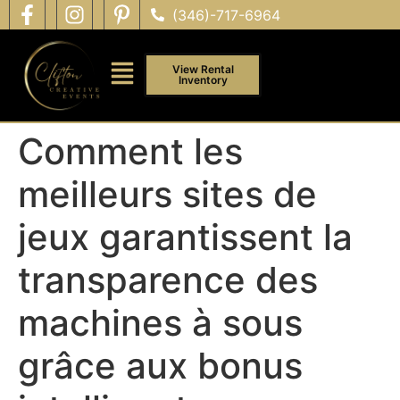
(346)-717-6964
View Rental
Inventory
Comment les
meilleurs sites de
jeux garantissent la
transparence des
machines à sous
grâce aux bonus