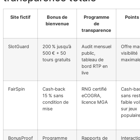
Site fictif
Bonus de
Programme
Points 
bienvenue
de
transparence
SlotGuard
200 % jusqu’à
Audit mensuel
Offre ma
500 € + 50
public,
visibilité
tours gratuits
tableau de
maximal
bord RTP en
live
FairSpin
Cash‑back
RNG certifié
Cash‑ba
15 % sans
eCOGRA,
sans rest
condition de
licence MGA
faible vol
mise
sur jeux
populair
BonusProof
Programme
Rapports de
Interacti