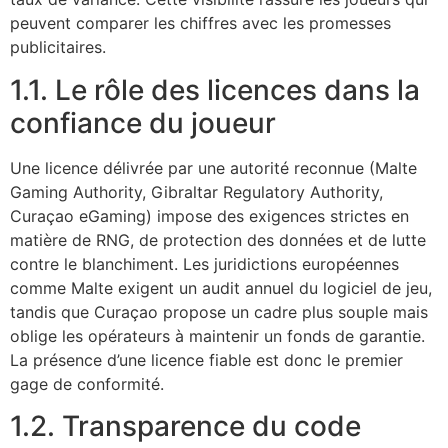
peuvent comparer les chiffres avec les promesses
publicitaires.
1.1. Le rôle des licences dans la
confiance du joueur
Une licence délivrée par une autorité reconnue (Malte
Gaming Authority, Gibraltar Regulatory Authority,
Curaçao eGaming) impose des exigences strictes en
matière de RNG, de protection des données et de lutte
contre le blanchiment. Les juridictions européennes
comme Malte exigent un audit annuel du logiciel de jeu,
tandis que Curaçao propose un cadre plus souple mais
oblige les opérateurs à maintenir un fonds de garantie.
La présence d’une licence fiable est donc le premier
gage de conformité.
1.2. Transparence du code