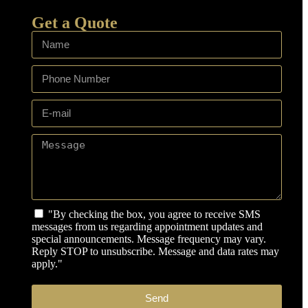
Get a Quote
"By checking the box, you agree to receive SMS
messages from us regarding appointment updates and
special announcements. Message frequency may vary.
Reply STOP to unsubscribe. Message and data rates may
apply."
Send