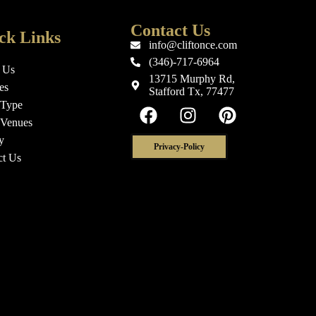
Contact Us
ck Links
info@cliftonce.com
(346)-717-6964
 Us
13715 Murphy Rd,
es
Stafford Tx, 77477
 Type
 Venues
y
Privacy-Policy
ct Us