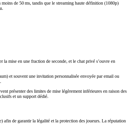
à moins de 50 ms, tandis que le streaming haute définition (1080p)
u.
ter la mise en une fraction de seconde, et le chat privé s’ouvre en
inum) et souvent une invitation personnalisée envoyée par email ou
.
ent présenter des limites de mise légèrement inférieures en raison des
lusifs et un support dédié.
fin de garantir la légalité et la protection des joueurs. La réputation