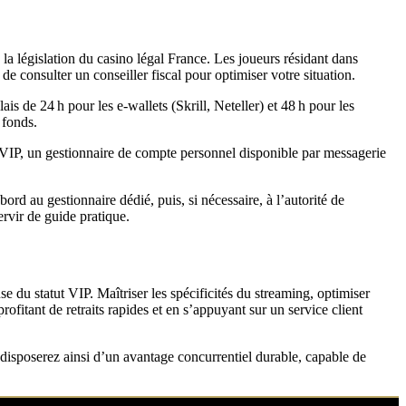
 la législation du casino légal France. Les joueurs résidant dans
 de consulter un conseiller fiscal pour optimiser votre situation.
s de 24 h pour les e‑wallets (Skrill, Neteller) et 48 h pour les
 fonds.
s VIP, un gestionnaire de compte personnel disponible par messagerie
ord au gestionnaire dédié, puis, si nécessaire, à l’autorité de
ervir de guide pratique.
 du statut VIP. Maîtriser les spécificités du streaming, optimiser
rofitant de retraits rapides et en s’appuyant sur un service client
s disposerez ainsi d’un avantage concurrentiel durable, capable de