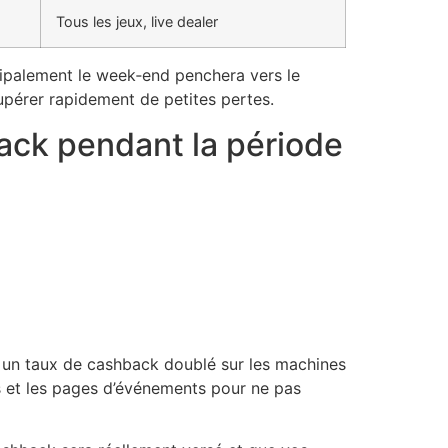
Tous les jeux, live dealer
cipalement le week‑end penchera vers le
pérer rapidement de petites pertes.
ack pendant la période
e un taux de cashback doublé sur les machines
s et les pages d’événements pour ne pas