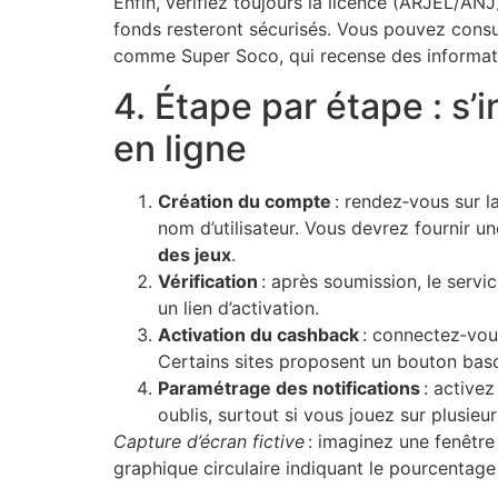
Enfin, vérifiez toujours la licence (ARJEL/ANJ
fonds resteront sécurisés. Vous pouvez consu
comme Super Soco, qui recense des information
4. Étape par étape : s’
en ligne
Création du compte
: rendez‑vous sur l
nom d’utilisateur. Vous devrez fournir un
des jeux
.
Vérification
: après soumission, le serv
un lien d’activation.
Activation du cashback
: connectez‑vous
Certains sites proposent un bouton bas
Paramétrage des notifications
: activez
oublis, surtout si vous jouez sur plusieur
Capture d’écran fictive
: imaginez une fenêtre
graphique circulaire indiquant le pourcentage 