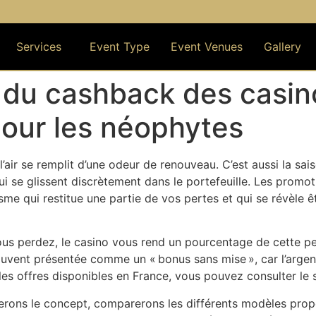
om
ton ,TX and Suburbs
Services
Event Type
Event Venues
Gallery
du cashback des casinos
our les néophytes
et l’air se remplit d’une odeur de renouveau. C’est aussi la 
qui se glissent discrètement dans le portefeuille. Les promo
me qui restitue une partie de vos pertes et qui se révèle êt
vous perdez, le casino vous rend un pourcentage de cette p
vent présentée comme un « bonus sans mise », car l’argent 
r les offres disponibles en France, vous pouvez consulter le 
uerons le concept, comparerons les différents modèles propo