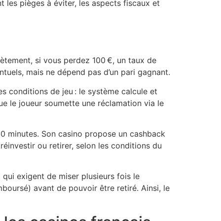
 les pièges à éviter, les aspects fiscaux et
tement, si vous perdez 100 €, un taux de
entuels, mais ne dépend pas d’un pari gagnant.
 conditions de jeu : le système calcule et
ue le joueur soumette une réclamation via le
30 minutes. Son casino propose un cashback
éinvestir ou retirer, selon les conditions du
qui exigent de miser plusieurs fois le
ursé) avant de pouvoir être retiré. Ainsi, le