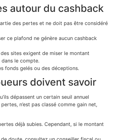
ues autour du cashback
artie des pertes et ne doit pas être considéré
ser ce plafond ne génère aucun cashback
des sites exigent de miser le montant
é dans le compte.
es fonds gelés ou des déceptions.
joueurs doivent savoir
u’ils dépassent un certain seuil annuel
pertes, n’est pas classé comme gain net,
 pertes déjà subies. Cependant, si le montant
 de doute, consultez un conseiller fiscal ou