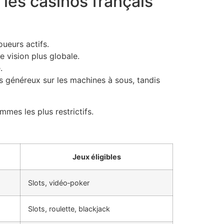
les casinos français
oueurs actifs.
e vision plus globale.
.
us généreux sur les machines à sous, tandis
mes les plus restrictifs.
Jeux éligibles
Slots, vidéo‑poker
Slots, roulette, blackjack