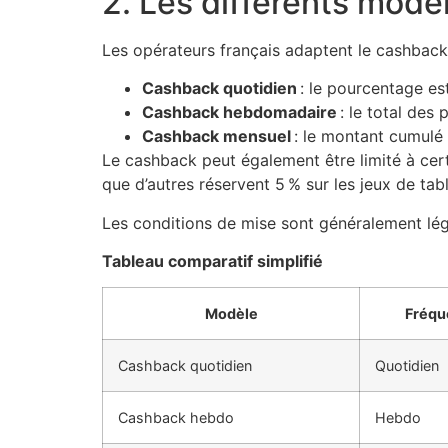
2. Les différents modè
Les opérateurs français adaptent le cashback à
Cashback quotidien
: le pourcentage est
Cashback hebdomadaire
: le total des
Cashback mensuel
: le montant cumulé 
Le cashback peut également être limité à cert
que d’autres réservent 5 % sur les jeux de tabl
Les conditions de mise sont généralement légè
Tableau comparatif simplifié
Modèle
Fréqu
Cashback quotidien
Quotidien
Cashback hebdo
Hebdo