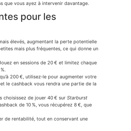
ns que vous ayez à intervenir davantage.
entes pour les
 mais élevés, augmentant la perte potentielle
petites mais plus fréquentes, ce qui donne un
Jouez en sessions de 20 € et limitez chaque
 %.
qu’à 200 €, utilisez‑le pour augmenter votre
 et le cashback vous rendra une partie de la
 choisissez de jouer 40 € sur
Starburst
cashback de 10 %, vous récupérez 8 €, que
r de rentabilité, tout en conservant une