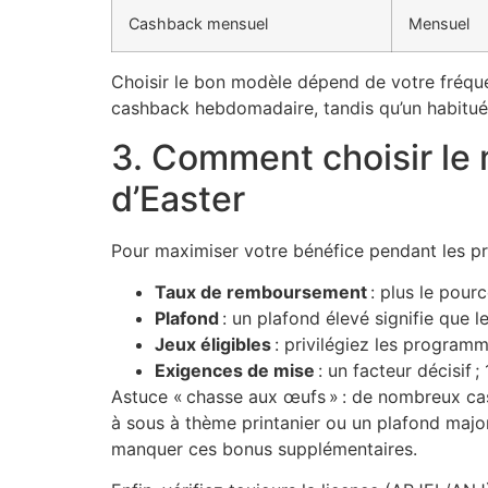
Cashback mensuel
Mensuel
Choisir le bon modèle dépend de votre fréque
cashback hebdomadaire, tandis qu’un habitué 
3. Comment choisir le
d’Easter
Pour maximiser votre bénéfice pendant les pr
Taux de remboursement
: plus le pourc
Plafond
: un plafond élevé signifie que 
Jeux éligibles
: privilégiez les programm
Exigences de mise
: un facteur décisif 
Astuce « chasse aux œufs » : de nombreux cas
à sous à thème printanier ou un plafond majo
manquer ces bonus supplémentaires.