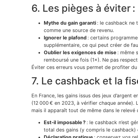
6. Les pièges à éviter
Mythe du gain garanti
: le cashback ne 
comme une source de revenu.
Ignorer le plafond
: certains programme
supplémentaire, ce qui peut créer de fau
Oublier les exigences de mise
: même si
remboursé une fois (1×). Ne pas respecte
Éviter ces erreurs vous permet de profiter d
7. Le cashback et la fi
En France, les gains issus des jeux d’argent e
(12 000 € en 2023, à vérifier chaque année)
mais il apparaît tout de même dans le relevé
Est‑il imposable ?
: le cashback n’est gé
total des gains (y compris le cashback) dé
Déclaration pratique
: conservez vos rel