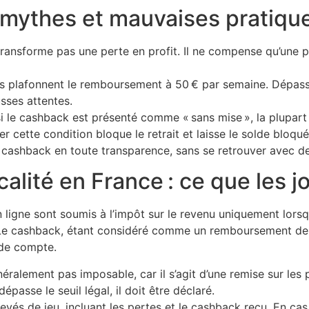
 : mythes et mauvaises pratiq
transforme pas une perte en profit. Il ne compense qu’une p
s plafonnent le remboursement à 50 € par semaine. Dépas
sses attentes.
 le cashback est présenté comme « sans mise », la plupart 
r cette condition bloque le retrait et laisse le solde bloqu
u cashback en toute transparence, sans se retrouver avec d
scalité en France : ce que les 
n ligne sont soumis à l’impôt sur le revenu uniquement lorsq
. Le cashback, étant considéré comme un remboursement de 
 de compte.
néralement pas imposable, car il s’agit d’une remise sur les
passe le seuil légal, il doit être déclaré.
evés de jeu, incluant les pertes et le cashback reçu. En cas