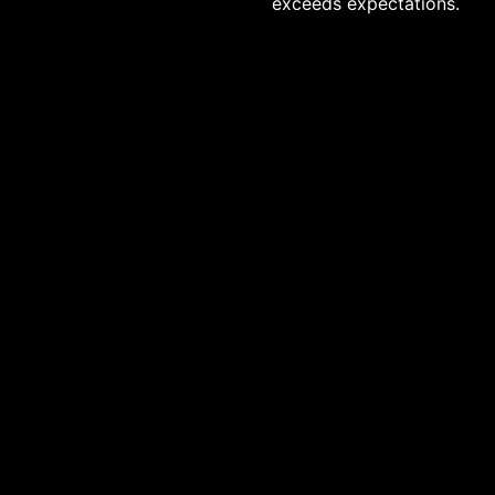
exceeds expectations.