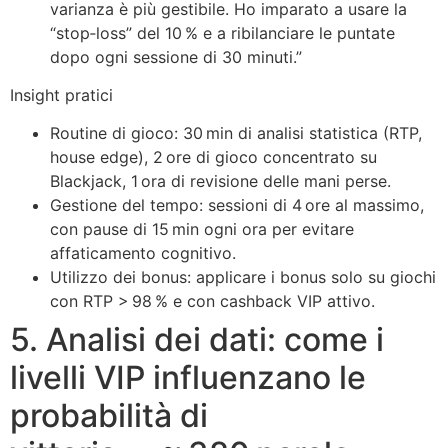
varianza è più gestibile. Ho imparato a usare la
“stop‑loss” del 10 % e a ribilanciare le puntate
dopo ogni sessione di 30 minuti.”
Insight pratici
Routine di gioco: 30 min di analisi statistica (RTP,
house edge), 2 ore di gioco concentrato su
Blackjack, 1 ora di revisione delle mani perse.
Gestione del tempo: sessioni di 4 ore al massimo,
con pause di 15 min ogni ora per evitare
affaticamento cognitivo.
Utilizzo dei bonus: applicare i bonus solo su giochi
con RTP > 98 % e con cashback VIP attivo.
5. Analisi dei dati: come i
livelli VIP influenzano le
probabilità di