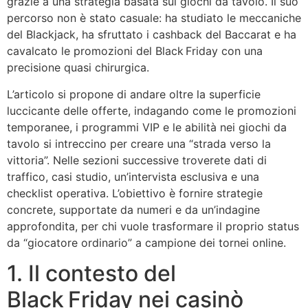
grazie a una strategia basata sui giochi da tavolo. Il suo
percorso non è stato casuale: ha studiato le meccaniche
del Blackjack, ha sfruttato i cashback del Baccarat e ha
cavalcato le promozioni del Black Friday con una
precisione quasi chirurgica.
L’articolo si propone di andare oltre la superficie
luccicante delle offerte, indagando come le promozioni
temporanee, i programmi VIP e le abilità nei giochi da
tavolo si intreccino per creare una “strada verso la
vittoria”. Nelle sezioni successive troverete dati di
traffico, casi studio, un’intervista esclusiva e una
checklist operativa. L’obiettivo è fornire strategie
concrete, supportate da numeri e da un’indagine
approfondita, per chi vuole trasformare il proprio status
da “giocatore ordinario” a campione dei tornei online.
1. Il contesto del
Black Friday nei casinò