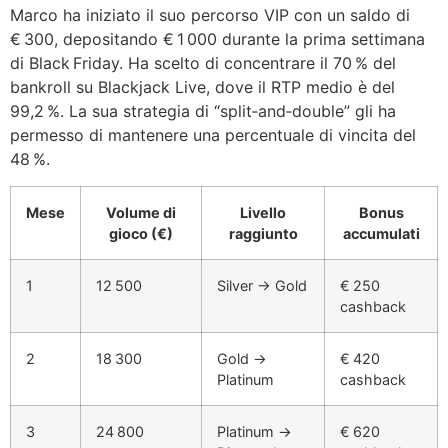
Marco ha iniziato il suo percorso VIP con un saldo di
€ 300, depositando € 1 000 durante la prima settimana
di Black Friday. Ha scelto di concentrare il 70 % del
bankroll su Blackjack Live, dove il RTP medio è del
99,2 %. La sua strategia di “split‑and‑double” gli ha
permesso di mantenere una percentuale di vincita del
48 %.
Mese
Volume di
Livello
Bonus
gioco (€)
raggiunto
accumulati
1
12 500
Silver → Gold
€ 250
cashback
2
18 300
Gold →
€ 420
Platinum
cashback
3
24 800
Platinum →
€ 620