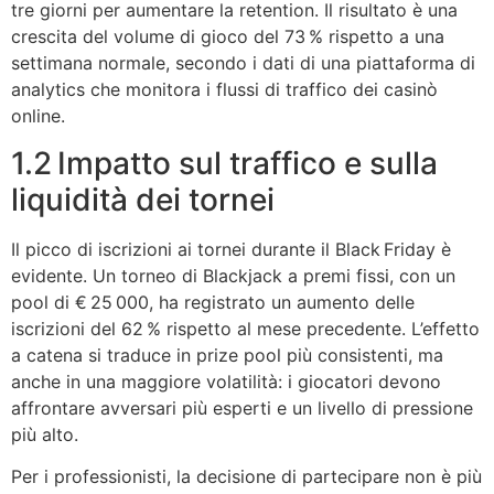
tre giorni per aumentare la retention. Il risultato è una
crescita del volume di gioco del 73 % rispetto a una
settimana normale, secondo i dati di una piattaforma di
analytics che monitora i flussi di traffico dei casinò
online.
1.2 Impatto sul traffico e sulla
liquidità dei tornei
Il picco di iscrizioni ai tornei durante il Black Friday è
evidente. Un torneo di Blackjack a premi fissi, con un
pool di € 25 000, ha registrato un aumento delle
iscrizioni del 62 % rispetto al mese precedente. L’effetto
a catena si traduce in prize pool più consistenti, ma
anche in una maggiore volatilità: i giocatori devono
affrontare avversari più esperti e un livello di pressione
più alto.
Per i professionisti, la decisione di partecipare non è più