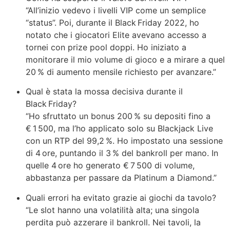
“All’inizio vedevo i livelli VIP come un semplice
“status”. Poi, durante il Black Friday 2022, ho
notato che i giocatori Elite avevano accesso a
tornei con prize pool doppi. Ho iniziato a
monitorare il mio volume di gioco e a mirare a quel
20 % di aumento mensile richiesto per avanzare.”
Qual è stata la mossa decisiva durante il
Black Friday?
“Ho sfruttato un bonus 200 % su depositi fino a
€ 1 500, ma l’ho applicato solo su Blackjack Live
con un RTP del 99,2 %. Ho impostato una sessione
di 4 ore, puntando il 3 % del bankroll per mano. In
quelle 4 ore ho generato € 7 500 di volume,
abbastanza per passare da Platinum a Diamond.”
Quali errori ha evitato grazie ai giochi da tavolo?
“Le slot hanno una volatilità alta; una singola
perdita può azzerare il bankroll. Nei tavoli, la