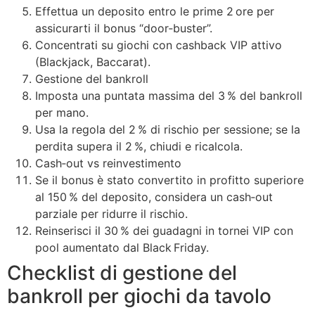
Effettua un deposito entro le prime 2 ore per
assicurarti il bonus “door‑buster”.
Concentrati su giochi con cashback VIP attivo
(Blackjack, Baccarat).
Gestione del bankroll
Imposta una puntata massima del 3 % del bankroll
per mano.
Usa la regola del 2 % di rischio per sessione; se la
perdita supera il 2 %, chiudi e ricalcola.
Cash‑out vs reinvestimento
Se il bonus è stato convertito in profitto superiore
al 150 % del deposito, considera un cash‑out
parziale per ridurre il rischio.
Reinserisci il 30 % dei guadagni in tornei VIP con
pool aumentato dal Black Friday.
Checklist di gestione del
bankroll per giochi da tavolo