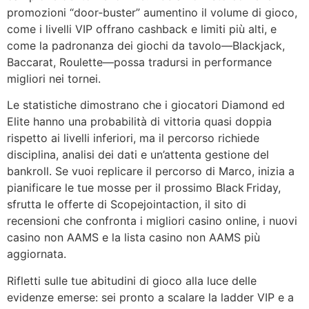
promozioni “door‑buster” aumentino il volume di gioco,
come i livelli VIP offrano cashback e limiti più alti, e
come la padronanza dei giochi da tavolo—Blackjack,
Baccarat, Roulette—possa tradursi in performance
migliori nei tornei.
Le statistiche dimostrano che i giocatori Diamond ed
Elite hanno una probabilità di vittoria quasi doppia
rispetto ai livelli inferiori, ma il percorso richiede
disciplina, analisi dei dati e un’attenta gestione del
bankroll. Se vuoi replicare il percorso di Marco, inizia a
pianificare le tue mosse per il prossimo Black Friday,
sfrutta le offerte di Scopejointaction, il sito di
recensioni che confronta i migliori casino online, i nuovi
casino non AAMS e la lista casino non AAMS più
aggiornata.
Rifletti sulle tue abitudini di gioco alla luce delle
evidenze emerse: sei pronto a scalare la ladder VIP e a