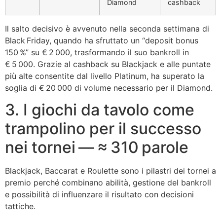
Diamond
cashback
Il salto decisivo è avvenuto nella seconda settimana di
Black Friday, quando ha sfruttato un “deposit bonus
150 %” su € 2 000, trasformando il suo bankroll in
€ 5 000. Grazie al cashback su Blackjack e alle puntate
più alte consentite dal livello Platinum, ha superato la
soglia di € 20 000 di volume necessario per il Diamond.
3. I giochi da tavolo come
trampolino per il successo
nei tornei — ≈ 310 parole
Blackjack, Baccarat e Roulette sono i pilastri dei tornei a
premio perché combinano abilità, gestione del bankroll
e possibilità di influenzare il risultato con decisioni
tattiche.