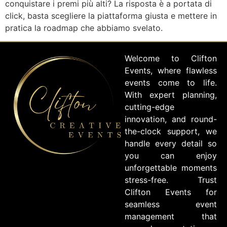
conquistare i premi più alti? La risposta è a portata di
click, basta scegliere la piattaforma giusta e mettere in
pratica la roadmap che abbiamo svelato.
Welcome to Clifton
Events, where flawless
events come to life.
With expert planning,
cutting-edge
innovation, and round-
the-clock support, we
handle every detail so
you can enjoy
unforgettable moments
stress-free. Trust
Clifton Events for
seamless event
management that