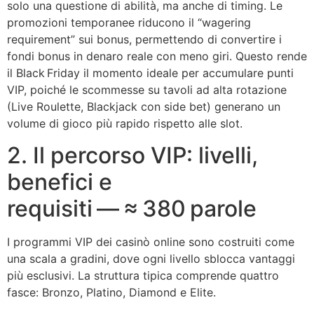
solo una questione di abilità, ma anche di timing. Le
promozioni temporanee riducono il “wagering
requirement” sui bonus, permettendo di convertire i
fondi bonus in denaro reale con meno giri. Questo rende
il Black Friday il momento ideale per accumulare punti
VIP, poiché le scommesse su tavoli ad alta rotazione
(Live Roulette, Blackjack con side bet) generano un
volume di gioco più rapido rispetto alle slot.
2. Il percorso VIP: livelli,
benefici e
requisiti — ≈ 380 parole
I programmi VIP dei casinò online sono costruiti come
una scala a gradini, dove ogni livello sblocca vantaggi
più esclusivi. La struttura tipica comprende quattro
fasce: Bronzo, Platino, Diamond e Elite.