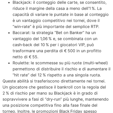
Blackjack: il conteggio delle carte, se consentito,
riduce il margine della casa a meno dell’1 %. La
capacità di variare le puntate in base al conteggio
è un vantaggio competitivo nei tornei, dove il
“win‑rate” è più importante del semplice RTP.
Baccarat: la strategia “Bet on Banker” ha un
vantaggio del 1,06 % e, se combinata con un
cash‑back del 10 % per i giocatori VIP, può
trasformare una perdita di € 500 in un profitto
netto di € 55.
Roulette: le scommesse su più ruote (multi‑wheel)
permettono di distribuire il rischio e di aumentare il
“hit rate” del 12 % rispetto a una singola ruota.
Queste abilità si trasferiscono direttamente nei tornei.
Un giocatore che gestisce il bankroll con la regola del
2 % di rischio per mano su Blackjack è in grado di
sopravvivere a fasi di “dry‑run” più lunghe, mantenendo
una posizione competitiva fino alla fase finale del
torneo. Inoltre, le promozioni Black Friday spesso